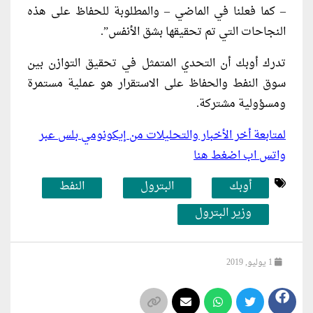
– كما فعلنا في الماضي – والمطلوبة للحفاظ على هذه
النجاحات التي تم تحقيقها بشق الأنفس”.
تدرك أوبك أن التحدي المتمثل في تحقيق التوازن بين
سوق النفط والحفاظ على الاستقرار هو عملية مستمرة
ومسؤولية مشتركة.
لمتابعة أخر الأخبار والتحليلات من إيكونومي بلس عبر
واتس اب اضغط هنا
أوبك
البترول
النفط
وزير البترول
1 يوليو, 2019