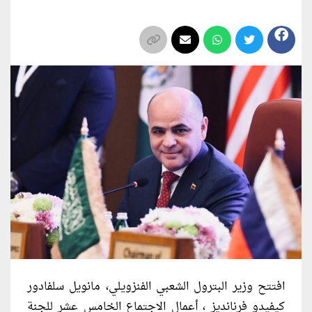
افتتح وزير البترول الشعبي الفنزويلي، مانويل سلفادور
كيفيدو فرنانديز ، أعمال الاجتماع الخامس عشر للجنة