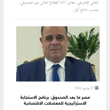
المالي الإفريقي، مقابل 37% للقطاع المالي غير المصرفي،
بحسب نتائج أول...
27 يوليو, 2026
مصر ما بعد الصندوق: برنامج الاستجابة
الاستراتيجية للمعضلات الاقتصادية