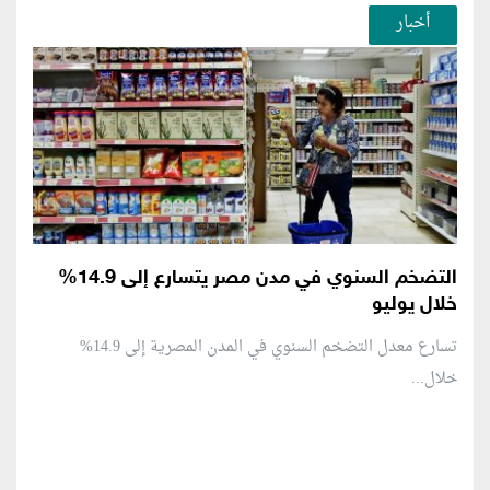
أخبار
التضخم السنوي في مدن مصر يتسارع إلى 14.9%
خلال يوليو
تسارع معدل التضخم السنوي في المدن المصرية إلى 14.9%
خلال...
منطقة إعلانية