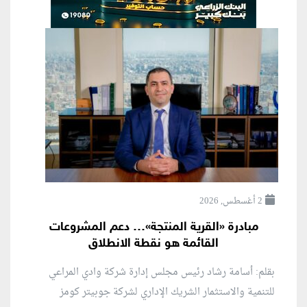
2 أغسطس, 2026
مبادرة «القرية المنتجة»… دعم المشروعات
القائمة هو نقطة الانطلاق
بقلم: أسامة رشاد رئيس مجلس إدارة شركة وادي المراعي
للتنمية والاستثمار الشريك الإداري لشركة جوبيتر كومز