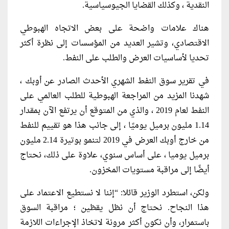
النقدية ، وكذلك القضايا الجيوسياسية.
هناك علامات واضحة على بعض الاتجاه الهبوطي
الاقتصادي، وتشير العديد من المؤسسات إلى نظرة أكثر
تحديا لأساسيات العرض والطلب على النفط.
في تقرير سوق النفط الشهري الأحدث الصادر عن أوبك ،
شهدنا المزيد من المراجعة الهبوطية للطلب العالمي على
النفط لعام 2019 ، والذي من المتوقع أن يرتفع الآن بمقدار
1.14 مليون برميل يوميًا ، إلى جانب هذا هو تقييم للنفط
من خارج أوبك العرض في 2019 لتنمو بوتيرة 2.14 مليون
برميل يوميا ، على أساس سنوي، علاوة على ذلك، نحتاج
أيضًا إلى مراقبة مستويات المخزون.
ولكن، استطرد الوزير قائلا: “إننا لا نستطيع الاعتماد على
هذا النجاح. نحتاج أن نظل يقظين ؛ مراقبة السوق
باستمرار، وأن نكون أكثر مرونة لاتخاذ الإجراءات اللازمة