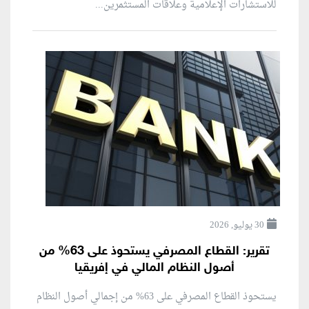
للاستشارات الإعلامية وعلاقات المستثمرين...
30 يوليو, 2026
تقرير: القطاع المصرفي يستحوذ على 63% من
أصول النظام المالي في إفريقيا
يستحوذ القطاع المصرفي على 63% من إجمالي أصول النظام