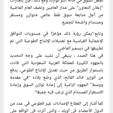
لجعل السوق في حالة أكثر توازنا، ومع ذلك ، فإن إنجازات
“إعلان التعاون” على مدار العامين ونصف العام الماضية
من أجل متابعة سوق نفط عالمي متوازن ومستقر
ومستدام واضحة للجميع.
وتابع:”يمكن رؤية ذلك مؤخرًا في مستويات التوافق
الإجمالية القياسية مع تعديلات الإنتاج الطوعية التي تم
تطبيقها في ديسمبر الماضي.
في هذا الصدد ، ينبغي أن نشيد على وجه التحديد
بالجهود الكبيرة للمملكة العربية السعودية التي قادت
باستمرار الطريق من حيث تعديل الإنتاج الطوعي، بدفع
من الوزير خالد الفالح، الذي وضع بلاده “في مقدمة
ووسط” الجهود الرامية إلى إعادة توازن السوق وإعادة
الاستقرار المستدام الذي نرغب فيه جميعًا”.
كما أشار إلى انقطاع الإمدادات غير الطوعي في عدد من
الدول الأعضاء في أوبك ، والتي أثرت في الواقع على