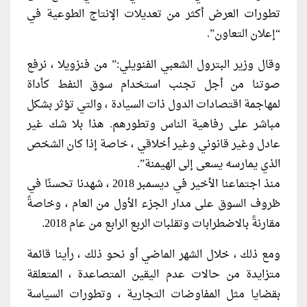
تطورات العرض أكثر من تعديلات الإنتاج الطوعية في
“إعلان التعاون”.
وقال وزير البترول الشعبي الفنويلي:” من فنزويلا ، نرفع
صوتنا من أجل تجنب استخدام سوق النفط كأداة
لمهاجمة اقتصادات الدول ذات السيادة ، والتي تؤثر بشكل
مباشر على رفاهية الناس وتطورهم. هذا بلا شك غير
عادل وغير قانوني وغير أخلاقي ، خاصة إذا كان الشخص
الذي يمارسه يسعى إلى الهيمنة”.
منذ اجتماعنا الأخير في ديسمبر 2018 ، شهدنا تحسنًا في
ظروف السوق على مدار الجزء الأول من العام ، وخاصةً
مقارنةً بالاضطرابات وتقلبات الربع الرابع من عام 2018.
ومع ذلك ، خلال الشهر الماضي أو نحو ذلك ، رأينا قائمة
متزايدة من حالات عدم اليقين المتصاعدة ، المتعلقة
بقضايا مثل المفاوضات التجارية ، وتطورات السياسة