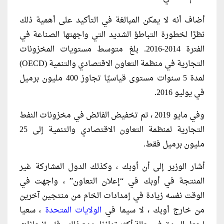
أضاف أنه لا يمكن المبالغة في التأكيد على أهمية ذلك
نظرًا لخطورة التباطؤ الشديد التي واجهتها الصناعة في
الفترة 2014-2016. بلغ متوسط ​​مستويات المخزونات
التجارية في منظمة التعاون الاقتصادي والتنمية (OECD)
لمدة 5 سنوات مستوى قياسيًا تجاوز 400 مليون برميل
في يوليو 2016.
وفي مايو 2019 ، تم تخفيض الفائض في مخزونات النفط
التجارية لمنظمة التعاون الاقتصادي والتنمية إلى 25
مليون برميل فقط.
أشار الوزير إلى أن أوبك ، وكذلك الدول المشاركة غير
المنتجة في أوبك في “إعلان التعاون” ، واجهت في
الوقت نفسه زيادة في إمدادات الخام من منتجين آخرين
من خارج أوبك ، لا سيما في
الولايات المتحدة
، سعيا