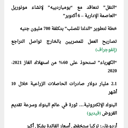
“النقل” تتعاقد مع “بومباردييه” لإنشاء مونوريل
“العاصمة الإدارية – 6 أكتوبر”
خطة لتطوير “الدلتا للصلب” بتكلفة 700 مليون جنيه
تصاريح العمل للمصريين بالخارج تواصل التراجع
(إنفوجراف)
“الكهرباء” تستحوذ على 60% من استهلاك الغاز 2021-
2020
2.1 مليار دولار صادرات الحاصلات الزراعية خلال 10
أشهر
البنوك الإلكترونية… ثورة في عالم البنوك وسرعة تقديم
القروض
(فيديو)
أردوغان: تركيا ستخفض أسعار الفائدة بشكل أكبر