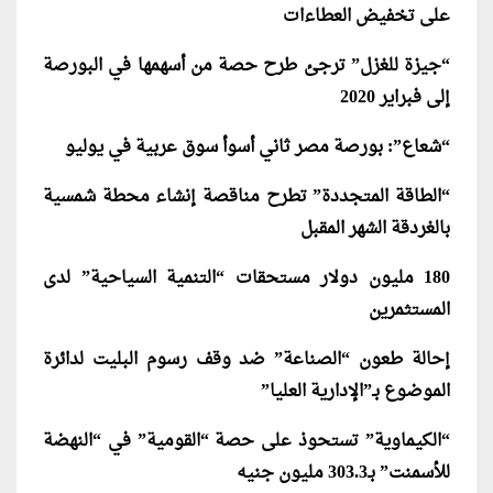
على تخفيض العطاءات
“جيزة للغزل” ترجئ طرح حصة من أسهمها في البورصة
إلى فبراير 2020
“شعاع”: بورصة مصر ثاني أسوأ سوق عربية في يوليو
“الطاقة المتجددة” تطرح مناقصة إنشاء محطة شمسية
بالغردقة الشهر المقبل
180 مليون دولار مستحقات “التنمية السياحية” لدى
المستثمرين
إحالة طعون “الصناعة” ضد وقف رسوم البليت لدائرة
الموضوع بـ”الإدارية العليا”
“الكيماوية” تستحوذ على حصة “القومية” في “النهضة
للأسمنت” بـ303.3 مليون جنيه