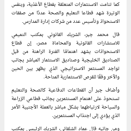
كما تنامت الاستثمارات المتعلقة بقطاع الأغذية، وبنفس
الوتيرة شهد قطاعا التعليم والصحة عددًا من صفقات
الاستحواذ وتأسيس عدد من شركات إدارة المدارس.
قال محمد جبر، الشريك القانوني بمكتب التميمي
للاستشارات القانونية والمحاماة مصر، إن قطاع
الاستحواذات يشهد اهتمامًا الفترة الراهنة من قبل
الصناديق الخليجية وصناديق اﻻستثمار المباشر بجانب
تواجد المستثمر الاستراتيجي الذي يظهر بين الحين
والآخر وفقًا للفرص الاستثمارية المتاحة.
وأضاف جبر أن القطاعات الدفاعية كالصحة والتعليم
تستحوذ على اهتمام المستثمرين بجانب قطاعي الزراعة
والسياحة لارتباطهما بشكل مباشر بالعملة الأجنبية الأمر
الذي يؤدي إلى اجتذاب المستثمرين.
ومن جانبه قال عماد الشلقاني، الشريك الرئيسي بمكتب