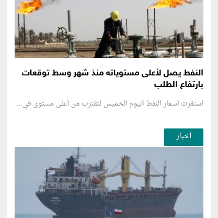
النفط يصل لأعلى مستوياته منذ شهر وسط توقعات
بارتفاع الطلب
استقرت أسعار النفط اليوم الخميس لتقترب من أعلى مستوى في...
أخبار