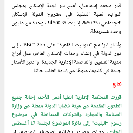
قدر محمد إسماعيل، أمين سر لجنة الإسكان بمجلس
النواب، نسبة التنفيذ في مشروع الدولة للإسكان
الاجتماعي بـ50.35%، إذ بنت 500.35 ألف وحدة من مليون
وحدة مُستهدفة.
وأشار لبرنامج “بتوقيت القاهرة” على قناة “BBC”، إلى
دور الدولة في إنشاء وحدات الإسكان الفاخر، مثل أبراج
مدينة العلمين، والعاصمة الإدارية الجديدة، واعتبر الأسعار
جيدة في كليهما، منوهًا عن زيادة الطلب حاليًا.
نتابع
قررت المحكمة الإدارية العليا أمس الأحد، إحالة جميع
الطعون المقدمة من هيئة قضايا الدولة ممثلة عن وزارة
الصناعة والتجارة والشركات المتداخلة في موضوع
رسوم
“البليت” إلى دائرة الموضوع لجلسة 17 أغسطس
الجاري
،
وقالت مصادر قضائية لصحيفة البورصة، إن