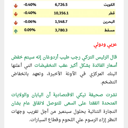
عربي ودولي
قال الرئيس التركي رجب طيب أردوغان إنه سيتم خفض
أسعار الفائدة بشكل أكبر عقب التخفيضات
التي أعلنها
البنك المركزي في الآونة الأخيرة، وتعهد بانخفاض
التضخم.
نشرت صحيفة نيكي الاقتصادية أن اليابان والولايات
المتحدة اتفقتا على السعى للتوصل لاتفاق عام بشان
التجارة الثنائية بحلول سبتمبر من أجل تقريب وجهات
النظر إزاء الرسوم علي اللحوم وقطاع السيارات.