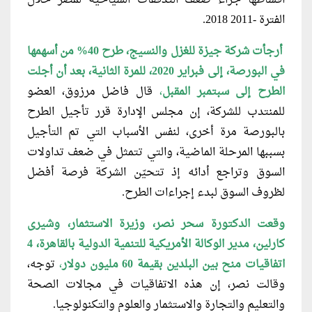
الفترة -2011 2018.
أرجأت شركة جيزة للغزل والنسيج، طرح 40% من أسهمها
في البورصة، إلى فبراير 2020، للمرة الثانية، بعد أن أجلت
الطرح إلى سبتمبر المقبل
،
قال فاضل مرزوق، العضو
للمنتدب للشركة، إن مجلس الإدارة قرر تأجيل الطرح
بالبورصة مرة أخرى، لنفس الأسباب التي تم التأجيل
بسببها المرحلة الماضية، والتي تتمثل في ضعف تداولات
السوق وتراجع أدائه إذ تتحيّن الشركة فرصة أفضل
لظروف السوق لبدء إجراءات الطرح.
وقعت الدكتورة سحر نصر، وزيرة الاستثمار، وشيرى
كارلين، مدير الوكالة الأمريكية للتنمية الدولية بالقاهرة، 4
اتفاقيات منح بين البلدين بقيمة 60 مليون دولار
،
توجه،
وقالت نصر، إن هذه الاتفاقيات في مجالات الصحة
والتعليم والتجارة والاستثمار والعلوم والتكنولوجيا.