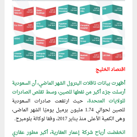
اقتصاد الخليج
أظهرت بيانات ناقلات البترول الشهر الماضي، أن السعودية
أرسلت جزء أكبر من نفطها للصين، وسط تقلص الصادرات
للولايات المتحدة،
حيث ارتفعت صادرات السعودية
للصين لحوالي 1.74 مليون برميل يوميًا الشهر الماضى،
وهى الكمية الأعلى منذ يناير 2017، وفقا لوكالة بلومبرج.
انخفضت أرباح شركة إعمار العقارية، أكبر مطور عقاري