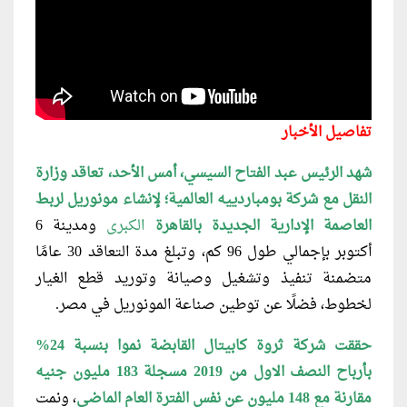
تفاصيل الأخبار
شهد الرئيس عبد الفتاح السيسي، أمس الأحد، تعاقد وزارة
النقل مع شركة بومباردييه العالمية؛ لإنشاء مونوريل لربط
العاصمة الإدارية الجديدة بالقاهرة
الكبرى
ومدينة 6
أكتوبر بإجمالي طول 96 كم، وتبلغ مدة التعاقد 30 عامًا
متضمنة تنفيذ وتشغيل وصيانة وتوريد قطع الغيار
لخطوط، فضلًا عن توطين صناعة المونوريل في مصر.
حققت شركة ثروة كابيتال القابضة نموا بنسبة 24%
بأرباح النصف الاول من 2019 مسجلة 183 مليون جنيه
مقارنة مع 148 مليون عن نفس الفترة العام الماضي
، ونمت