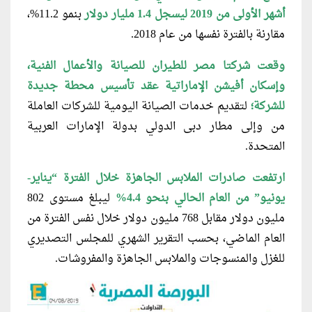
أشهر الأولى من 2019 ليسجل 1.4 مليار دولار
بنمو 11.2%،
مقارنة بالفترة نفسها من عام 2018.
وقعت شركتا مصر للطيران للصيانة والأعمال الفنية،
وإسكان أفيشن الإماراتية عقد تأسيس محطة جديدة
للشركة؛
لتقديم خدمات الصيانة اليومية للشركات العاملة
من وإلى مطار دبى الدولي بدولة الإمارات العربية
المتحدة.
ارتفعت صادرات الملابس الجاهزة خلال الفترة “يناير-
يونيو” من العام الحالي بنحو 4.4%
ليبلغ مستوى 802
مليون دولار مقابل 768 مليون دولار خلال نفس الفترة من
العام الماضي، بحسب التقرير الشهري للمجلس التصديري
للغزل والمنسوجات والملابس الجاهزة والمفروشات.