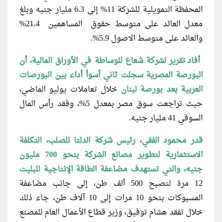
المحفظة التمويلية للشركة 11% إلى 6.3 مليار جنيه وبلغ
معدل العائد على متوسط حقوق المساهمين 21.4%
والعائد على متوسط الاصول 5.9
%
.
أفاد تقرير لشركة شعاع للوساطة في الأوراق المالية، أن
البورصة المصرية سجلت ثاني أسوأ أداء بين البورصات
العربية بعد بورصة لبنان
خلال تعاملات يوليو الماضي،
حيث تراجعت سوق مصر بمعدل 5%، وفقد رأس المال
السوقي 41 مليار جنيه.
قدر محمود الفقي، رئيس شركة الدلتا للصلب، التكلفة
الاستثمارية لتطوير مصانع الشركة بنحو 700 مليون
جنيه، والتي تستهدف مضاعفة الطاقة الإنتاجية للبليت
12 مرة لتصبح 500 ألف طن، إلى جانب مضاعفة
المسبوكات بنحو 10 مرات إلى 10 آلاف طن، جاء ذلك
خلال تفقد هشام توفيق، وزير قطاع الأعمال العام للمصنع