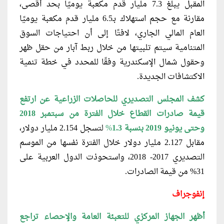
المقبل يبلغ 7.3 مليار قدم مكعبة يوميًا بحد أقصى،
مقارنة مع حجم استهلاك بـ6.5 مليار قدم مكعبة يوميًا
العام المالي الجاري، لافتًا إلى أن احتياجات السوق
المتنامية سيتم تلبيتها من خلال ربط آبار من حقل ظهر
وحقول شمال الإسكندرية وفقًا للمحدد في خطة تنمية
الاكتشافات الجديدة.
كشف المجلس التصديري للحاصلات الزراعية عن ارتفع
قيمة صادرات القطاع خلال الفترة من سبتمبر 2018
وحتى يونيو 2019 بنسبة 1.3
%
لتسجل 2.154 مليار دولار،
مقابل 2.127 مليار دولار خلال الفترة نفسها من الموسم
التصديري 2017- 2018، واستحوذت الدول العربية على
31% من قيمة الصادرات.
إنفوجراف
أظهر الجهاز المركزي للتعبئة العامة والإحصاء تراجع