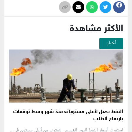
الأكثر مشاهدة
أخبار
النفط يصل لأعلى مستوياته منذ شهر وسط توقعات
بارتفاع الطلب
استقرت أسعار النفط اليوم الخميس لتقترب من أعلى مستوى في...