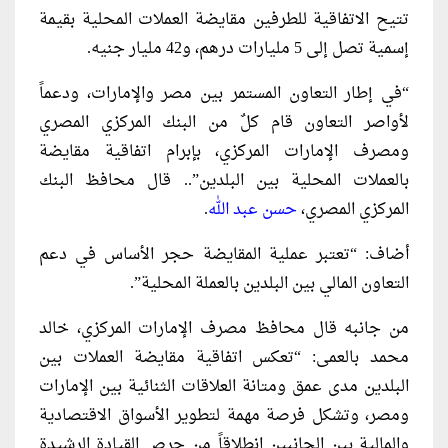
تتيح الاتفاقية للطرفين مقايضة العملات المحلية بقيمة
إسمية تصل إلى 5 مليارات درهم، و42 مليار جنيه.
“في إطار التعاون المستمر بين مصر والإمارات، ودعماً
لأواصر التعاون قام كلٌ من البنك المركزي المصري
ومصرف الإمارات المركزي، بإبرام اتفاقية مقايضة
بالعملات المحلية بين البلدين”.. قال محافظ البنك
المركزي المصري،
حسن عبد الله
.
أضاف: “تعتبر عملية المقايضة حجر الأساس في دعم
التعاون المالي بين البلدين بالعملة المحلية”.
من جانبه قال محافظ مصرف الإمارات المركزي، خالد
محمد بالعمى: “تعكس اتفاقية مقايضة العملات بين
البلدين مدى عمق ومتانة العلاقات الثنائية بين الإمارات
ومصر، وتشكل فرصة مهمة لتطوير الأسواق الاقتصادية
والمالية بين الجانبين انطلاقاً من حرص القيادة الرشيدة