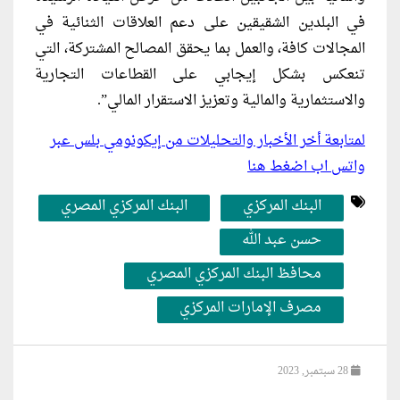
في البلدين الشقيقين على دعم العلاقات الثنائية في
المجالات كافة، والعمل بما يحقق المصالح المشتركة، التي
تنعكس بشكل إيجابي على القطاعات التجارية
والاستثمارية والمالية وتعزيز الاستقرار المالي”.
لمتابعة أخر الأخبار والتحليلات من إيكونومي بلس عبر
واتس اب اضغط هنا
البنك المركزي
البنك المركزي المصري
حسن عبد الله
محافظ البنك المركزي المصري
مصرف الإمارات المركزي
28 سبتمبر, 2023