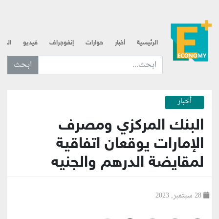
الرئيسية
أخبار
حوارات
إنفوجراف
فيديو
الذه
ابحث عن... :
أخبار
البنك المركزي ومصرف
الإمارات يوقعان اتفاقية
لمقايضة الدرهم والجنيه
28 سبتمبر, 2023