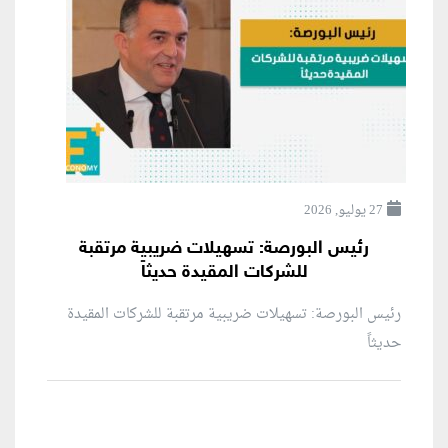
27 يوليو, 2026
رئيس البورصة: تسهيلات ضريبية مرتقبة
للشركات المقيدة حديثاً
رئيس البورصة: تسهيلات ضريبية مرتقبة للشركات المقيدة
حديثاً
منطقة إعلانية