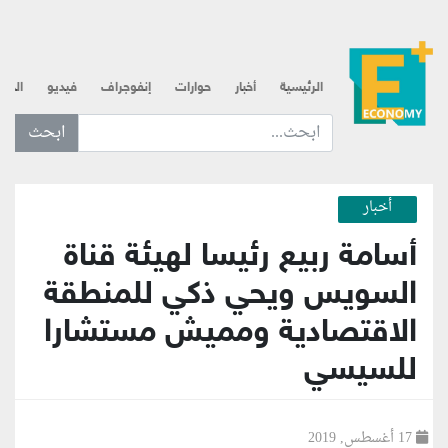
الرئيسية
أخبار
حوارات
إنفوجراف
فيديو
الذه
ابحث عن... :
أخبار
أسامة ربيع رئيسا لهيئة قناة
السويس ويحي ذكي للمنطقة
الاقتصادية ومميش مستشارا
للسيسي
17 أغسطس, 2019