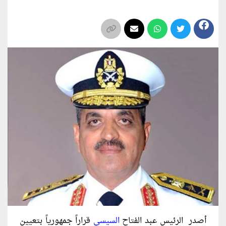
أصدر الرئيس عبد الفتاح
السيسي
قراراً جمهورياً بتعيين