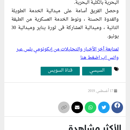
البحرية بالكلية البحرية.
وحصل الفريق أسامة على ميدالية الخدمة الطويلة
والقدوة الحسنة ، ونوط الخدمة العسكرية من الطبقة
الثانية ، وميدالية المشاركة فى ثورة يناير وميدالية 30
يونيو.
لمتابعة أخر الأخبار والتحليلات من إيكونومي بلس عبر
واتس اب اضغط هنا
السيسي
قناة السويس
17 أغسطس, 2019
الأكثر مشاهدة