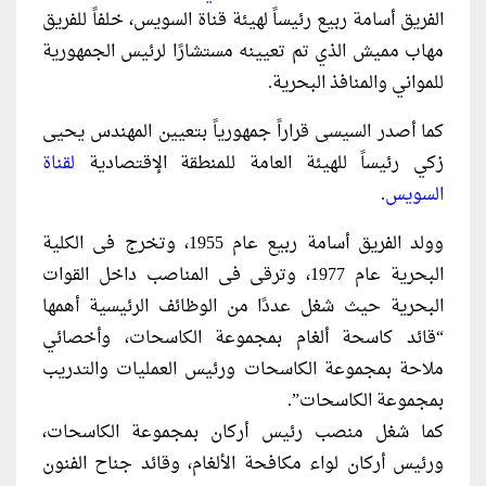
الفريق أسامة ربيع رئيساً لهيئة قناة السويس، خلفاً للفريق
مهاب مميش الذي تم تعيينه مستشارًا لرئيس الجمهورية
للمواني والمنافذ البحرية.
كما أصدر السيسى قراراً جمهورياً بتعيين المهندس يحيى
زكي رئيساً للهيئة العامة للمنطقة الإقتصادية
لقناة
السويس
.
وولد الفريق أسامة ربيع عام 1955، وتخرج فى الكلية
البحرية عام 1977، وترقى فى المناصب داخل القوات
البحرية حيث شغل عددًا من الوظائف الرئيسية أهمها
“قائد كاسحة ألغام بمجموعة الكاسحات، وأخصائي
ملاحة بمجموعة الكاسحات ورئيس العمليات والتدريب
بمجموعة الكاسحات”.
كما شغل منصب رئيس أركان بمجموعة الكاسحات،
ورئيس أركان لواء مكافحة الألغام، وقائد جناح الفنون