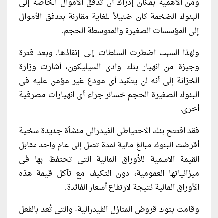
ومن الأهمية بمكان إدراك أن تدفق الأموال الخاصة إلى
البنوك الضخمة كان ضئيلاً للغاية مقارنة بتدفق الأموال
إلى المؤسسات الصغيرة والمتوسطة الحجم.
ولهذا السبب اضطرت السلطات إلى إنقاذها. وبعد فترة
وجيزة من انهيار بنك وادى السيليكون، أشارت وزارة
الخزانة إلى أنه لن يتكبد أى مودع غير مؤمن عليه فى
البنوك الصغيرة الحجم خسائر جراء أى انهيارات مصرفية
أخرى.
فقد افتتح بنك الاحتياطى الفيدرالى منشأة جديدة سخية
أقرضت البنوك مبالغ مالية لمدة تصل إلى عام واحد مقابل
القيمة الاسمية للأوراق المالية التى تحتفظ بها فى
ميزانياتها العمومية، دون التكيف مع تآكل قيمة هذه
الأوراق المالية نتيجة لارتفاع أسعار الفائدة.
وقامت بنوك قروض المنازل الفيدرالية- والتى تُعد بالفعل