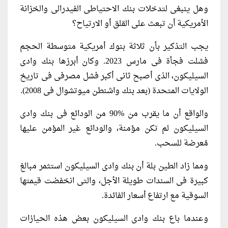
وهل ينبغى لتدخلات بنك الاحتياطى الفيدرالى والخزانة
الأمريكية أن تبعث على القلق أو الارتياح؟
يجب التذكير بأن ثلاثة بنوك أمريكية متوسطة الحجم
فشلت فجأة فى مارس 2023. وكان أبرزها بنك وادى
السيليكون، الذى أصبح ثانى أكبر فشل مصرفى فى تاريخ
الولايات المتحدة (بعد بنك واشنطن ميوتشوال فى 2008).
والواقع أن ما يقرب من %90 من الودائع فى بنك وادى
السيليكون لم تكن مؤمنة، والودائع غير المؤمن عليها
مُعرضة للسحب.
ومما زاد الطين بلة أن بنك وادى السيليكون استثمر مبالغ
كبيرة فى السندات طويلة الأجل، والتى انخفضت قيمتها
السوقية مع ارتفاع أسعار الفائدة.
وعندما باع بنك وادى السيليكون بعض هذه الحيازات