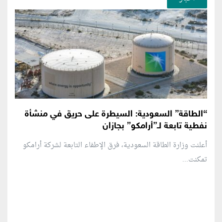
“الطاقة” السعودية: السيطرة على حريق في منشأة
نفطية تابعة لـ”أرامكو” بجازان
أعلنت وزارة الطاقة السعودية، فرق الإطفاء التابعة لشركة أرامكو
تمكنت...
منطقة إعلانية