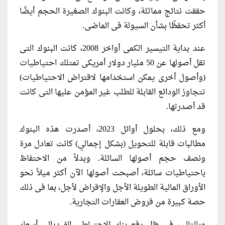
حققت نتائج مماثلة، وكانت البنوك الصغيرة الحجم أيضًا
أكثر تحفظًا بشأن السيولة فى الماضى.
عند بداية التيسير الكمى أواخر 2008، كانت البنوك التى
تقل أصولها عن 50 مليار دولار أمريكى تمتلك احتياطيات
(وأصول أخرى يمكن استخدامها لاقتراض الاحتياطيات)
تتجاوز الودائع القابلة للطلب غير المؤمن عليها التى كانت
قد أصدرتها.
ومع ذلك، بحلول أوائل 2023، أصدرت هذه البنوك
مطالبات قابلة للتحويل (بشكل إجمالي) كانت تعادل مرة
ونصف حجم أصولها السائلة. وبدلاً من الاحتفاظ
باحتياطيات سائلة، أصبحت أصولها الآن أكثر ميلاً نحو
الأوراق المالية الطويلة الأجل والإقراض لأجل، بما فى ذلك
حصة كبيرة من قروض العقارات التجارية.