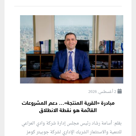
2 أغسطس, 2026
مبادرة «القرية المنتجة»… دعم المشروعات
القائمة هو نقطة الانطلاق
بقلم: أسامة رشاد رئيس مجلس إدارة شركة وادي المراعي
للتنمية والاستثمار الشريك الإداري لشركة جوبيتر كومز