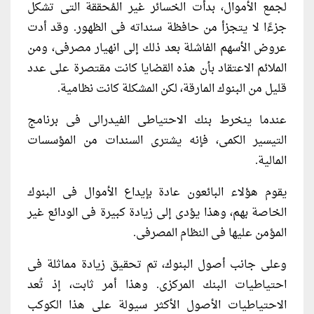
لجمع الأموال، بدأت الخسائر غير المُحققة التى تشكل
جزءًا لا يتجزأ من حافظة سنداته فى الظهور. وقد أدت
عروض الأسهم الفاشلة بعد ذلك إلى انهيار مصرفى، ومن
الملائم الاعتقاد بأن هذه القضايا كانت مقتصرة على عدد
قليل من البنوك المارقة، لكن المشكلة كانت نظامية.
عندما ينخرط بنك الاحتياطى الفيدرالى فى برنامج
التيسير الكمى، فإنه يشترى السندات من المؤسسات
المالية.
يقوم هؤلاء البائعون عادة بإيداع الأموال فى البنوك
الخاصة بهم، وهذا يؤدى إلى زيادة كبيرة فى الودائع غير
المؤمن عليها فى النظام المصرفى.
وعلى جانب أصول البنوك، تم تحقيق زيادة مماثلة فى
احتياطيات البنك المركزى. وهذا أمر ثابت، إذ تُعد
الاحتياطيات الأصول الأكثر سيولة على هذا الكوكب