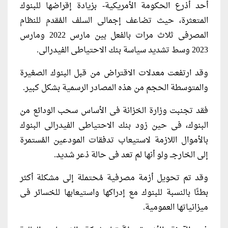
أحد أذرع الحكومة الأمريكية- بزيادة إقراضها للبنوك
المتعثرة، حيث تضاعف إجمالى السلف المُقدم للنظام
المصرفى ثلاث مرات بالفعل بين مارس 2022 ومارس
2023 وسط تشديد سياسة بنك الاحتياطى الفيدرالى.
وقد ارتفعت معدلات الاقتراض من قبل البنوك الصغيرة
والمتوسطة الحجم من هذه المصادر الرسمية بشكل كبير.
فقد تجنبت وزارة الخزانة فى الأساس سحب الودائع من
البنوك، فى حين زود بنك الاحتياطى الفيدرالى البنوك
بالأموال اللازمة لاستيعاب تدفقات المودعين المُستمرة
إلى الخارجــ ولو أنها لم تعد فى حالة ذعر شديد.
وقد تم تحويل أزمة مصرفية مُحتملة إلى مشكلة أكثر
بطئًا بالنسبة للبنوك مع إدراكها واستيعابها للخسائر فى
ميزانياتها العمومية.