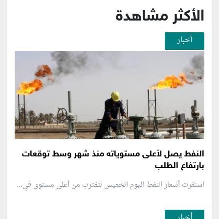
الأكثر مشاهدة
أخبار
النفط يصل لأعلى مستوياته منذ شهر وسط توقعات
بارتفاع الطلب
استقرت أسعار النفط اليوم الخميس لتقترب من أعلى مستوى في...
أخبار