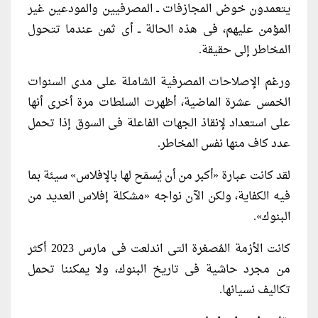
يتعمدون خوض المجازفات ــ المصرفيين والمودعين غير
المؤمن عليهم، فى هذه الحالة ــ أى ثمن عندما تتحول
المخاطر إلى حقيقة.
ورغم الإصلاحات المصرفية الشاملة على مدى السنوات
الخمس عشرة الماضية، أظهرت السلطات مرة أخرى أنها
على استعداد لإنقاذ الجهات الفاعلة فى السوق إذا تحمل
عدد كاف منها نفس المخاطر.
لقد كانت عبارة «أكبر من أن يُسمَح لها بالإفلاس» سيئة بما
فيه الكفاية، ولكن الآن نواجه «مشكلة إفلاس العديد من
البنوك».
كانت الأزمة المُصغرة التى اندلعت فى مارس 2023 أكثر
من مجرد حاشية فى تاريخ البنوك، ولا يمكننا تحمل
تكاليف نسيانها.