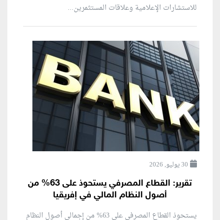
للاستشارات الإعلامية وعلاقات المستثمرين...
30 يوليو, 2026
تقرير: القطاع المصرفي يستحوذ على 63% من
أصول النظام المالي في إفريقيا
يستحوذ القطاع المصرفي على 63% من إجمالي أصول النظام