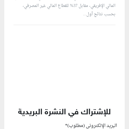
المالي الإفريقي، مقابل 37% للقطاع المالي غير المصرفي،
بحسب نتائج أول...
منطقة إعلانية
للإشتراك في النشرة البريدية
البريد الإلكتروني (مطلوب)
*