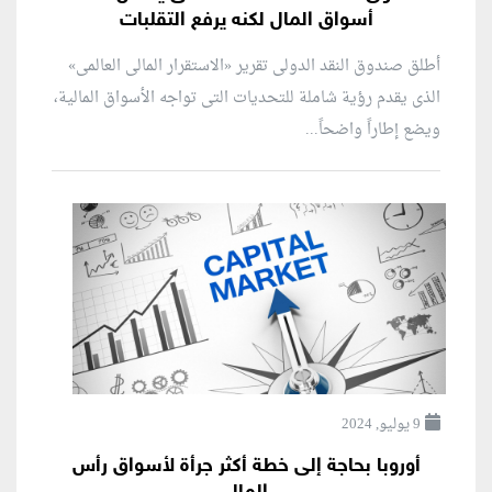
أسواق المال لكنه يرفع التقلبات
أطلق صندوق النقد الدولى تقرير «الاستقرار المالى العالمى»
الذى يقدم رؤية شاملة للتحديات التى تواجه الأسواق المالية،
ويضع إطاراً واضحاً...
9 يوليو, 2024
أوروبا بحاجة إلى خطة أكثر جرأة لأسواق رأس