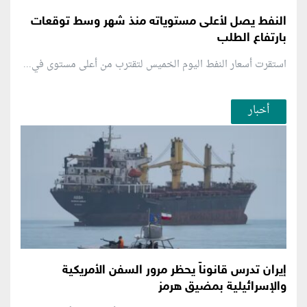
النفط يصل لأعلى مستوياته منذ شهر وسط توقعات
بارتفاع الطلب
استقرت أسعار النفط اليوم الخميس لتقترب من أعلى مستوى في...
أخبار
إيران تدرس قانوناً يحظر مرور السفن الأمريكية
والإسرائيلية بمضيق هرمز