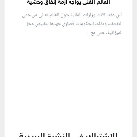
العالم الغنى يواجه أزمة إنفاق وحشية
قبل عقد، كانت وزارات المالية حول العالم تعانى من حمى
التقشف، وبذلت الحكومات قصارى جهدها لتقليص عجز
الميزانية، حتى مع...
منطقة إعلانية