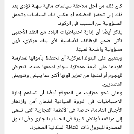
كان ذلك من أجل ملاحقة سياسات مالية سهلة تؤدى بعد
ذلك إلى تحفيز التضخم أو عكس تلك السياسات وتحمل
المسؤولية عن التسبب فى الركود.
يذكر أيضًا أن إدارة احتياطيات البلاد من النقد الأجنبى
تأتى ضمن الوظائف الأساسية لأى بنك مركزى، فهى
مسؤولية واضحة نسبيًا.
ويتعين على البنوك المركزية أن تحتفظ بأموالها لممارسة
نفوذها على قيمة عملاتها، سواء لدعمها عندما تتعرض
للهجوم أو لمنعها من تعزيز قوتها أكثر مما ينبغى وتقويض
المصدرين.
وعلى نحو متزايد، من المتوقع أيضًا أن تساهم إدارة
الاحتياطيات فى الثروة السيادية لضمان أمن وازدهار
الأجيال القادمة، خاصة فى الأنظمة التجارية التى تسعى
إلى مراكمة فوائض كبيرة فى الحساب الجارى وفى الدول
المصدرة للبترول ذات الكثافة السكانية الصغيرة.