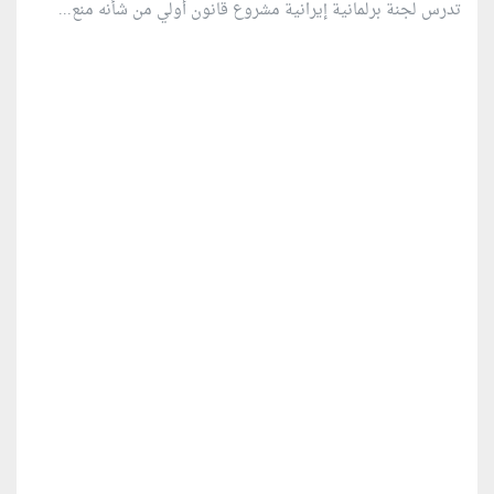
تدرس لجنة برلمانية إيرانية مشروع قانون ⁠أولي من شأنه منع...
منطقة إعلانية