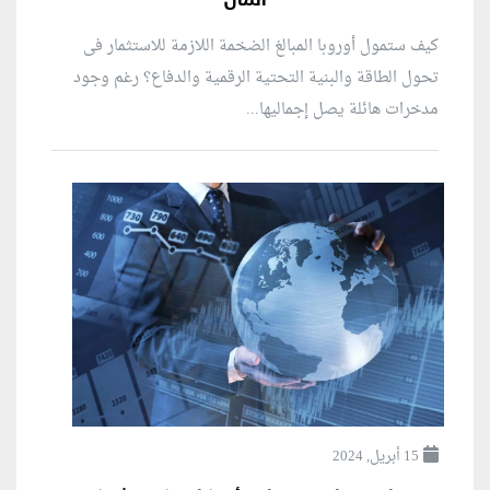
المال
كيف ستمول أوروبا المبالغ الضخمة اللازمة للاستثمار فى
تحول الطاقة والبنية التحتية الرقمية والدفاع؟ رغم وجود
مدخرات هائلة يصل إجماليها...
15 أبريل, 2024