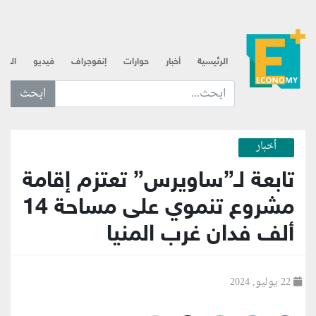
الرئيسية
أخبار
حوارات
إنفوجراف
فيديو
الذه
ابحث عن... :
أخبار
تابعة لـ”ساويرس” تعتزم إقامة
مشروع تنموي على مساحة 14
ألف فدان غرب المنيا
22 يوليو, 2024