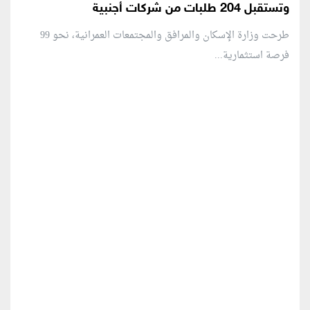
وتستقبل 204 طلبات من شركات أجنبية
طرحت وزارة الإسكان والمرافق والمجتمعات العمرانية، نحو 99
فرصة استثمارية...
منطقة إعلانية