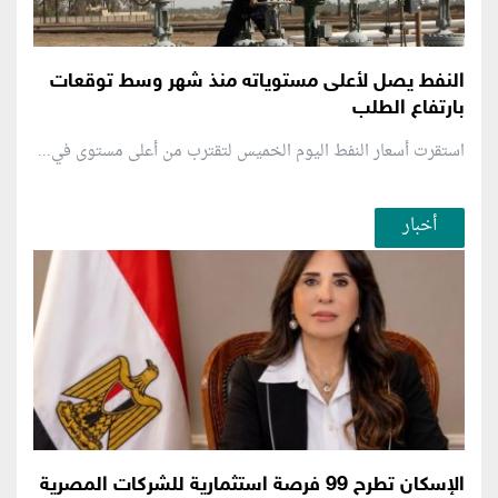
النفط يصل لأعلى مستوياته منذ شهر وسط توقعات
بارتفاع الطلب
استقرت أسعار النفط اليوم الخميس لتقترب من أعلى مستوى في...
أخبار
الإسكان تطرح 99 فرصة استثمارية للشركات المصرية