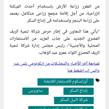
من المقرر زراعة الأرض باستخدام أحدث الميكنة
الزراعية، من أجل إقامة مجمع زراعى متكامل، يعتمد
على زراعة البنجر واستخدامه فى إنتاج السكر.
“يأتي هذا التعاون في إطار حرص شركة تنمية الريف
المصري الجديد على جذب المزيد من الاستثمارات
المحلية والأجنبية”، رئيس مجلس إدارة شركة تنمية
الريف المصري اللواء عمرو عبد الوهاب.
لمتابعة أخر الأخبار والتحليلات من إيكونومي بلس عبر
واتس اب اضغط هنا
أوراسكوم للاستثمار القابضة
إنتاج السكر
ساويرس
شركة النيل للسكر