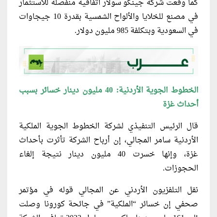
كما وقعت شركة جينكو سولار اتفاقية منفصلة للاستثمار
في مصنع للخلايا والألواح الشمسية بقدرة 10 جيجاوات
في السعودية وبتكلفة 985 مليون دولار.
الخطوط الجوية الأردنية: 40 مليون دينار خسائر بسبب
أحداث غزة
قال الرئيس التنفيذي لشركة الخطوط الجوية الملكية
الأردنية سامر المجالي، إن أرباح الشركة تأثرت بأحداث
غزة، وإنها خسرت 40 مليون دينار نتيجة إلغاء
الحجوزات.
نقل التلفزيون الأردني عن المجالي قوله في مؤتمر
صحفي إن خسائر “الملكية” في جائحة كورونا وصلت