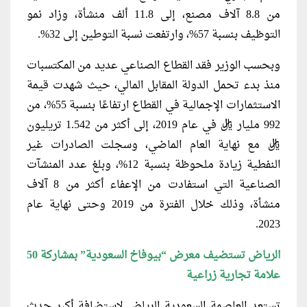
من 8.8 آلاف مصنع، إلى 11.8 ألف منشأة، وزاد نمو
التوظيف بنسبة 57%، وارتفعت نسبة التوطين إلى 32%.
وبحسب الوزير فقد القطاع الصناعي عديد من المكتسبات
منذ بدء تحمل الدولة المقابل المالي، حيث شهدت قيمة
الاستثمارات الإجمالية في القطاع ارتفاعًا بنسبة 55%، من
992 مليار ريال في عام 2019، إلى أكثر من 1.542 تريليون
ريال مع نهاية العام الماضي، وسجلت الصادرات غير
النفطية زيادة ملحوظة بنسبة 12%، وبلغ عدد المنشآت
الصناعية التي استفادت من الإعفاء أكثر من 8 آلاف
منشأة، وذلك خلال الفترة من 2019 وحتى نهاية عام
2023.
الرياض تستضيف معرض “بيوفاخ السعودية” بمشاركة 50
علامة تجارية زراعية
تستعد العاصمة السعودية الرياض لاستضافة أكبر حدثٍ