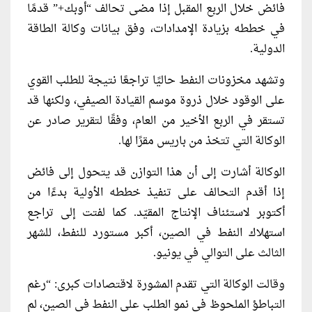
فائض خلال الربع المقبل إذا مضى تحالف “أوبك+” قدمًا
في خططه بزيادة الإمدادات، وفق بيانات وكالة الطاقة
الدولية.
وتشهد مخزونات النفط حاليًا تراجعًا نتيجة للطلب القوي
على الوقود خلال ذروة موسم القيادة الصيفي، ولكنها قد
تستقر في الربع الأخير من العام، وفقًا لتقرير صادر عن
الوكالة التي تتخذ من باريس مقرًا لها.
الوكالة أشارت إلى أن هذا التوازن قد يتحول إلى فائض
إذا أقدم التحالف على تنفيذ خططه الأولية بدءًا من
أكتوبر لاستئناف الإنتاج المقيّد. كما لفتت إلى تراجع
استهلاك النفط في الصين، أكبر مستورد للنفط، للشهر
الثالث على التوالي في يونيو.
وقالت الوكالة التي تقدم المشورة لاقتصادات كبرى: “رغم
التباطؤ الملحوظ في نمو الطلب على النفط في الصين، لم