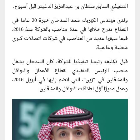
التنفيذي السابق سلطان بن عبدالعزيز الدغيثر قبل أسبوع.
ولدى مهندس الكهرباء سعد السدحان خبرة 20 عاما في
القطاع تدرج خلالها في عدة مناصب بالشركة منذ 2016،
فيما سبقها عديد من المناصب في شركات اتصالات كبرى
محلية وعالمية.
قبل تكليفه رئيسا تنفيذيا للشركة، كان السدحان يشغل
منصب الرئيس التنفيذي لقطاع الأعمال والنواقل
والمشغّلين في “زين”، التي انضم إليها في أبريل 2016،
وعمل مديرًا أوّل لعلاقات النواقل والمشغّلين.