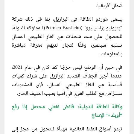
شمال أفريقيا.
يسعى موردو الطاقة في البرازيل، بما في ذلك شركة
“بتروليو براسيليرو” (Petroleo Brasileiro) المملوكة للدولة،
للحصول على ست شحنات من الغاز الطبيعي المسال
تسليم سبتمبر، وفقًا لتجار لديهم معرفة مباشرة
بالمعلومات.
في حين أن الوضع ليس حرجًا كما كان في عام 2021،
عندما أجبر الجفاف الشديد البرازيل على شراء كميات
قياسية من الغاز الطبيعي المسال، فإن المشتريات
ستتزامن مع الطلب القوي في آسيا بسبب الصيف الحار.
وكالة الطاقة الدولية: فائض نفطي محتمل إذا رفع
“أوبك+” الإنتاج
تبدو أسواق النفط العالمية مهيأة للتحول من عجز إلى