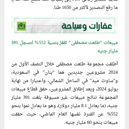
ما رفع التصدير لأكثر من 1650 طنا.
مبيعات “طلعت مصطفى” تقفز بنسبة 552% لتسجل 391
مليار جنيه
أطلقت مجموعة طلعت مصطفى خلال النصف الأول من
2024 مشروعين جديدين هما “بنان” في السعودية،
و”ساوث ميد” في الساحل الشمالي، واعتبارا من نهاية
يوليو 2024، وبعد إطلاق المشروعين، حقق قطاع مبيعات
المجموعة نتائج مبيعات غير مسبوقة بلغت 391 مليار
جنيه، (ما يعادل 8.1 مليار دولار)، وهو ما يعادل نموا بنحو
552% عن الفترة نفسها العام الماضي، حيث حققت
مبيعات بنحو 60 مليار جنيه.