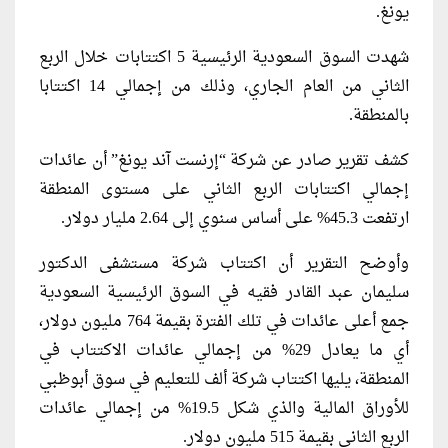
يونغ.
شهدت السوق السعودية الرئيسية 5 اكتتابات خلال الربع
الثاني من العام الجاري، وذلك من إجمالي 14 اكتتابا
بالمنطقة.
كشف تقرير صادر عن شركة “إرنست آند يونغ” أن عائدات
إجمالي اكتتابات الربع الثاني على مستوى المنطقة
ارتفعت 45.3% على أساس سنوي إلى 2.64 مليار دولار.
وأوضح التقرير أن اكتتاب شركة مستشفى الدكتور
سليمان عبد القادر فقيه في السوق الرئيسية السعودية
جمع أعلى عائدات في تلك الفترة بقيمة 764 مليون دولار،
أي ما يعادل 29% من إجمالي عائدات الاكتتاب في
المنطقة، يليها اكتتاب شركة ألف للتعليم في سوق أبوظبي
للأوراق المالية والذي شكل 19.5% من إجمالي عائدات
الربع الثاني بقيمة 515 مليون دولار.