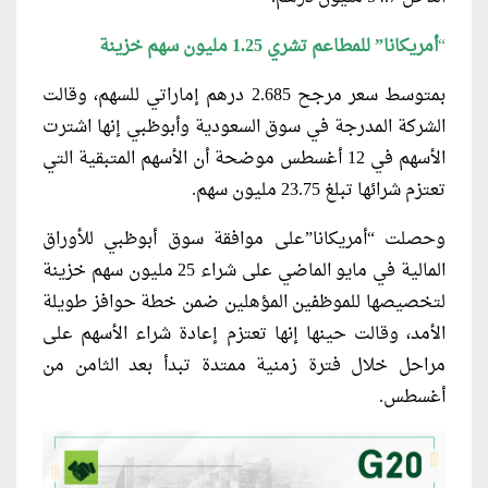
“
أمريكانا” للمطاعم تشري 1.25 مليون سهم خزينة
بمتوسط سعر مرجح 2.685 درهم إماراتي للسهم، وقالت
الشركة المدرجة في سوق السعودية وأبوظبي إنها اشترت
الأسهم في 12 أغسطس موضحة أن الأسهم المتبقية التي
تعتزم شرائها تبلغ 23.75 مليون سهم.
وحصلت “أمريكانا”على موافقة سوق أبوظبي للأوراق
المالية في مايو الماضي على شراء 25 مليون سهم خزينة
لتخصيصها للموظفين المؤهلين ضمن خطة حوافز طويلة
الأمد، وقالت حينها إنها تعتزم إعادة شراء الأسهم على
مراحل خلال فترة زمنية ممتدة تبدأ بعد الثامن من
أغسطس.