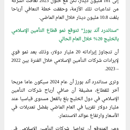
إلى 161 مليون دينار، لكن مع حلول 2023 تعافت الشركة
من تداعيات تلك الأزمة، وحققت خطة التعافي أرباحا
بلغت 10.8 مليون دينار خلال العام الماضي.
“ستاندرد آند بورز” تتوقع نمو قطاع التأمين الإسلامي
بالخليج 20% خلال العام الحالي
أن تتجاوز إيراداته 20 مليار دولار، وذلك بعد نمو قوي
لإيرادات شركات التأمين الإسلامي خلال الفترة بين 2022
– 2023.
وترى ستاندرد آند بورز أن عام 2024 سيكون عاما مربحا
آخر للقطاع، مضيفة أن صافي أرباح شركات التأمين
الإسلامي في دول الخليج بلغ بالفعل مستوى قياسيا عند
مليار دولار تقريبا في العام الماضي بفضل تعديلات في
الأسعار وارتفاع عوائد الاستثمار.
ومن المتوقع أن تواصل شركات التأمين الإسلامي في