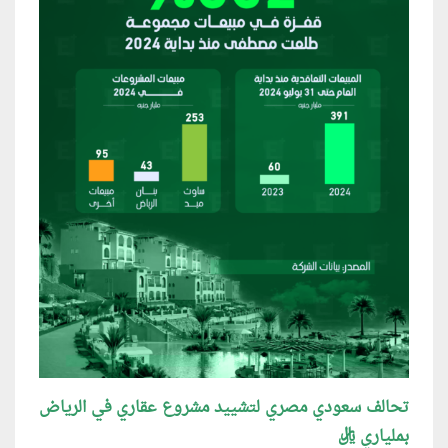
تحالف سعودي مصري لتشييد مشروع عقاري في الرياض
بملياري ريال