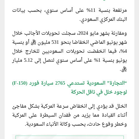
مرتفعة بنسبة 11% على أساس سنوي، بحسب بيانات
البنك المركزي السعودي.
ومقارنة بشهر مايو 2024، سجلت تحويلات الأجانب خلال
شهر يونيو الماضي انخفاضا بنحو 531 مليون ريال أو بنسبة
4%، فيما انخفضت تحويلات السعوديين للخارج خلال
يونيو بنسبة 1% على أساس سنوي لتصل إلى 5.12 مليار
ريال.
“التجارة” السعودية تستدعي 2765 سيارة فورد (F-150)
لوجود خلل في ناقل الحركة
الخلل قد يؤدي إلى انخفاض سرعة المركبة بشكل مفاجئ
أثناء القيادة مما يزيد من فقدان السيطرة على المركبة
وخطر وقوع حادث، بحسب وكالة الأنباء السعودية.