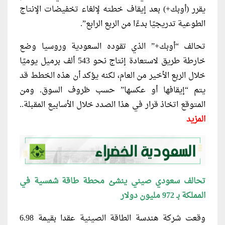
يقرر (أوبك+) بعد إيقاف خطته لإلغاء تخفيضات الإنتاج
الطوعية تدريجيًا بدءًا من الربع الرابع”.
تحالف “أوبك+” الذي تقوده السعودية وروسيا وضع
خارطة طريق لاستعادة إنتاج نحو 543 ألف برميل يوميًا
خلال الربع الأخير من العام، لكنه يؤكد أن هذه الخطط قد
يتم “إيقافها أو عكسها” حسب ظروف السوق. ومن
المتوقع اتخاذ قرار في هذا الصدد خلال الأسابيع المقبلة..
المزيد
تحالف سعودي صيني ينشئ محطة طاقة شمسية في
المملكة بـ 972 مليون دولار
وقعت شركة هندسة الطاقة الصينية عقدا بقيمة 6.98