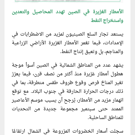
الأمطار الغزيرة في الصين تهدد المحاصيل والتعدين
واستخراج النفط
يستعد تجار السلع الصينيون لمزيد من الاضطرابات في
الإمدادات، فيما تغمر الأمطار الغزيرة الأراضي الزراعية
والمناجم، بل وتعيق إنتاج النفط.
يشهد عدد من المناطق الشمالية في الصين أسوأ موجة
هطول أمطار غزيرة منذ أكثر من نصف قرن، فيما يعزز
تغير المناخ فرص وقوع ظروف طقس متطرفة، بما في
ذلك درجات الحرارة الحارقة في جنوب البلاد. مع توقع
انهمار مزيد من الأمطار، يُرجح أن يسبب موسم الأعاصير
الممتد حتى سبتمبر مجموعة جديدة من التحديات
للمناطق الساحلية.
سجلت أسعار الخضروات المزروعة في الشمال ارتفاعًا