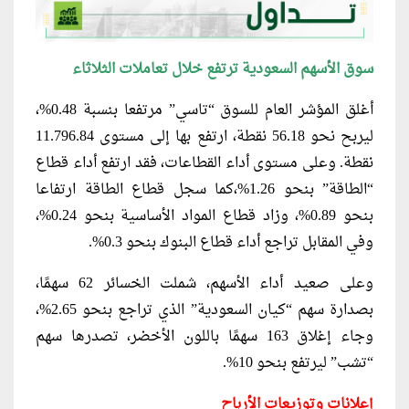
سوق الأسهم السعودية ترتفع خلال تعاملات الثلاثاء
أغلق المؤشر العام للسوق “تاسي” مرتفعا بنسبة 0.48%،
ليربح نحو 56.18 نقطة، ارتفع بها إلى مستوى 11.796.84
نقطة. وعلى مستوى أداء القطاعات، فقد ارتفع أداء قطاع
“الطاقة” بنحو 1.26%،كما سجل قطاع الطاقة ارتفاعا
بنحو 0.89%، وزاد قطاع المواد الأساسية بنحو 0.24%،
وفي المقابل تراجع أداء قطاع البنوك بنحو 0.3%.
وعلى صعيد أداء الأسهم، شملت الخسائر 62 سهمًا،
بصدارة سهم “كيان السعودية” الذي تراجع بنحو 2.65%،
وجاء إغلاق 163 سهمًا باللون الأخضر، تصدرها سهم
“تشب” ليرتفع بنحو 10%.
إعلانات وتوزيعات الأرباح