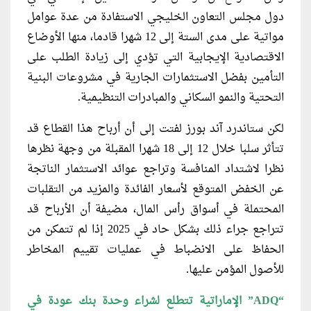
دول مجلس التعاون الخليجي الاستفادة من عدة عوامل
مواتية على مدى الستة إلى 12 شهرا قادما، منها الأوضاع
الاقتصادية الإيجابية التي تؤدي إلى زيادة الطلب على
التأمين بفضل الاستثمارات الجارية في مشروعات البنية
التحتية والنمو السكاني والمبادرات التنظيمية.
لكن ستاندرد آند بورز لفتت إلى أن أرباح هذا القطاع قد
تتأثر سلبا خلال 12 إلى 18 شهرا المقبلة من وجهة نظرها
نظرا لاشتداد المنافسة وتراجع عوائد الاستثمار الناتجة
عن الخفض المتوقع لأسعار الفائدة والمزيد من التقلبات
المحتملة في أسواق رأس المال، مضيفة أن الأرباح قد
تتراجع جراء ذلك بشكل حاد في 2025 إذا لم تتمكن من
الحفاظ على الانضباط في عمليات تقييم المخاطر
للأصول المؤمن عليها.
“ADQ” الإماراتية تتطلع لشراء وحدة بنك عودة في