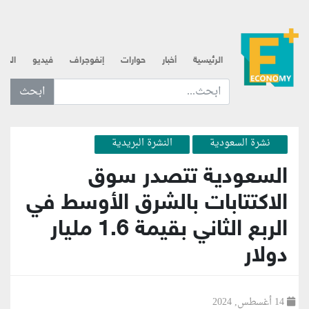
الرئيسية
أخبار
حوارات
إنفوجراف
فيديو
الذه
ابحث عن... :
نشرة السعودية
النشرة البريدية
السعودية تتصدر سوق
الاكتتابات بالشرق الأوسط في
الربع الثاني بقيمة 1.6 مليار
دولار
14 أغسطس, 2024