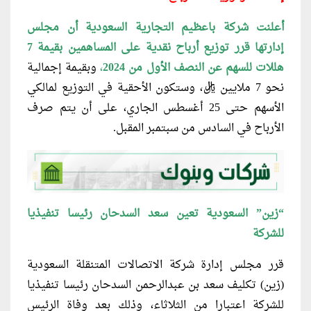
أعلنت شركة باعظيم التجارية السعودية أن مجلس
إدارتها قرر توزيع أرباح نقدية على المساهمين بقيمة 7
هللات للسهم عن النصف الأول من 2024
،
وبقيمة إجمالية
نحو 7 ملايين ريال، وستكون الأحقية في التوزيع لمالكي
الأسهم حتى 25 أغسطس الجاري، على أن يتم صرف
الأرباح في السادس من سبتمبر المقبل.
“زين” السعودية تعين سعد السدحان رئيسا تنفيذيا
للشركة
قرر مجلس إدارة شركة الاتصالات المتنقلة السعودية
(زين) تكليف سعد بن عبدالرحمن السدحان رئيسا تنفيذيا
للشركة اعتبارا من الثلاثاء، وذلك بعد وفاة الرئيس