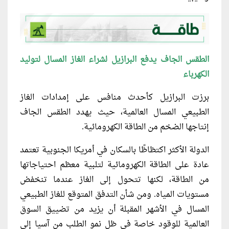
الطقس الجاف يدفع البرازيل لشراء الغاز المسال لتوليد
الكهرباء
برزت البرازيل كأحدث منافس على إمدادات الغاز
الطبيعي المسال العالمية، حيث يهدد الطقس الجاف
إنتاجها الضخم من الطاقة الكهرومائية.
الدولة الأكثر اكتظاظًا بالسكان في أمريكا الجنوبية تعتمد
عادة على الطاقة الكهرومائية لتلبية معظم احتياجاتها
من الطاقة، لكنها تتحول إلى الغاز عندما تنخفض
مستويات المياه. ومن شأن التدفق المتوقع للغاز الطبيعي
المسال في الأشهر المقبلة أن يزيد من تضييق السوق
العالمية للوقود خاصة في ظل نمو الطلب من آسيا إلى