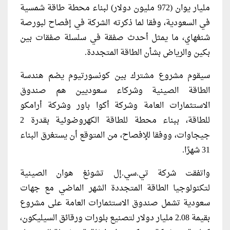
مليار يوان (972 مليون دولار) لبناء محطة طاقة شمسية
في السعودية، وفقا لما ذكرته الشركة في إفصاح لبورصة
شنغهاي، ما يمثل أحدث صفقة في سلسلة صفقات بين
بكين والرياض بشأن الطاقة المتجددة.
سيقوم مشروع مشترك بين كونسورتيوم يضم هندسة
الطاقة الصينية وشركاء سعوديين هم صندوق
الاستثمارات العامة وشركة أكوا باور وشركة أرامكو
للطاقة، ببناء محطة للطاقة الكهروضوئية بقدرة 2
جيجاوات، ووفقا للإفصاح، من المتوقع أن يستغرق البناء
31 شهرًا.
واتفقت شركة تي.سي.إل تشونغ هوان الصينية
لتكنولوجيا الطاقة المتجددة الشهر الماضي مع جهات
سعودية تشمل صندوق الاستثمارات العامة على مشروع
بقيمة 2.08 مليار دولار لتصنيع بلورات ورقائق السيليكون،