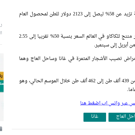
ورفعت غانا سعر الطن في أبريل الماضي بنسبة تزيد عن 58% ليصل إلى 2123 دولار للطن لمحصول العام
ر
ال
في خطوة مماثلة رفعت ساحل العاج وهي أكبر منتج للكاكاو في العالم السعر بنسبة 50% تقريبا إلى 2.55
 أبريل إلى سبتمبر.
مراض تصيب الأشجار المثمرة في غانا وساحل العاج وهما
رفعت المنظمة العالمية للكاكاو توقعاتها للعجز من 439 ألف طن إلى 462 ألف طن خلال الموسم الحالي، وهو
بلس عبر واتس اب اضغط هنا
حل العاج
غانا