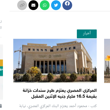
رئ
ال
أخبار
المركزي المصري يعتزم طرح سندات خزانة
بقيمة 16.5 مليار جنيه الإثنين المقبل
كتب - محمود أحمد يعتزم البنك المركزي المصري، نيابة