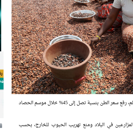
في العالم، رفع سعر الطن بنسبة تصل إلى 45% خلال موسم الحصاد
مزارعين في البلاد ومنع تهريب الحبوب للخارج، بحسب