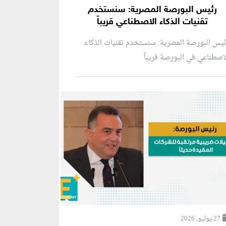
رئيس البورصة المصرية: سنستخدم
تقنيات الذكاء الاصطناعي قريباً
يس البورصة المصرية: سنستخدم تقنيات الذكاء
اصطناعي في البورصة قريباً
27 يوليو, 2026