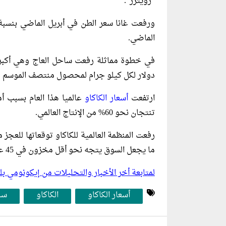
“رويترز”.
الماضي.
دولار لكل كيلو جرام لمحصول منتصف الموسم من
ارتفعت
أسعار الكاكاو
عالميا هذا العام بسبب أ
تنتجان نحو 60% من الإنتاج العالمي.
ما يجعل السوق يتجه نحو أقل مخزون في 45 عاما.
لمتابعة أخر الأخبار والتحليلات من إيكونومي 
أسعار الكاكاو
الكاكاو
سا