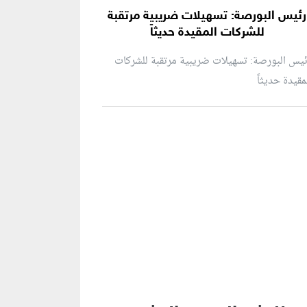
رئيس البورصة: تسهيلات ضريبية مرتقبة
للشركات المقيدة حديثاً
يس البورصة: تسهيلات ضريبية مرتقبة للشركات
مقيدة حديثاً
نطقة إعلانية