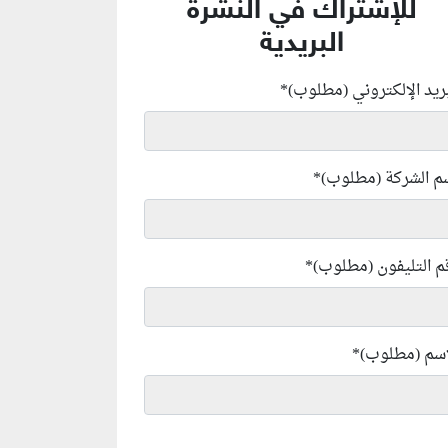
للإشتراك في النشرة
البريدية
بريد الإلكتروني (مطلوب)
*
م الشركة (مطلوب)
*
م التليفون (مطلوب)
*
إسم (مطلوب)
*