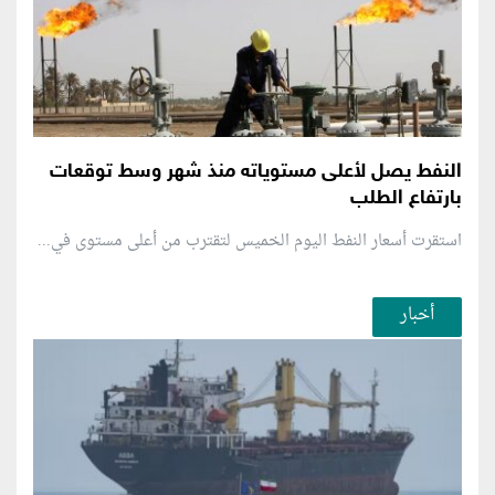
النفط يصل لأعلى مستوياته منذ شهر وسط توقعات
بارتفاع الطلب
استقرت أسعار النفط اليوم الخميس لتقترب من أعلى مستوى في...
أخبار