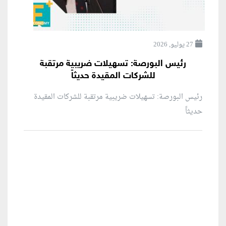
27 يوليو, 2026
رئيس البورصة: تسهيلات ضريبية مرتقبة
للشركات المقيدة حديثاً
رئيس البورصة: تسهيلات ضريبية مرتقبة للشركات المقيدة
حديثاً
منطقة إعلانية