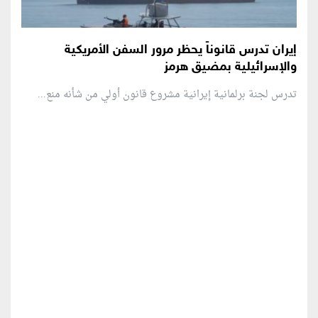
إيران تدرس قانوناً يحظر مرور السفن الأمريكية
والإسرائيلية بمضيق هرمز
تدرس لجنة برلمانية إيرانية مشروع قانون ⁠أولي من شأنه منع...
منطقة إعلانية