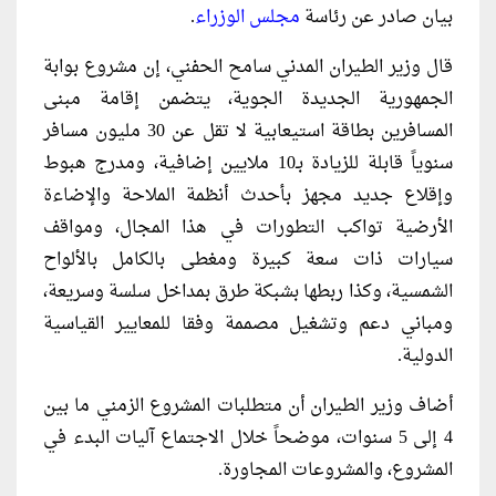
بيان صادر عن رئاسة
مجلس الوزراء
.
قال وزير الطيران المدني سامح الحفني، إن مشروع بوابة
الجمهورية الجديدة الجوية، يتضمن إقامة مبنى
المسافرين بطاقة استيعابية لا تقل عن 30 مليون مسافر
سنوياً قابلة للزيادة بـ10 ملايين إضافية، ومدرج هبوط
وإقلاع جديد مجهز بأحدث أنظمة الملاحة والإضاءة
الأرضية تواكب التطورات في هذا المجال، ومواقف
سيارات ذات سعة كبيرة ومغطى بالكامل بالألواح
الشمسية، وكذا ربطها بشبكة طرق بمداخل سلسة وسريعة،
ومباني دعم وتشغيل مصممة وفقا للمعايير القياسية
الدولية.
أضاف وزير الطيران أن متطلبات المشروع الزمني ما بين
4 إلى 5 سنوات، موضحاً خلال الاجتماع آليات البدء في
المشروع، والمشروعات المجاورة.