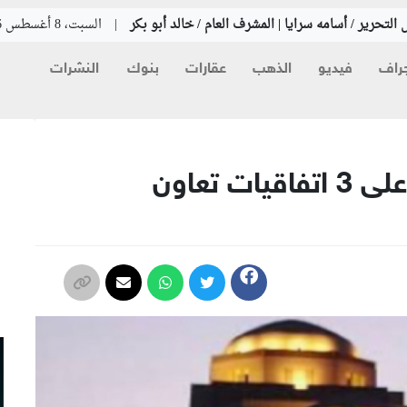
التحرير / أسامه سرايا | المشرف العام / خالد أبو بكر
|
السبت، 8 أغسطس 2026
راف
فيديو
الذهب
عقارات
بنوك
النشرات
م
الحكومة المصرية توافق على 3 اتفاقيات تعاون
م