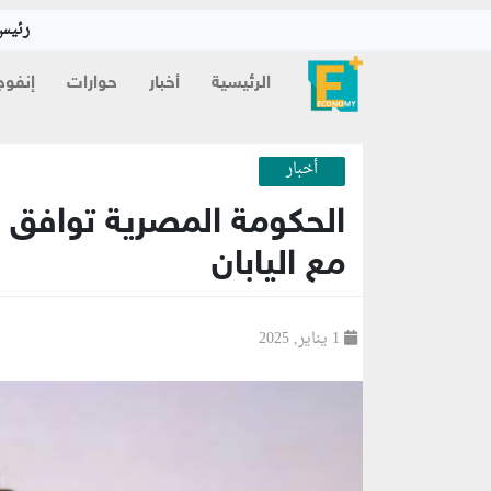
رئيس 
الرئيسية
أخبار
حوارات
إنفوج
أخبار
مع اليابان
1 يناير, 2025