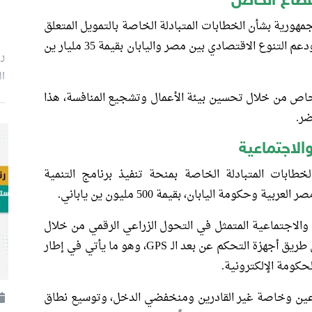
قطاع الخاص
هورية بشأن الخطابات المتبادلة الخاصة بالتمويل المتعلق
ببرنامج تنمية سياسات لتطوير القطاع الخاص ودعم التنوع الاقتصادي بين مصر واليابان بقيمة 35 مليار ين
ر
ال
خاص من خلال تحسين بيئة الأعمال وتشجيع المنافسة، هذا
ضر.
الاجتماعية
طابات المتبادلة الخاصة بمنحة تنفيذ برنامج التنمية
كومة اليابان، بقيمة 500 مليون ين ياباني.
ة والاجتماعية المتمثل في التحول الزراعي الرقمي من خلال
وضع برنامج لتأجير ومتابعة الآلات الزراعية عن طريق أجهزة التحكم عن بعد الـ GPS، وهو ما يأتي في إطار
حكومة الإلكترونية.
رعين وخاصة غير القادرين ومنخفضي الدخل، وتوسيع نطاق