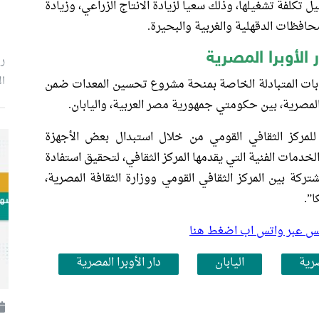
 تكلفة تشغيلها، وذلك سعياً لزيادة الانتاج الزراعي، وزيادة
افظات الدقهلية والغربية والبحيرة.
 الأوبرا المصرية
رئ
ال
ابات المتبادلة الخاصة بمنحة مشروع تحسين المعدات ضمن
 المصرية، بين حكومتي جمهورية مصر العربية، واليابان.
لمركز الثقافي القومي من خلال استبدال بعض الأجهزة
دمات الفنية التي يقدمها المركز الثقافي، لتحقيق استفادة
تركة بين المركز الثقافي القومي ووزارة الثقافة المصرية،
ا”.
بلس عبر واتس اب اضغط هنا
رية
اليابان
دار الأوبرا المصرية