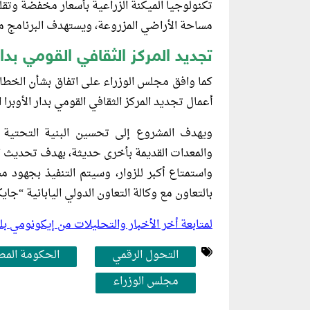
تكنولوجيا الميكنة الزراعية بأسعار مخفضة وتقليل
مساحة الأراضي المزروعة، ويستهدف البرنامج مح
تجديد المركز الثقافي القومي بدار
كما وافق مجلس الوزراء على اتفاق بشأن الخط
أعمال تجديد المركز الثقافي القومي بدار الأوبرا
ويهدف المشروع إلى تحسين البنية التحتية ل
والمعدات القديمة بأخرى حديثة، بهدف تحديث الخ
واستمتاع أكبر للزوار، وسيتم التنفيذ بجهود مش
بالتعاون مع وكالة التعاون الدولي اليابانية “جايك
لمتابعة أخر الأخبار والتحليلات من إيكونومي 
التحول الرقمي
الحكومة المص
مجلس الوزراء