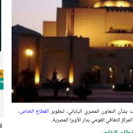
بشأن التعاون المصري الياباني، لتطوير
القطاع الخاص
،
مركز الثقافي القومي بدار الأوبرا المصرية.