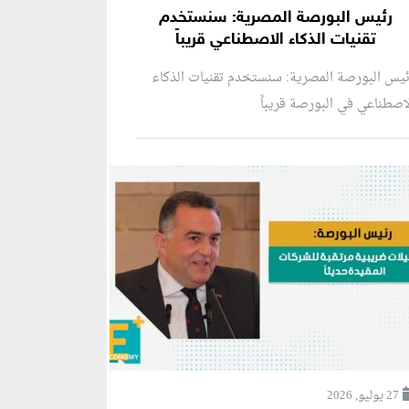
رئيس البورصة المصرية: سنستخدم
تقنيات الذكاء الاصطناعي قريباً
يس البورصة المصرية: سنستخدم تقنيات الذكاء
اصطناعي في البورصة قريباً
27 يوليو, 2026