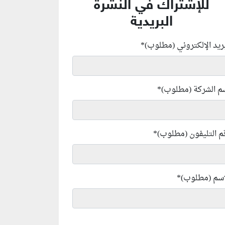
للإشتراك في النشرة
البريدية
بريد الإلكتروني (مطلوب)
*
م الشركة (مطلوب)
*
م التليفون (مطلوب)
*
إسم (مطلوب)
*