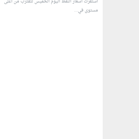
استقرت أسعار النفط اليوم الخميس لتقترب من أعلى
مستوى في...
منطقة إعلانية