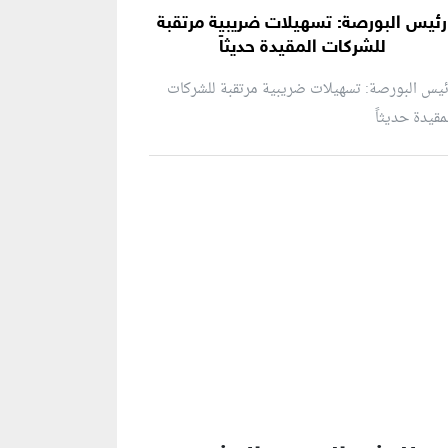
رئيس البورصة: تسهيلات ضريبية مرتقبة
للشركات المقيدة حديثاً
يس البورصة: تسهيلات ضريبية مرتقبة للشركات
مقيدة حديثاً
نطقة إعلانية