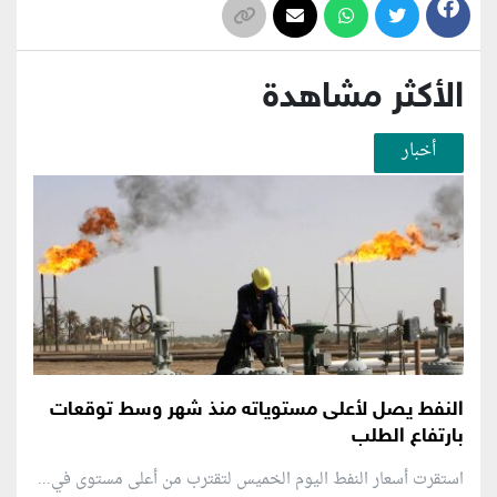
الأكثر مشاهدة
أخبار
النفط يصل لأعلى مستوياته منذ شهر وسط توقعات
بارتفاع الطلب
استقرت أسعار النفط اليوم الخميس لتقترب من أعلى مستوى في...