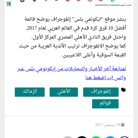
ينشر موقع “ايكونمي بلس” إنفوجراف يوضح قائمة
أفضل 10 فرق كرة قدم في العالم العربي لعام 2017,
واحتل فريق النادي الأهلي المصري المركز الأول.
كما يوضح الانفوجراف ترتيب الأندية العربية من حيث
القيمة السوقية وأغلى اللاعبيين.
لمتابعة أخر الأخبار والتحليلات من إيكونومي بلس عبر
واتس اب اضغط هنا
إنفوجراف
الأهلي
الزمالك
قوائم
16 ديسمبر, 2017