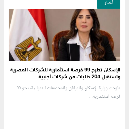
أخبار
الإسكان تطرح 99 فرصة استثمارية للشركات المصرية
وتستقبل 204 طلبات من شركات أجنبية
طرحت وزارة الإسكان والمرافق والمجتمعات العمرانية، نحو 99
فرصة استثمارية...
منطقة إعلانية