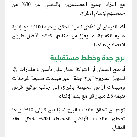
مع التزام جميع المستثمرين بالتخلي عن 30% من
حصصهم لإتمام الطرح.
أكد الميمان أن “فلاي ناس” تحقق ربحية 100%، مع إدارة
عالية الكفاءة، ما يعزز من مكانتها كثالث أفضل طيران
اقتصادي عالميا.
برج جدة وخطط مستقبلية
أوضح الميمان أن الشركة تعمل على تأمين 6 مليارات ريال
لتمويل مشروع “برج جدة” عبر مبيعات مسبقة للوحدات
ومبيعات أراضٍ محيطة بالبرج، إلى جانب توقيع قرض
بقيمة 2.5 مليار ريال مع بنك الإنماء.
توقع أن تحقق عائدات البرج نسبًا بين 9 إلى 10%، بينما
تتجاوز عائدات الأراضي المحيطة 200% خلال العقد
المقبل.