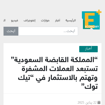
الرئيسية
أخبار
حوارات
إنفوجراف
فيديو
الذه
ابحث عن... :
أخبار
“المملكة القابضة السعودية”
تستبعد العملات المشفرة
وتهتم بالاستثمار في “تيك
توك”
22 يناير, 2025