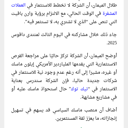
طلال الميمان، أن الشركة لا تخطط للاستثمار في
العملات
المشفرة
في الوقت الحالي، مع الالتزام برؤية وارن بافيت
التي تنص على “الذي لا تشتري به، لا تستثمر فيه”.
جاء ذلك خلال مشاركته في اليوم الثالث لمنتدى دافوس
2025.
أوضح الميمان، أن الشركة تركز حاليًا على مراجعة الفرص
الاستثمارية التي يقدمها الملياردير الأمريكي إيلون ماسك
أو غيره، مشيرا إلى أنه رغم عدم وجود نية للاستثمار في
شركات جديدة حاليا، فإن الشركة ستدرس بعناية
الاستثمار في “
تيك توك
” حال استحواذ ماسك عليه أو
في مشاريع مشابهة.
أضاف أن منصب ماسك السياسي قد يسهم في تسهيل
إنجازاته، ما يعزز ثقة المستثمرين.