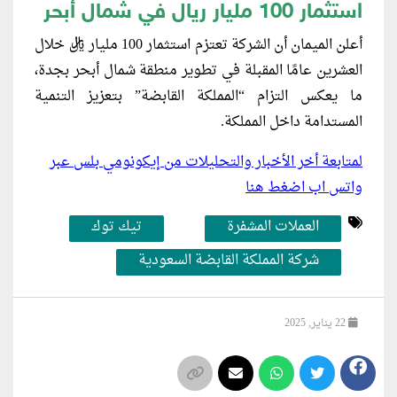
استثمار 100 مليار ريال في شمال أبحر
أعلن الميمان أن الشركة تعتزم استثمار 100 مليار ريال خلال
العشرين عامًا المقبلة في تطوير منطقة شمال أبحر بجدة،
ما يعكس التزام “المملكة القابضة” بتعزيز التنمية
المستدامة داخل المملكة.
لمتابعة أخر الأخبار والتحليلات من إيكونومي بلس عبر
واتس اب اضغط هنا
العملات المشفرة
تيك توك
شركة المملكة القابضة السعودية
22 يناير, 2025