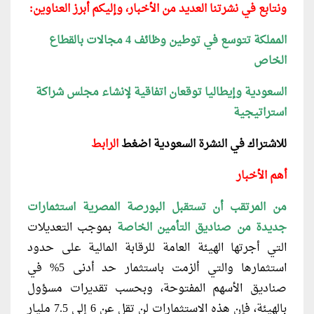
ونتابع في نشرتنا العديد من الأخبار، وإليكم أبرز العناوين:
المملكة تتوسع في توطين وظائف 4 مجالات بالقطاع
الخاص
السعودية وإيطاليا توقعان اتفاقية لإنشاء مجلس شراكة
استراتيجية
للاشتراك في
النشرة السعودية
اضغ
ط
الرابط
أهم الأخبار
من المرتقب أن تستقبل البورصة المصرية
استثمارات
جديدة من صناديق التأمين الخاصة
بموجب التعديلات
التي أجرتها الهيئة العامة للرقابة المالية على حدود
استثمارها والتي ألزمت باستثمار حد أدنى 5% في
صناديق الأسهم المفتوحة، وبحسب تقديرات مسؤول
بالهيئة، فإن هذه الاستثمارات لن تقل عن 6 إلى 7.5 مليار