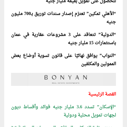
للحصول على تمويل بقيمة مليار جنيه
“الأهلي تمكين” تعتزم إصدار سندات توريق بـ700 مليون
جنيه
“الدولية” تتعاقد على 3 مشروعات عقارية في عمان
باستثمارات 15 مليار جنيه
“النواب” يوافق نهائيًا على قانون تسوية أوضاع بعض
الممولين والمكلفين
القصة الرئيسية
“الإسكان” تسدد 3.6 مليار جنيه فوائد وأقساط ديون
لجهات تمويل محلية ودولية