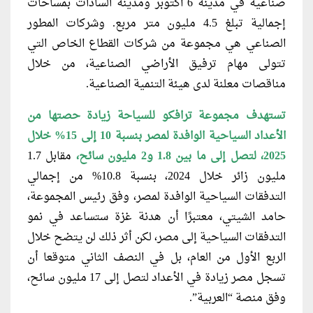
صناعية في مدينة 6 أكتوبر ومدينة السادات بمساحات
إجمالية تبلغ 4.5 مليون متر مربع. وشركات المطور
الصناعي هي مجموعة من شركات القطاع الخاص التي
تتولى مهام ترفيق الأراضي الصناعية، من خلال
مناقصات معلنة لدى هيئة التنمية الصناعية.
تستهدف مجموعة ترافكو للسياحة زيادة
حصتها من
الأعداد السياحية الوافدة لمصر بنسبة 10 إلى 15% خلال
2025، لتصل إلى ما بين 1.8 و2 مليون سائح،
مقابل 1.7
مليون زائر خلال 2024، بنسبة 10.8% من إجمالي
التدفقات السياحية الوافدة لمصر، وفق رئيس المجموعة،
حامد الشيتي، معتبرًا أن هدنة غزة ستساعد في نمو
التدفقات السياحية إلى مصر، لكن أثر ذلك لن يتضح خلال
الربع الأول من العام، بل في النصف الثاني متوقعا أن
تسجل مصر زيادة في الأعداد لتصل إلى 17 مليون سائح،
وفق منصة “العربية”.