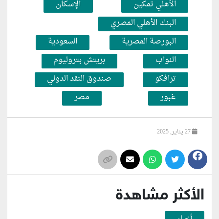
الأهلي تمكين
الإسكان
البنك الأهلي المصري
البورصة المصرية
السعودية
النواب
بريتش بتروليوم
ترافكو
صندوق النقد الدولي
غبور
مصر
27 يناير, 2025
الأكثر مشاهدة
أخبار