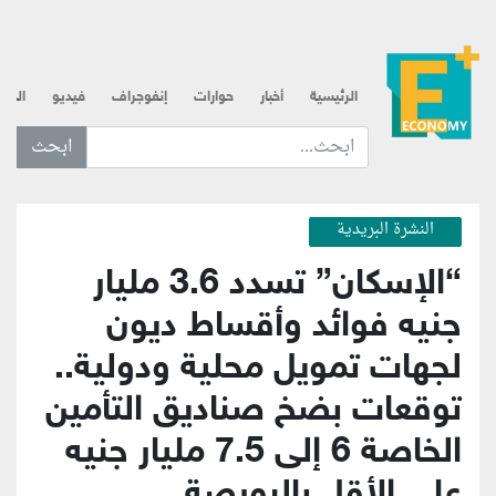
الرئيسية
أخبار
حوارات
إنفوجراف
فيديو
الذه
ابحث عن... :
النشرة البريدية
“الإسكان” تسدد 3.6 مليار
جنيه فوائد وأقساط ديون
لجهات تمويل محلية ودولية..
توقعات بضخ صناديق التأمين
الخاصة 6 إلى 7.5 مليار جنيه
على الأقل بالبورصة