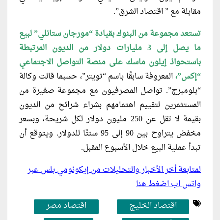
مقابلة مع ” اقتصاد الشرق”.
تستعد مجموعة من البنوك بقيادة “مورجان
ستانلي” لبيع
ما يصل إلى 3 مليارات دولار من الديون المرتبطة
باستحواذ إيلون ماسك على منصة التواصل الاجتماعي
“إكس”،
المعروفة سابقًا باسم “تويتر”، حسبما قالت وكالة
“بلومبرج”. تواصل المصرفيون مع مجموعة صغيرة من
المستثمرين لتقييم اهتمامهم بشراء شرائح من الديون
بقيمة لا تقل عن 250 مليون دولار لكل شريحة، وبسعر
مخفض يتراوح بين 90 إلى 95 سنتًا للدولار. ويتوقع أن
تبدأ عملية البيع خلال الأسبوع المقبل.
لمتابعة أخر الأخبار والتحليلات من إيكونومي بلس عبر
واتس اب اضغط هنا
اقتصاد الخليج
اقتصاد مصر