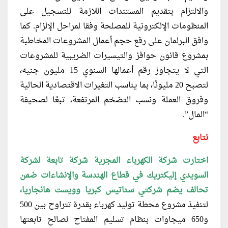
والالتزام بتقديم المستندات اللازمة للتسجيل على
المنظومات الإلكترونية للمصلحة وفقا لمراحل الإلزام. كما
وافق البرلمان على رفع حجم
أعمال المشروعات المخاطبة
بمشروع قانون حوافز والتيسيرات الضريبية للمشروعات
التي لا يتجاوز رقم أعمالها السنوي 15 مليون جنيه،
لتصبح 20 مليونًا، بما يناسب التغيرات الاقتصادية الحالية
وفروق العملة ونسب التضخم المرتفعة، تبعًا لصحيفة
“المال”.
نتابع
اختارت شركة الكهرباء المجرية شركة
تابعة لشركة
السويدي إليكتريك في قطاع الهندسة والإنشاءات ضمن
تحالف يضم شركتي ستاتيس كبريا وويست هانجاريا،
لتنفيذ مشروع محطة توليد كهرباء بقدرة تتراوح بين 500
و650 ميجاوات بنظام تسليم المفتاح لصالح تابعتها