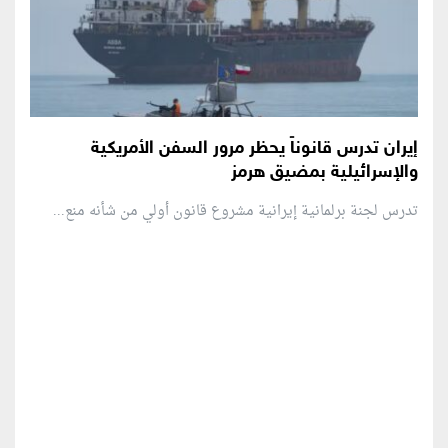
إيران تدرس قانوناً يحظر مرور السفن الأمريكية
والإسرائيلية بمضيق هرمز
تدرس لجنة برلمانية إيرانية مشروع قانون ⁠أولي من شأنه منع...
منطقة إعلانية