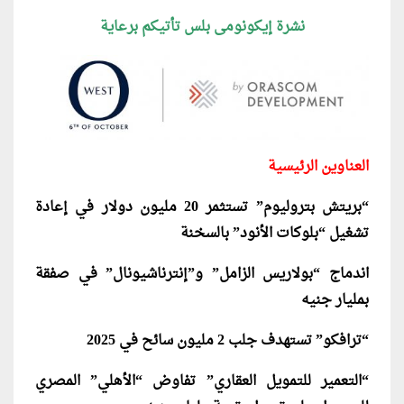
نشرة إيكونومى بلس تأتيكم برعاية
العناوين الرئيسية
“بريتش بتروليوم” تستثمر 20 مليون دولار في إعادة
تشغيل “بلوكات الأنود” بالسخنة
اندماج “بولاريس الزامل” و”إنترناشيونال” في صفقة
بمليار جنيه
“ترافكو” تستهدف جلب 2 مليون سائح في 2025
“التعمير للتمويل العقاري” تفاوض “الأهلي” المصري