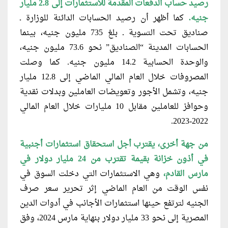
رصيد حساب الدفعات المقدمة للاستثمارات إلى 2.8 مليار
جنيه.
كما أظهر أن رصيد الحسابات الدائنة للوزارة ـ
صناديق تحت التسوية ـ بلغ 735 مليون جنيه، بينما
الحسابات المدينة “الصناديق” نحو 73.6 مليون جنيه،
والوحدة الحسابية 14.2 مليون جنيه. كما وصلت
المصروفات خلال العام المالي الماضي إلى 12.8 مليار
جنيه، وتشمل الأجور وتعويضات العاملين وبدلات نقدية
وحوافز للعاملين مقابل 10 مليارات خلال العام المالي
2022-2023.
من جهة أخرى، يقترب أجل استحقاق
استثمارات أجنبية
في أذون خزانة بقيمة تقترب من 24 مليار دولار في
مارس القادم،
وهي الاستثمارات التي دخلت السوق في
نفس الوقت من العام الماضي إثر تحرير سعر صرف
الجنيه لترتفع حينها استثمارات الأجانب في أدوات الدين
المصرية إلى نحو 33 مليار دولار بنهاية مارس 2024، وفق