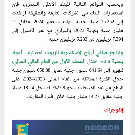
وبحسب القوائم المالية للبنك الأهلي المصري، فإن
استثمارات البنك في الشركات التابعة والشقيقة ارتفعت
إلى 15.252 مليار جنيه بنهاية سبتمبر 2024، مقابل 12
مليار جنيه بنهاية 2023، بالتوازي مع نمو الأصول إلى
7.394 تريليون من 5.233 تريليون جنيه.
وتراجع صافي أرباح الإسكندرية للزيوت المعدنية
– أموك
بنسبة 2.6% خلال النصف الأول من العام المالي الحالي،
لتهوى إلى 641.64 مليون جنيه مقابل 658.88 مليون جنيه
خلال الفترة المماثلة من العام المالي 2023-2024، على
الرغم من نمو المبيعات بنحو 27.8%، لتسجل 18.24 مليار
جنيه مقابل 14.27 مليار جنيه خلال فترة المقارنة.
إنفوجراف