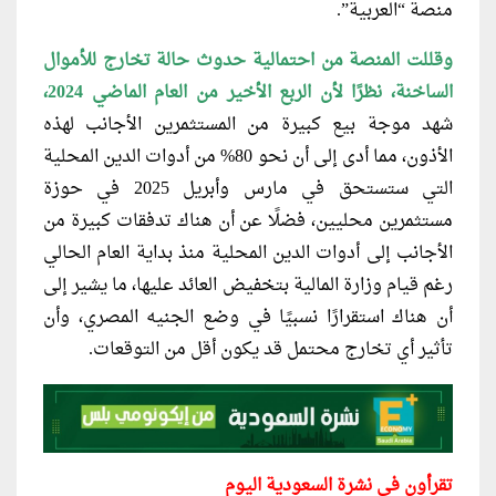
منصة “العربية”.
وقللت المنصة من احتمالية حدوث حالة
تخارج للأموال
الساخنة، نظرًا لأن الربع الأخير من العام الماضي 2024،
شهد موجة بيع كبيرة من المستثمرين الأجانب لهذه
الأذون، مما أدى إلى أن نحو 80% من أدوات الدين المحلية
التي ستستحق في مارس وأبريل 2025 في حوزة
مستثمرين محليين، فضلًا عن أن هناك تدفقات كبيرة من
الأجانب إلى أدوات الدين المحلية منذ بداية العام الحالي
رغم قيام وزارة المالية بتخفيض العائد عليها، ما يشير إلى
أن هناك استقرارًا نسبيًا في وضع الجنيه المصري، وأن
تأثير أي تخارج محتمل قد يكون أقل من التوقعات.
تقرأون في نشرة السعودية اليوم