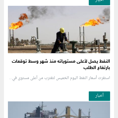
النفط يصل لأعلى مستوياته منذ شهر وسط توقعات
بارتفاع الطلب
استقرت أسعار النفط اليوم الخميس لتقترب من أعلى مستوى في...
أخبار