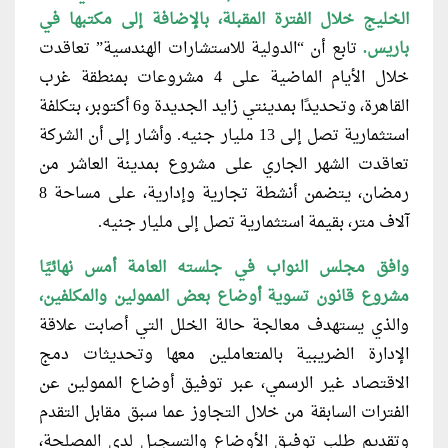
الخليج خلال الفترة المقبلة، بالإضافة إلى مكتبها في
باريس.
تابع أن “الدولية للاستشارات الهندسية” تعاقدت
خلال الأيام الماضية على 4 مشروعات بمنطقة غرب
القاهرة، وتحديدًا بمدينتي زايد الجديدة و6 أكتوبر، بتكلفة
استثمارية تصل إلى 13 مليار جنيه. وأشار إلى أن الشركة
تعاقدت الشهر الجاري على مشروع بمدينة العاشر من
رمضان، يتضمن أنشطة تجارية وإدارية، على مساحة 8
آلاف متر، بقيمة استثمارية تصل إلى مليار جنيه.
وافق مجلس النواب في جلسته العامة أمس
نهائيًا
مشروع قانون تسوية أوضاع بعض الممولين والمكلفين،
والذي يستهدف معالجة حالة الخلل التي أصابت علاقة
الإدارة الضريبية بالمتعاملين معها وتحديثات دمج
الاقتصاد غير الرسمي، عبر توفيق أوضاع الممولين عن
الفترات السابقة من خلال التجاوز عما سبق مقابل التقدم
وتقديم طلب توفيق الأوضاع والتسجيل لدى المصلحة،