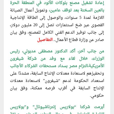
إعادة تشغيل مصنع بلوكات الأنود في المنطقة الحرة
بالعين السخنة بعد توقف عامين،
وتمويل أعمال الصيانة
اللازمة لمدة 5 سنوات، والوصول إلى الطاقة الإنتاجية
القصوى عبر ضخ استثمارات تصل إلى 20 مليون دولار،
إلى جانب توفير الدعم الفني الكامل للمصنع، وفق بيان
صادر عن وزارة قطاع الأعمال..
التفاصيل
من جانب آخر، أكد الدكتور مصطفى
مدبولي، رئيس
الوزراء، خلال لقاء مع وفد من شركة شيفرون
الأمريكية،التزام مصر بسداد مستحقات الشركاء الأجانب
وتحفيزهم لاستعادة معدلات الإنتاج السابقة، مشددًا على
استعداد الحكومة لدعم “شيفرون” لاستعادة معدلات
الإنتاج السابقة في أقرب فرصه ممكنة، وفق بيان
حكومي.
أبرمت شركتا “بولاريس إنترناشيونال” و”بولاريس