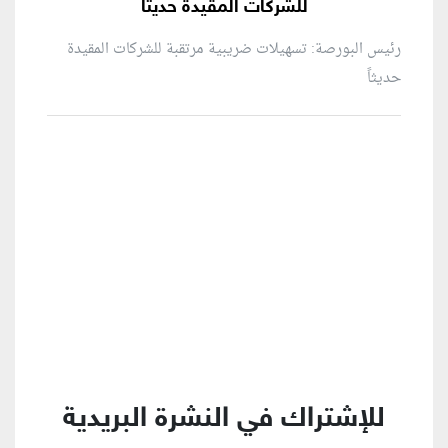
للشركات المقيدة حديثاً
رئيس البورصة: تسهيلات ضريبية مرتقبة للشركات المقيدة
حديثاً
منطقة إعلانية
للإشتراك في النشرة البريدية