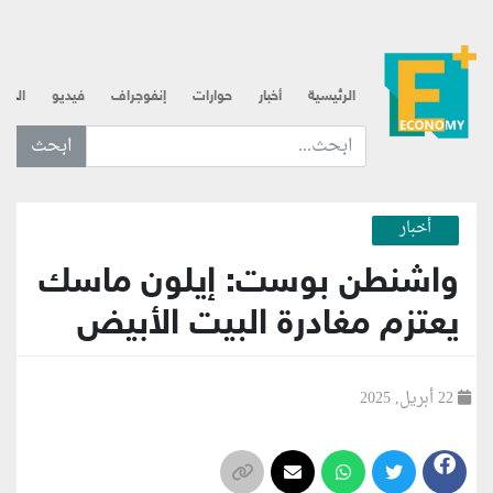
الرئيسية
أخبار
حوارات
إنفوجراف
فيديو
الذه
ابحث عن... :
أخبار
واشنطن بوست: إيلون ماسك
يعتزم مغادرة البيت الأبيض
22 أبريل, 2025