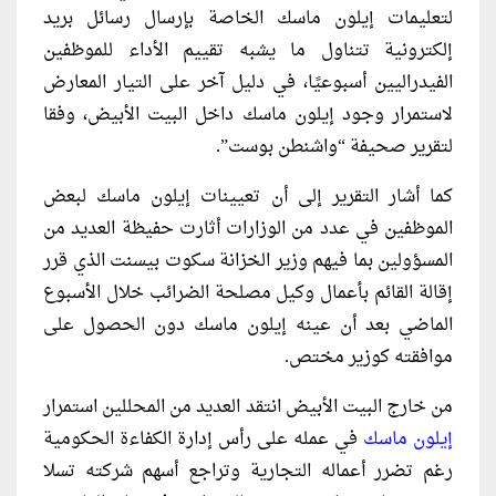
لتعليمات إيلون ماسك الخاصة بإرسال رسائل بريد
إلكترونية تتناول ما يشبه تقييم الأداء للموظفين
الفيدراليين أسبوعيًا، في دليل آخر على التيار المعارض
لاستمرار وجود إيلون ماسك داخل البيت الأبيض، وفقا
لتقرير صحيفة “واشنطن بوست”.
كما أشار التقرير إلى أن تعيينات إيلون ماسك لبعض
الموظفين في عدد من الوزارات أثارت حفيظة العديد من
المسؤولين بما فيهم وزير الخزانة سكوت بيسنت الذي قرر
إقالة القائم بأعمال وكيل مصلحة الضرائب خلال الأسبوع
الماضي بعد أن عينه إيلون ماسك دون الحصول على
موافقته كوزير مختص.
من خارج البيت الأبيض انتقد العديد من المحللين استمرار
إيلون ماسك
في عمله على رأس إدارة الكفاءة الحكومية
رغم تضرر أعماله التجارية وتراجع أسهم شركته تسلا