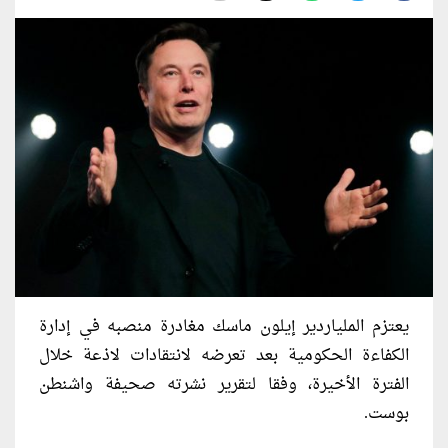
يعتزم الملياردير إيلون ماسك مغادرة منصبه في إدارة
الكفاءة الحكومية بعد تعرضه لانتقادات لاذعة خلال
الفترة الأخيرة، وفقا لتقرير نشرته صحيفة واشنطن
بوست.