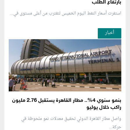
بارتفاع الطلب
استقرت أسعار النفط اليوم الخميس لتقترب من أعلى مستوى في...
أخبار
بنمو سنوي 4%.. مطار القاهرة يستقبل 2.76 مليون
راكب خلال يوليو
واصل مطار القاهرة الدولي تحقيق معدلات نمو ملحوظة في
حركة...