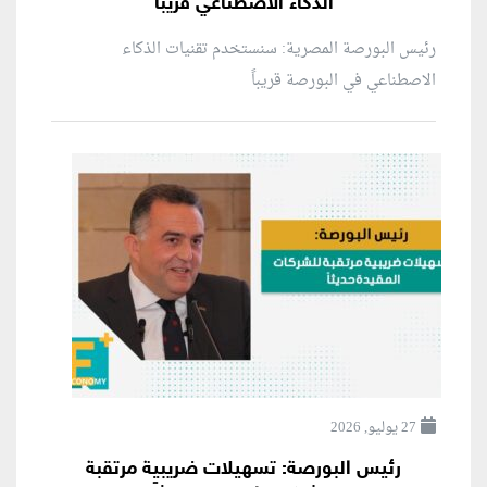
الذكاء الاصطناعي قريباً
رئيس البورصة المصرية: سنستخدم تقنيات الذكاء
الاصطناعي في البورصة قريباً
27 يوليو, 2026
رئيس البورصة: تسهيلات ضريبية مرتقبة