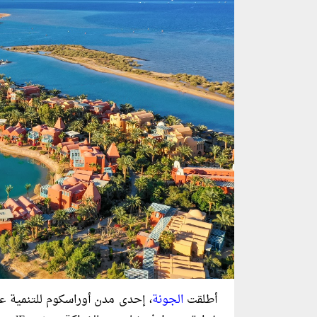
أطلقت
الجونة
، إحدى مدن أوراسكوم للتنمية ع