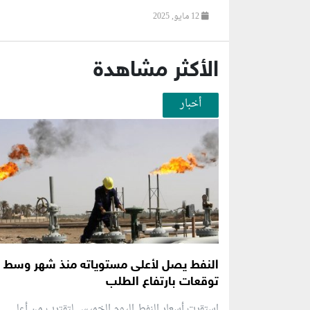
12 مايو, 2025
الأكثر مشاهدة
أخبار
النفط يصل لأعلى مستوياته منذ شهر وسط
توقعات بارتفاع الطلب
استقرت أسعار النفط اليوم الخميس لتقترب من أعلى