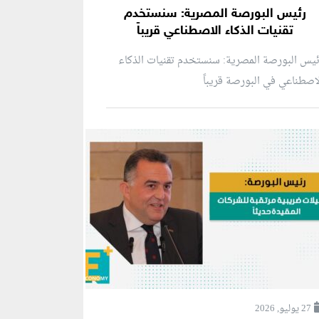
رئيس البورصة المصرية: سنستخدم
تقنيات الذكاء الاصطناعي قريباً
يس البورصة المصرية: سنستخدم تقنيات الذكاء
اصطناعي في البورصة قريباً
27 يوليو, 2026