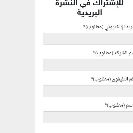
للإشتراك في النشرة
البريدية
بريد الإلكتروني (مطلوب)
*
م الشركة (مطلوب)
*
م التليفون (مطلوب)
*
إسم (مطلوب)
*