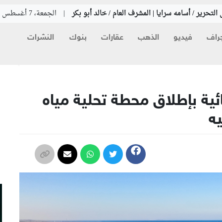
التحرير / أسامه سرايا | المشرف العام / خالد أبو بكر
|
الجمعة، 7 أغسطس 2026
راف
فيديو
الذهب
عقارات
بنوك
النشرات
م
ائية بإطلاق محطة تحلية مياه
م