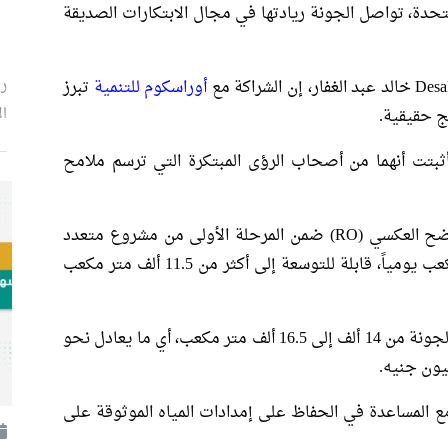
تحدة، تواصل الجونة ريادتها في مجال الابتكارات الصديقة
رئ
أوراسكوم للتنمية
تبرز
ال
ئج حقيقية.
 أثبتت أنهما من أصحاب الرؤى المبتكرة التي ترسم ملامح
تم إطلاق محطة التحلية الجديدة بتقنية التناضح العكسي (RO) ضمن المرحلة الأولى من مشروع متعدد
المراحل، بطاقة إنتاجية أوّلية تبلغ 2500 متر مكعب يومياً، قابلة للتوسعة إلى أكثر من 11.5 ألف متر مكعب
بذلك ترتفع القدرة الإنتاجية اليومية للمياه في الجونة من 14 ألف إلى 16.5 ألف متر مكعب، أي ما يعادل نحو
ع المساعدة في الحفاظ على إمدادات المياه الموثوقة على