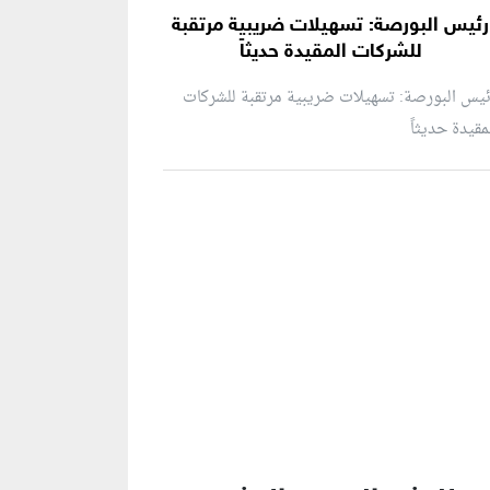
رئيس البورصة: تسهيلات ضريبية مرتقبة
للشركات المقيدة حديثاً
يس البورصة: تسهيلات ضريبية مرتقبة للشركات
مقيدة حديثاً
نطقة إعلانية