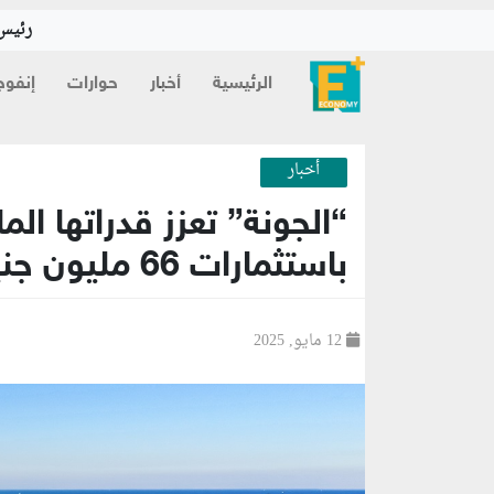
رئيس 
الرئيسية
أخبار
حوارات
إنفوج
أخبار
“الجونة” تعزز قدراتها الم
باستثمارات 66 مليون جنيه
12 مايو, 2025