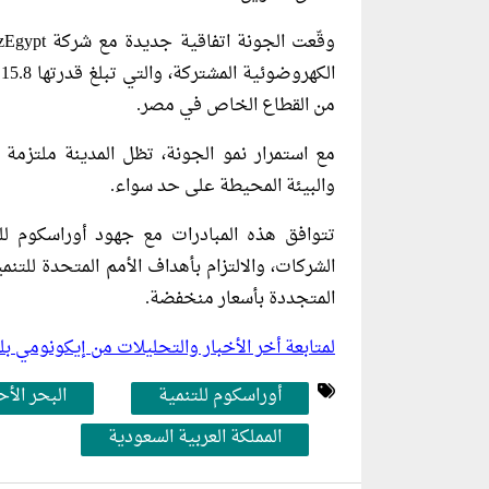
ا
من القطاع الخاص في مصر.
مع استمرار نمو الجونة، تظل المدينة ملتزمة ب
والبيئة المحيطة على حد سواء.
تتوافق هذه المبادرات مع جهود أوراسكوم لل
الشركات، والالتزام بأهداف الأمم المتحدة للتنمي
المتجددة بأسعار منخفضة.
لمتابعة أخر الأخبار والتحليلات من إيكونومي 
أوراسكوم للتنمية
البحر الأح
المملكة العربية السعودية