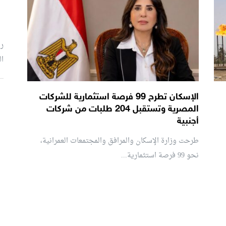
رئ
ال
الإسكان تطرح 99 فرصة استثمارية للشركات
م
المصرية وتستقبل 204 طلبات من شركات
أجنبية
طرحت وزارة الإسكان والمرافق والمجتمعات العمرانية،
نحو 99 فرصة استثمارية...