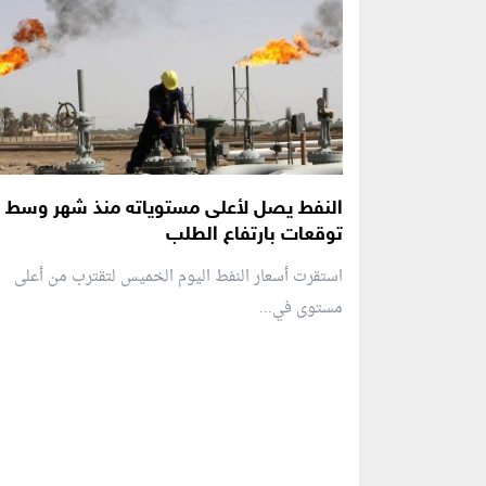
النفط يصل لأعلى مستوياته منذ شهر وسط
توقعات بارتفاع الطلب
استقرت أسعار النفط اليوم الخميس لتقترب من أعلى
مستوى في...
منطقة إعلانية