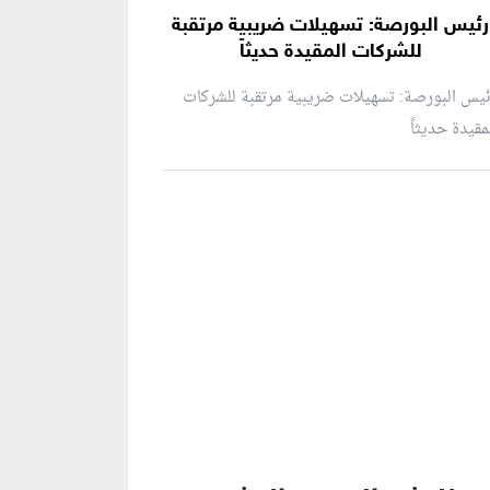
رئيس البورصة: تسهيلات ضريبية مرتقبة
للشركات المقيدة حديثاً
يس البورصة: تسهيلات ضريبية مرتقبة للشركات
مقيدة حديثاً
نطقة إعلانية