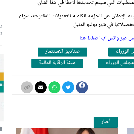
متطلبات التي سيتم تحديدها لاحقًا في هذا الشأن.
م الإعلان عن الحزمة الكاملة للتعديلات المقترحة، سواء
فصيلاتها في شهر يوليو المقبل
رئ
ال
بلس عبر واتس اب اضغط هنا
 الوزراء
صناديق الاستثمار
مجلس الوزراء
هيئة الرقابة المالية
أخبار