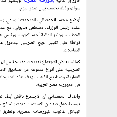
الأوراق المالية
بالبورصة المصرية
. وينطبق هذا 
سواء، وذلك بحسب بيان صدر اليوم.
أوضح محمد الحمصاني، المتحدث الرسمي باسم 
عقده رئيس الوزراء، مصطفى مدبولي، مع عدد 
الخطيب، ووزير المالية أحمد كجوك، ورئيس هيئة
توافقًا على تغيير النهج الضريبي ليتحول م
التعاملات.
كما استعرض الاجتماع تعديلات مقترحة من الهيئة
الضريبية على أنواع متنوعة من صناديق الاستث
العقارية، وصناديق الذهب. تهدف هذه المقترحا
في جمهورية مصر العربية.
وأضاف الحمصاني أن الاجتماع ناقش أيضًا ت
الهياكل القانونية للبورصات المصرية. وتطرق