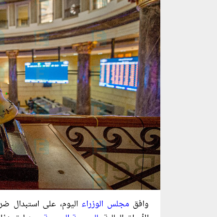
وافق
مجلس الوزراء
اليوم، على استبدال ضريب