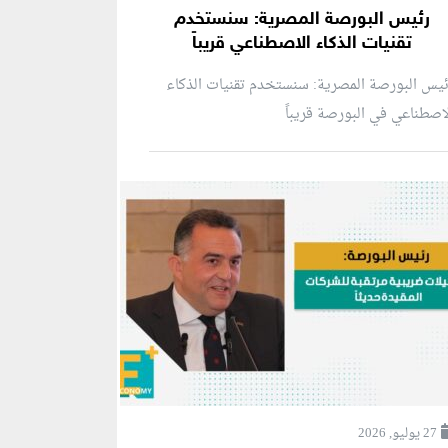
رئيس البورصة المصرية: سنستخدم
تقنيات الذكاء الاصطناعي قريباً
يس البورصة المصرية: سنستخدم تقنيات الذكاء
اصطناعي في البورصة قريباً
27 يوليو, 2026