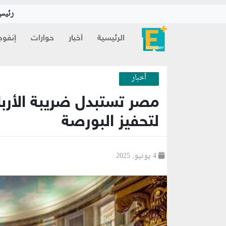
رئيس 
الرئيسية
أخبار
حوارات
إنفوج
أخبار
مصر تستبدل ضريبة الأربا
لتحفيز البورصة
4 يونيو, 2025