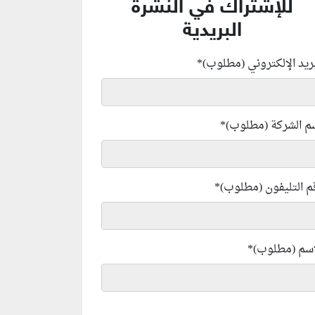
للإشتراك في النشرة
البريدية
بريد الإلكتروني (مطلوب)
*
م الشركة (مطلوب)
*
م التليفون (مطلوب)
*
إسم (مطلوب)
*