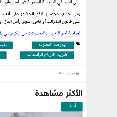
على القيد في البورصة المصرية فور استيفائها لل
وفي ختام الاجتماع، اتفق الحضور على أنه سيت
على قانون الضرائب أو قانون سوق رأس المال، بت
لمتابعة أخر الأخبار والتحليلات من إيكونومي 
البورصة المصرية
رئيس
ضريبة الأرباح الرأسمالية
4 يونيو, 2025
الأكثر مشاهدة
أخبار