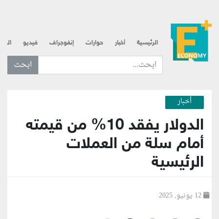
الرئيسية
أخبار
حوارات
إنفوجراف
فيديو
الذه
ابحث عن... :
أخبار
الدولار يفقد 10% من قيمته
أمام سلة من العملات
الرئيسية
12 يونيو, 2025