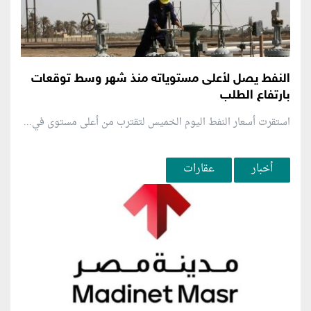
النفط يصل لأعلى مستوياته منذ شهر وسط توقعات
بارتفاع الطلب
استقرت أسعار النفط اليوم الخميس لتقترب من أعلى مستوى في...
أخبار
عقارات