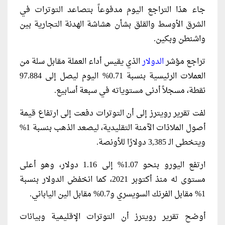
جاء هذا التراجع اليوم مدفوعاً بتصاعد التوترات في
الشرق الأوسط والقلق بشأن هشاشة الهدنة التجارية بين
واشنطن وبكين.
تراجع مؤشر
الدولار
الذي يقيس أداء العملة مقابل سلة من
العملات الرئيسية بنسبة 0.71% اليوم ليصل إلى 97.884
نقطة، مسجلاً أدنى مستوياته في سبعة أسابيع.
لفت تقرير رويترز إلى أن التوترات دفعت إلى ارتفاع قيمة
أصول الملاذات الآمنة التقليدية، ليصعد الذهب بنسبة 1%
ويتخطى الـ 3,385 دولارًا للأونصة.
ارتفع اليورو بنحو 1.07% إلى 1.16 دولار، وهو أعلى
مستوى له منذ أكتوبر 2021، كما انخفض الدولار بنسبة
1% مقابل الفرنك السويسري و0.7% مقابل الين الياباني.
أوضح تقرير رويترز أن التوترات الإقليمية وبيانات