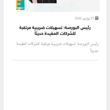
27 يوليو, 2026
رئيس البورصة: تسهيلات ضريبية مرتقبة
للشركات المقيدة حديثاً
رئيس البورصة: تسهيلات ضريبية مرتقبة للشركات المقيدة
حديثاً
منطقة إعلانية