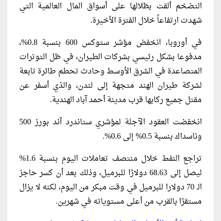
التضخم ألقت بظلالها على أسواق المال العالمية التي
شهدت ارتفاعاً خلال الفترة الأخيرة.
في أوروبا، انخفض مؤشر ستوكس 600 بنسبة 0.8%،
مدفوعا بشكل رئيسي بشركات الطيران، في ظل التوترات
المتصاعدة في الشرق الأوسط وحادث تحطم طائرة تابعة
لشركة طيران الهند متجهة إلى لندن، والذي أسفر عن
مقتل جميع ركابها قرب مدينة أحمد آباد الهندية.
انخفضت العقود الآجلة لمؤشري ستاندرد آند بورز 500
وناسداك بنسبة 0.5% إلى 0.6%.
تراجع النفط خلال منتصف تعاملات اليوم بنسبة 1.6%
ليصل إلى 68.63 دولارًا للبرميل، وذلك بعد أن كسر حاجز
الـ 70 دولارا للبرميل في وقت مبكر من اليوم، لكنه لا يزال
مستقرًا بالقرب من أعلى مستوياته في شهرين.