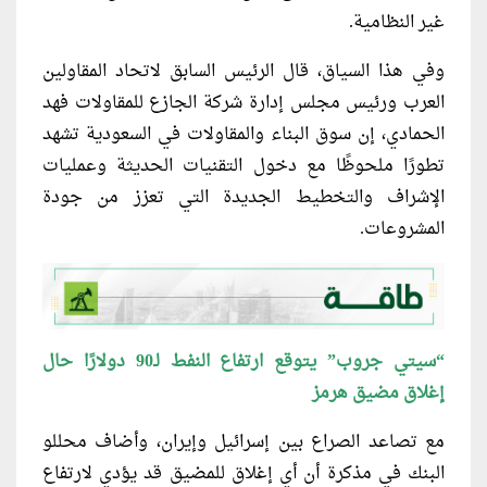
غير النظامية.
وفي هذا السياق، قال الرئيس السابق لاتحاد المقاولين
العرب ورئيس مجلس إدارة شركة الجازع للمقاولات فهد
الحمادي، إن سوق البناء والمقاولات في السعودية تشهد
تطورًا ملحوظًا مع دخول التقنيات الحديثة وعمليات
الإشراف والتخطيط الجديدة التي تعزز من جودة
المشروعات.
“سيتي جروب” يتوقع ارتفاع النفط لـ90 دولارًا حال
إغلاق مضيق هرمز
مع تصاعد الصراع بين إسرائيل وإيران، وأضاف محللو
البنك في مذكرة أن أي إغلاق للمضيق قد يؤدي لارتفاع