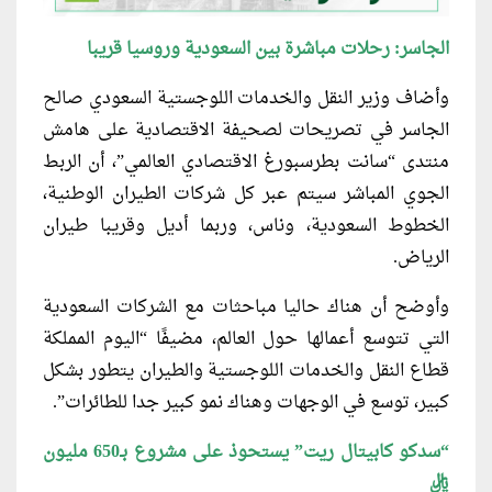
الجاسر: رحلات مباشرة بين السعودية وروسيا قريبا
وأضاف وزير النقل والخدمات اللوجستية السعودي صالح
الجاسر في تصريحات لصحيفة الاقتصادية على هامش
منتدى “سانت بطرسبورغ الاقتصادي العالمي”، أن الربط
الجوي المباشر سيتم عبر كل شركات الطيران الوطنية،
الخطوط السعودية، وناس، وربما أديل وقريبا طيران
الرياض.
وأوضح أن هناك حاليا مباحثات مع الشركات السعودية
التي تتوسع أعمالها حول العالم، مضيفًا “اليوم المملكة
قطاع النقل والخدمات اللوجستية والطيران يتطور بشكل
كبير، توسع في الوجهات وهناك نمو كبير جدا للطائرات”.
“سدكو كابيتال ريت” يستحوذ على مشروع بـ650 مليون
ريال