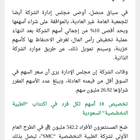
في سياق متصل، أوصى مجلس إدارة الشركة أيضا
للجمعية العامة غير العادية، بالموافقة على شراء أسهمها
وبحد أقصى 10% من إجمالي أسهم الشركة بعد انتهاء
عملية تخفيض رأس المال، لغرض الاحتفاظ بها كأسهم
خزينة، وسيتم تمويل ذلك، عن طريق موارد الشركة
الذاتية.
وقالت الشركة إن مجلس الإدارة يرى أن سعر السهم في
السوق أقل من قيمته العادلة، ويبلغ عدد الأسهم المقرر
شراؤها 26.92 مليون سهم.
تخصيص 10 أسهم لكل فرد في اكتتاب “الطبية
التخصّصية” السعودية
ضخ المستثمرون الأفراد 542.2 مليون ريال في الطرح العام
الأولي لشركة الطبية التخصّصية “SMC”، ليصل بذلك