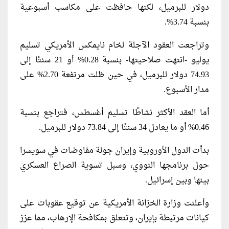
دولار للبرميل، لكنها حافظت على مكاسب أسبوعية
بنسبة 3.74%.
وتراجعت العقود الآجلة لخام نايمكس الأمريكي تسليم
يوليو -انتهت صلاحيتها- بنسبة 0.28% أو 21 سنتًا إلى
74.93 دولار للبرميل، في حين ظلت مرتفعة 2.70% على
مدار الأسبوع.
أما العقد الأكثر نشاطًا تسليم أغسطس، فتراجع بنسبة
0.46% أو ما يعادل 34 سنتًا إلى 73.84 دولار للبرميل.
بدأت الدول الأوروبية وإيران جولة مفاوضات في سويسرا
حول برنامجها النووي، وسبل تسوية الصراع العسكري
بينها وبين إسرائيل.
وأعلنت وزارة الخزانة الأمريكية عن توقيع عقوبات على
كيانات مرتبطة بإيران، وتتعلق بمكافحة الإرهاب، مما عزز