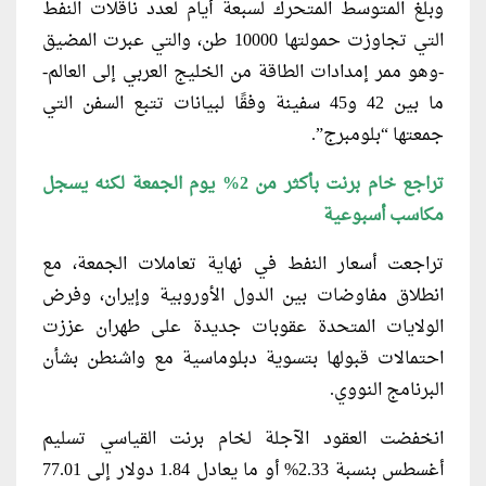
وبلغ المتوسط المتحرك لسبعة أيام لعدد ناقلات النفط
التي تجاوزت حمولتها 10000 طن، والتي عبرت المضيق
-وهو ممر إمدادات الطاقة من الخليج العربي إلى العالم-
ما بين 42 و45 سفينة وفقًا لبيانات تتبع السفن التي
جمعتها “بلومبرج”.
تراجع خام برنت بأكثر من 2% يوم الجمعة لكنه يسجل
مكاسب أسبوعية
تراجعت أسعار النفط في نهاية تعاملات الجمعة، مع
انطلاق مفاوضات بين الدول الأوروبية وإيران، وفرض
الولايات المتحدة عقوبات جديدة على طهران عززت
احتمالات قبولها بتسوية دبلوماسية مع واشنطن بشأن
البرنامج النووي.
انخفضت العقود الآجلة لخام برنت القياسي تسليم
أغسطس بنسبة 2.33% أو ما يعادل 1.84 دولار إلى 77.01