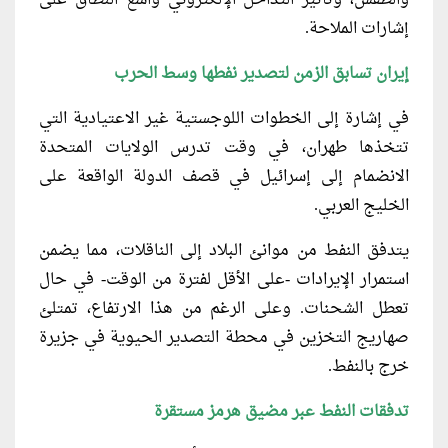
والطقس، وتأثير التداخل الإلكتروني واسع النطاق على
إشارات الملاحة.
إيران تسابق الزمن لتصدير نفطها وسط الحرب
في إشارة إلى الخطوات اللوجستية غير الاعتيادية التي
تتخذها طهران، في وقت تدرس الولايات المتحدة
الانضمام إلى إسرائيل في قصف الدولة الواقعة على
الخليج العربي.
يتدفق النفط من موانئ البلاد إلى الناقلات، مما يضمن
استمرار الإيرادات -على الأقل لفترة من الوقت- في حال
تعطل الشحنات. وعلى الرغم من هذا الارتفاع، تمتلئ
صهاريج التخزين في محطة التصدير الحيوية في جزيرة
خرج بالنفط.
تدفقات النفط عبر مضيق هرمز مستقرة