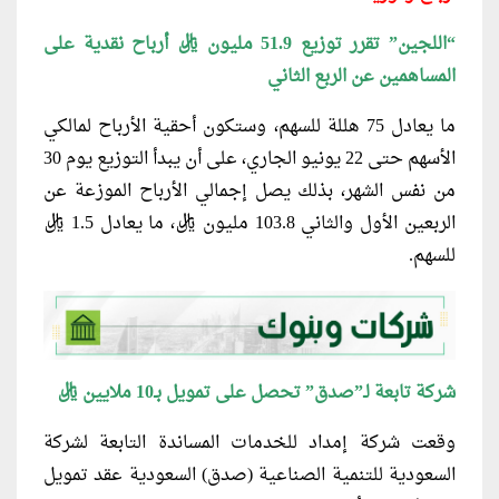
“اللجين” تقرر توزيع 51.9 مليون ريال أرباح نقدية على
المساهمين عن الربع الثاني
ما يعادل 75 هللة للسهم، وستكون أحقية الأرباح لمالكي
الأسهم حتى 22 يونيو الجاري، على أن يبدأ التوزيع يوم 30
من نفس الشهر، بذلك يصل إجمالي الأرباح الموزعة عن
الربعين الأول والثاني 103.8 مليون ريال، ما يعادل 1.5 ريال
للسهم.
شركة تابعة لـ”صدق” تحصل على تمويل بـ10 ملايين ريال
وقعت شركة إمداد للخدمات المساندة التابعة لشركة
السعودية للتنمية الصناعية (صدق) السعودية عقد تمويل