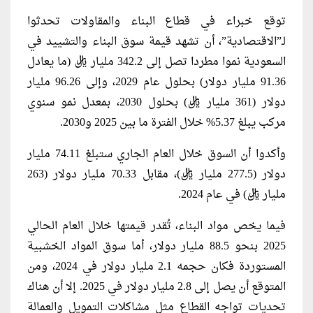
توقع خبراء في قطاع البناء والمقاولات تحدثوا
لـ”الاقتصادية”، أن تشهد قيمة سوق البناء والتشييد في
السعودية نموا مطردا تصل إلى 342.2 مليار ريال (ما يعادل
91.36 مليار دولار) بحلول عام 2029، وإلى 96.26 مليار
دولار (361 مليار ريال) بحلول 2030، بمعدل نمو سنوي
مركب يبلغ 5.37% خلال الفترة ما بين 2025 و2030.
وأكدوا أن السوق خلال العام الجاري ستبلغ 74.11 مليار
دولار (277.5 مليار ريال)، مقابل 70.33 مليار دولار (263
مليار ريال) في عام 2024.
فيما يخص مواد البناء، تُقدر قيمتها خلال العام الحالي
2025 بنحو 88.5 مليار دولار، أما سوق المواد الخشبية
المستوردة فكان حجمه 2.1 مليار دولار في 2024، ومن
المتوقع أن يصل إلى 2.8 مليار دولار في 2025. إلا أن هناك
تحديات تواجه القطاع مثل مشاكلات التمويل والعمالة