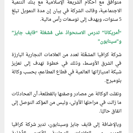
متوافق مع أحكام الشريعة الإسلامية مع بنك التنمية
الاجتماعية، وقالت الشركة في بيان إن مدة التمويل تبلغ
5 سنوات، ويهدف إلى توسعات رأس مالية.
“أمريكانا” تدرس الاستحواذ على مُشغلة “فايف جايز”
و”سينابون”
شركة كرافيا المشغّلة لعدد من العلامات التجارية البارزة
في الشرق الأوسط، وذلك في خطوة تهدف إلى تعزيز
شبكة امتيازاتها العالمية في قطاع المطاعم، بحسب وكالة
بلومبرج.
ونقلت الوكالة عن مصادر وصفتها بالمُطلعة، أن المحادثات
ما زالت في مراحلها الأولى، وليس من المؤكد التوصل إلى
اتفاق حاليًا.
وبالإضافة إلى فايف جايز وسينابون، تدير شركة كرافيا