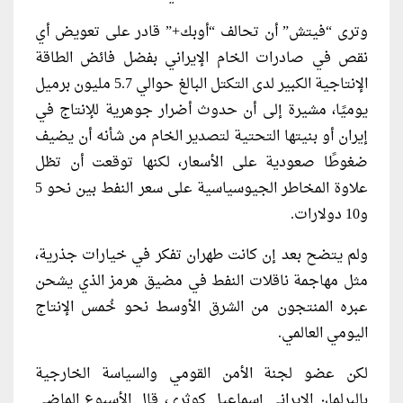
وترى “فيتش” أن تحالف “أوبك+” قادر على تعويض أي
نقص في صادرات الخام الإيراني بفضل فائض الطاقة
الإنتاجية الكبير لدى التكتل البالغ حوالي 5.7 مليون برميل
يوميًا، مشيرة إلى أن حدوث أضرار جوهرية للإنتاج في
إيران أو بنيتها التحتية لتصدير الخام من شأنه أن يضيف
ضغوطًا صعودية على الأسعار، لكنها توقعت أن تظل
علاوة المخاطر الجيوسياسية على سعر النفط بين نحو 5
و10 دولارات.
ولم يتضح بعد إن كانت طهران تفكر في خيارات جذرية،
مثل مهاجمة ناقلات النفط في مضيق هرمز الذي يشحن
عبره المنتجون من الشرق الأوسط نحو خُمس الإنتاج
اليومي العالمي.
لكن عضو لجنة الأمن القومي والسياسة الخارجية
بالبرلمان الإيراني إسماعيل كوثري، قال الأسبوع الماضي