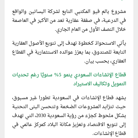
مشروع بالم فيو المكتبي التابع لشركة البساتين والواقع
في الدرعية، في صفقة عقارية تعد من الأكبر في العاصمة
خلال النصف الأول من العام الجاري.
يأتي الاستحواذ كخطوة تهدف إلى تنويع الأصول العقارية
التابعة للصندوق، بما يعزز عوائده الاستثمارية في القطاع
العقاري، بحسب بيان.
قطاع الإنشاءات السعودي ينمو 5% سنويًا رغم تحديات
التمويل وتكاليف الاستيراد
يشهد قطاع الإنشاءات في السعودية تطورا غير مسبوق،
حيث تتزايد المشروعات الضخمة وتتحسن البنى التحتية
بشكل ملحوظ كجزء من رؤية السعودية 2030، التي تهدف
إلى تنويع الاقتصاد وتعزيز مكانة البلاد كمركز عالمي في
قطاع الإنشاءات.