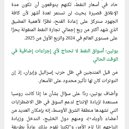
حاد في أسعار النفط، لكنهم يتوقعون أن تكون مدة
الإغلاق قصيرة بحيث لن تستمر لعدة أشهر لأن كافة
الجهود ستركز على إعادة الفتح، نظرًا لأهمية المضيق
الذي شهد أكثر من ربع إجمالي تجارة النفط المنقولة بحرًا
على مستوى العالم في 2024 والربع الأول من 2025.
بوتين: أسواق النفط لا تحتاج لأي إجراءات إضافية في
الوقت الحالي
من قبل المنتجين في ظل حرب إسرائيل وإيران، إذ إن
التوترات كان لها تأثير محدود على الأسعار.
وأضاف بوتين، ردًا على سؤال بشأن ما إذا كانت روسيا
مستعدة لزيادة الإنتاج لدعم السوق في ظل الاضطرابات
التي تشهدها منطقة الشرق الأوسط، إنه بإمكان العديد من
أعضاء (أوبك+)، ومنهم دول الخليج، التدخل وزيادة
إنتاجهم إذا لزم الأمر، و”لكننا نقوم بذلك عادةً بطريقة