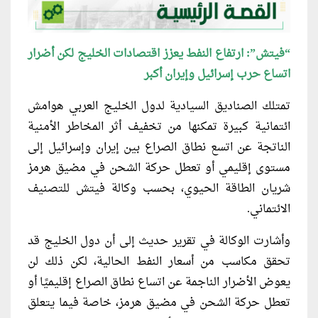
“فيتش”: ارتفاع النفط يعزز اقتصادات الخليج لكن أضرار
اتساع حرب إسرائيل وإيران أكبر
تمتلك الصناديق السيادية لدول الخليج العربي هوامش
ائتمانية كبيرة تمكنها من تخفيف أثر المخاطر الأمنية
الناتجة عن اتسع نطاق الصراع بين إيران وإسرائيل إلى
مستوى إقليمي أو تعطل حركة الشحن في مضيق هرمز
شريان الطاقة الحيوي، بحسب وكالة فيتش للتصنيف
الائتماني.
وأشارت الوكالة في تقرير حديث إلى أن دول الخليج قد
تحقق مكاسب من أسعار النفط الحالية، لكن ذلك لن
يعوض الأضرار الناجمة عن اتساع نطاق الصراع إقليميًا أو
تعطل حركة الشحن في مضيق هرمز، خاصة فيما يتعلق