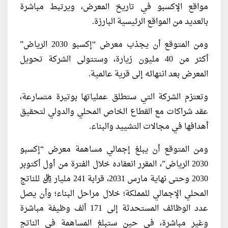
مواقع الإكسبو في تاريخ المعرض، ويرتبط مباشرة
بالعديد من المواقع الرئيسية البارزة.
ومن المتوقع أن يجذب معرض “إكسبو 2030 الرياض”
أكثر من 40 مليون زيارة، وستتولى الشركة تحويل
المعرض بعد انتهائه إلى قرية عالمية.
وتعتزم الشركة التي ستطلق عملياتها بوتيرة متسارعة،
عقد شراكات مع القطاع الخاص المحلي والدولي لتحقيق
أهدافها في مجالات التشييد والبناء.
ومن المتوقع أن يبلغ إجمالي مساهمة معرض “إكسبو
2030 الرياض”، المقرر انعقاده خلال الفترة من أول أكتوبر
2030 وحتى نهاية مارس 2031، قرابة 241 مليار ريال للناتج
المحلي الإجمالي للمملكة؛ خلال مراحل البناء؛ وأن يصل
عدد الوظائف المستحدثة إلى 171 ألف وظيفة مباشرة
وغير مباشرة، في حين ستبلغ المساهمة في الناتج