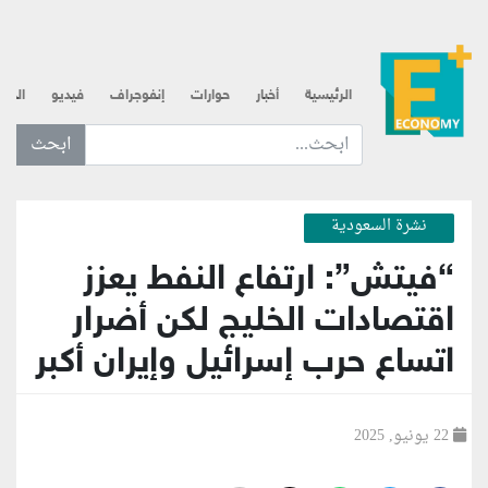
الرئيسية
أخبار
حوارات
إنفوجراف
فيديو
الذه
ابحث عن... :
نشرة السعودية
“فيتش”: ارتفاع النفط يعزز
اقتصادات الخليج لكن أضرار
اتساع حرب إسرائيل وإيران أكبر
22 يونيو, 2025