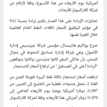
أمريكية يوم الأربعاء من هذا الأسبوع، وفقا لأرقام من
شركة كلاركسونز للأبحاث.
تجاوزت الزيادة على هذا المسار بكثير زيادة بنسبة 12%
في مؤشر البلطيق لأسعار ناقلات النفط الخام العالمية
خلال الفترة نفسها.
صرح يواكيم هانيسدال، مؤسس شركة جيرسيمي لإدارة
الأصول، وهي شركة لإدارة صناديق التحوط في مجال
الشحن، بأن مالكي السفن كانوا مترددين، وكانوا يتوقعون
“أرباحا أعلى في المستقبل” من ارتفاع أسعار الاستئجار.
ارتفعت أسعار استئجار ناقلة نفط كبيرة طويلة المدى من
الفئة 2، تحمل منتجات نفطية من الخليج إلى الصين، من
21,097 دولارا أمريكيًا يوميًا يوم الأربعاء الماضي إلى
51.879 دولار أمريكي هذا الأربعاء، وفقا لشركة كلاركسونز.