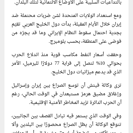
بالتداعيات السلبية على الأوضاع الائتمانية لتلك البلدان.
ومع استعداد الولايات المتحدة لشن ضربات محتملة ضد
إيران خلال الأيام المقبلة، بدأت دول الخليج العربي تقيّم
بجدية احتمال سقوط النظام الإيراني وما قد يجرّه من
فوضى على المنطقة، بحسب بلومبرج.
وحققت أسعار النفط مكاسب قوية منذ اندلاع الحرب
بحوالي 10% لتصل إلى قرابة 77 دولارًا للبرميل، الأمر
الذي قد يدعم ميزانيات دول الخليج.
ترى وكالة فيتش أن توسع الصراع بين إيران وإسرائيل
وإغلاق مضيق هرمز مستبعدان في الوقت الحالي، رغم
أن الحرب الدائرة تزيد المخاطر الأمنية الإقليمية.
وفي الوقت الذي يستمر فيه تبادل القصف بين الجانبين،
تتوقع الوكالة أن يظل الصراع محصورًا بين البلدين وألا