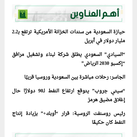
حيازة السعودية من سندات الخزانة الأمريكية ترتفع ﺑ2.2
مليار دولار في أبريل
“السيادي” السعودي يطلق شركة لبناء وتشغيل مرافق
“إكسبو 2030 الرياض”
الجاسر: رحلات مباشرة بين السعودية وروسيا قريبًا
“سيتي جروب” يتوقع ارتفاع النفط لـ90 دولارًا حال
إغلاق مضيق هرمز
رئيس روسنفت الروسية: قرار “أوبك+” بزيادة إنتاج
النفط كان حكيمًا