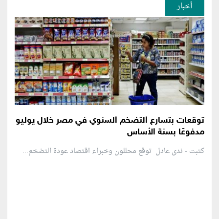
أخبار
توقعات بتسارع التضخم السنوي في مصر خلال يوليو
مدفوعًا بسنة الأساس
كتبت - ندى عادل توقع محللون وخبراء اقتصاد عودة التضخم...
منطقة إعلانية