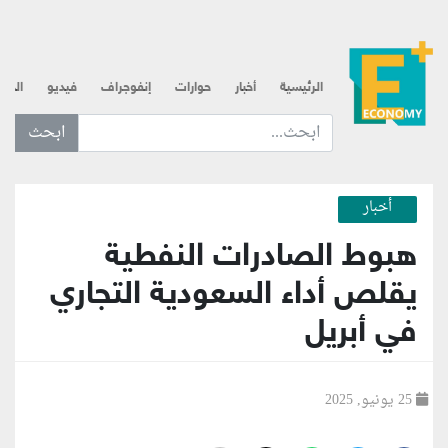
الرئيسية
أخبار
حوارات
إنفوجراف
فيديو
الذه
ابحث عن... :
أخبار
هبوط الصادرات النفطية
يقلص أداء السعودية التجاري
في أبريل
25 يونيو, 2025