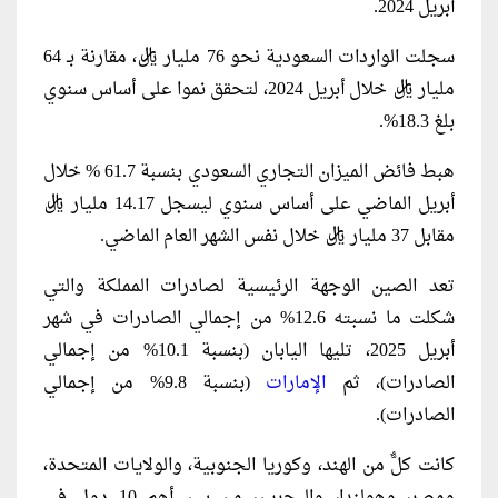
أبريل 2024.
سجلت الواردات السعودية نحو 76 مليار ريال، مقارنة بـ 64
مليار ريال خلال أبريل 2024، لتحقق نموا على أساس سنوي
بلغ 18.3%.
هبط فائض الميزان التجاري السعودي بنسبة 61.7 % خلال
أبريل الماضي على أساس سنوي ليسجل 14.17 مليار ريال
مقابل 37 مليار ريال خلال نفس الشهر العام الماضي.
تعد الصين الوجهة الرئيسية لصادرات المملكة والتي
شكلت ما نسبته 12.6% من إجمالي الصادرات في شهر
أبريل 2025، تليها اليابان (بنسبة 10.1% من إجمالي
الصادرات)، ثم
الإمارات
(بنسبة 9.8% من إجمالي
الصادرات).
كانت كلٌّ من الهند، وكوريا الجنوبية، والولايات المتحدة،
ومصر، وهولندا، والبحرين، من بين أهم 10 دول في