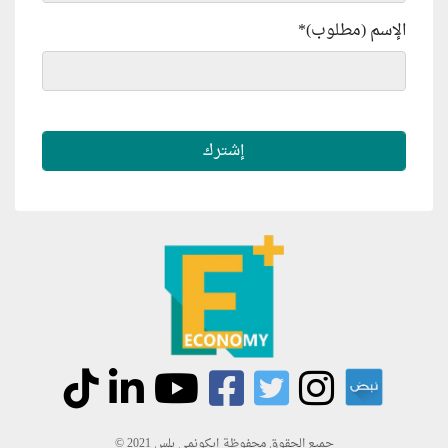
الإسم (مطلوب)
*
جميع الحقوق محفوظة إيكونمي بلس 2021 ©