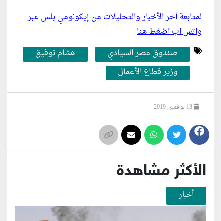
لمتابعة أخر الأخبار والتحليلات من إيكونومي بلس عبر
واتس اب اضغط هنا
صندوق مصر السيادي
هشام توفيق
وزير قطاع الأعمال
13 نوفمبر, 2019
الأكثر مشاهدة
أخبار