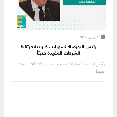
27 يوليو, 2026
رئيس البورصة: تسهيلات ضريبية مرتقبة
للشركات المقيدة حديثاً
رئيس البورصة: تسهيلات ضريبية مرتقبة للشركات المقيدة
حديثاً
منطقة إعلانية