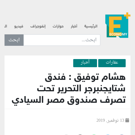
الرئيسية
أخبار
حوارات
إنفوجراف
فيديو
الذه
ابحث عن... :
عقارات
أخبار
هشام توفيق : فندق
شتايجنبرجر التحرير تحت
تصرف صندوق مصر السيادي
13 نوفمبر, 2019