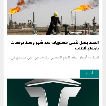
النفط يصل لأعلى مستوياته منذ شهر وسط توقعات
بارتفاع الطلب
استقرت أسعار النفط اليوم الخميس لتقترب من أعلى مستوى في...
أخبار