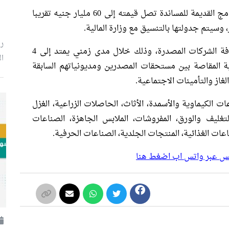
شركات التصدير لها مستحقات متأخرة في البرامج القديمة للمساندة تصل قيمته إلى 60 مليار جنيه تقريبا
رئ
سيتم سداد نصف المستحقات بشكل نقدي لكافة الشركات المصدرة، وذلك خلال مدى زمني يمتد إلى 4
ال
ة المقاصة بين مستحقات المصدرين ومديونياتهم السابقة
غاز والتأمينات الاجتماعية.
الصناعات الكيماوية والأسمدة، الأثاث، الحاصلات الزراعية، الغزل
لتغليف والورق، المفروشات، الملابس الجاهزة، الصناعات
اعات الغذائية، المنتجات الجلدية، الصناعات الحرفية.
بلس عبر واتس اب اضغط هنا