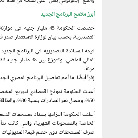
واطلع “إيكونومي بلس” على نسخة من هذه الخ
أبرز ملامح البرنامج الجديد
خصصت الحكومة 45 مليار جنيه 
التصديرية، بحسب بيان لوزارة الاستثمار صدر ف
قيمة المساندة التصديرية في البرنامج الجديد
مرنة.
إقرأ أيضًا: ما أهم تفاصيل البرنامج المصري الجد
أعدت الحكومة نموذج اقتصادي لتوزيع المخصص
50%، ومعدل نمو الصادرات بنسبة 30%، والطاقة الإنتاجية بنسبة 10%، وعدد المشتغلين بنسبة 10%.
الخاصة بالمشحونات الشهرية، والتي كانت تتأخ
صرف المستحقات دون خصم قيمة المديونيات الضر