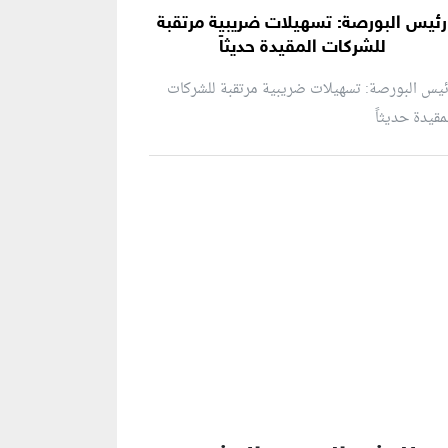
رئيس البورصة: تسهيلات ضريبية مرتقبة
للشركات المقيدة حديثاً
يس البورصة: تسهيلات ضريبية مرتقبة للشركات
مقيدة حديثاً
نطقة إعلانية