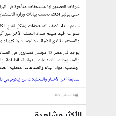
حتى يوليو 2024، بحسب بيانات وزارة الاستثمار، وسيتم جدولتها بالتنسيق مع وزارة المالية.
سنوات، فيما سيتم سداد النصف الآخر عبر آلي
والمستقبلية لدى الضرائب والجمارك والكهرباء وال
يوجد في مصر 13 مجلس تصديري هي 
والمنسوجات، الصناعات الدوائية، الطباعة وا
الهندسية، مواد البناء والصناعات المعدنية، الصن
لمتابعة أخر الأخبار والتحليلات من إيكونومي 
6 أغسطس, 2025
الأكثر مشاهدة