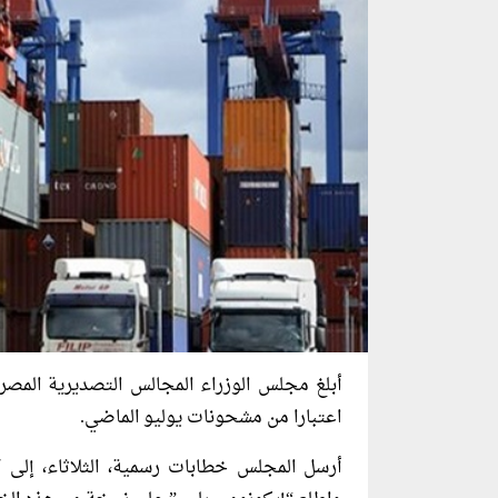
أبلغ مجلس الوزراء المجالس التصديرية المصرية
اعتبارا من مشحونات يوليو الماضي.
أرسل المجلس خطابات رسمية، الثلاثاء، إلى كا