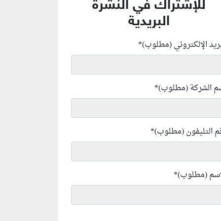
للإشتراك في النشرة
البريدية
بريد الإلكتروني (مطلوب)
*
م الشركة (مطلوب)
*
م التليفون (مطلوب)
*
إسم (مطلوب)
*