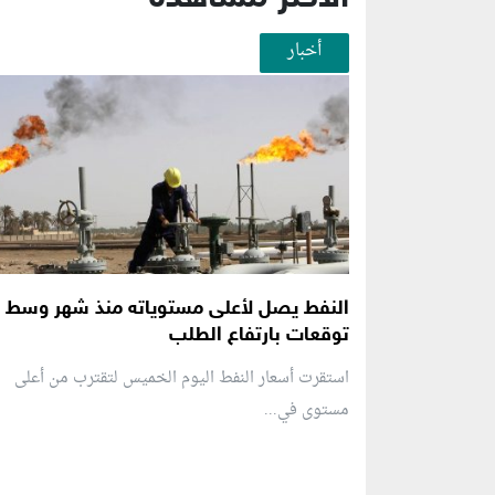
أخبار
النفط يصل لأعلى مستوياته منذ شهر وسط
توقعات بارتفاع الطلب
استقرت أسعار النفط اليوم الخميس لتقترب من أعلى
مستوى في...