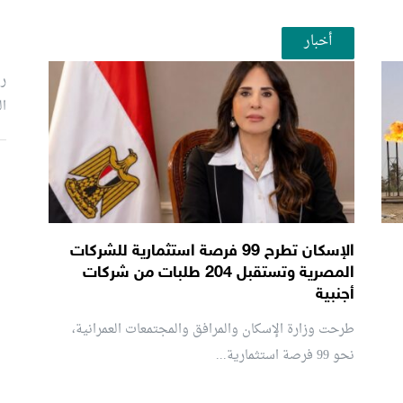
أخبار
رئ
ال
م
الإسكان تطرح 99 فرصة استثمارية للشركات
المصرية وتستقبل 204 طلبات من شركات
أجنبية
طرحت وزارة الإسكان والمرافق والمجتمعات العمرانية،
نحو 99 فرصة استثمارية...