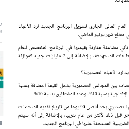
طابات.
ر
في موازنة العام المالي الجاري لتمويل البرنامج الجديد لرد الأعباء
ال
ي مطلع شهر يونيو الماضي.
 تأني مضاعفة مقارنة بقيمتها في البرنامج المخصص للعام
المالي الماضي، وتتوزع بين 38 مليار جنيه للقطاعات المستهدفة، بالإضافة إلى 7 مليارات جنيه كموازنة
يد لرد الأعباء التصديرية؟
ات بين المجالس التصديرية يشمل القيمة المضافة بنسبة
أعلنت الحكومة التزامها بسداد مستحقات الدعم التصديري بحد أقصى 90 يوما من تاريخ تقديم المستندات
ر قبل ذلك لأكثر من عام تقريبا، بالإضافة إلى أنه سيتم
يبية المستحقة عليها في البرنامج الجديد.