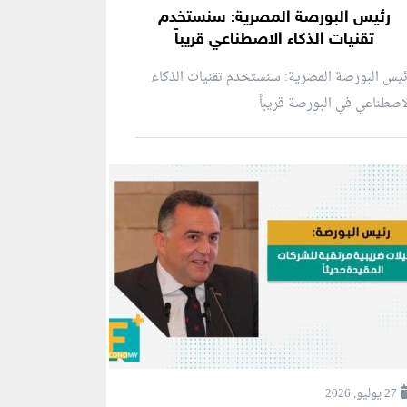
رئيس البورصة المصرية: سنستخدم
تقنيات الذكاء الاصطناعي قريباً
يس البورصة المصرية: سنستخدم تقنيات الذكاء
اصطناعي في البورصة قريباً
27 يوليو, 2026