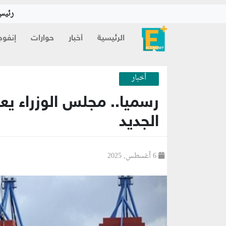
رئيس 
الرئيسية
أخبار
حوارات
إنفوج
أخبار
رسميا.. مجلس الوزراء يعتم
الجديد
6 أغسطس, 2025