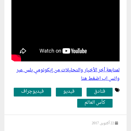
لمتابعة أخر الأخبار والتحليلات من إيكونومي بلس عبر
واتس اب اضغط هنا
فنادق
فيديو
فيديوجراف
كأس العالم
22 أكتوبر, 2017