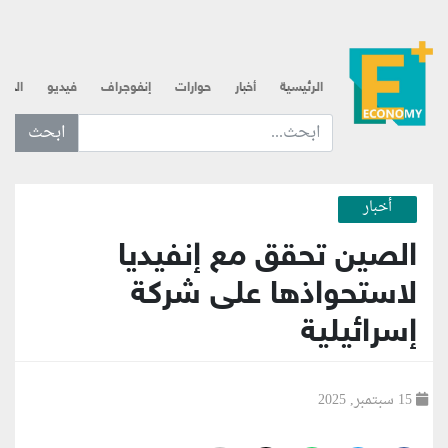
الرئيسية
أخبار
حوارات
إنفوجراف
فيديو
الذه
ابحث عن... :
أخبار
الصين تحقق مع إنفيديا
لاستحواذها على شركة
إسرائيلية
15 سبتمبر, 2025