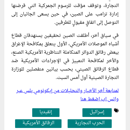
التجارة، وتوقف مؤقت للرسوم الجمركية التي فرضتها
إدارة ترامب على الصين، في حين يسعى الجانبان إلى
التوصل إلى اتفاقٍ مقبولٍ للطرفين.
في سياق أخر، أطلقت الصين تحقيقين يستهدفان قطاع
أشباه الموصلات الأمريكي، الأول يتعلق بمكافحة الإغراق
ببعض رقائق الدوائر المتكاملة التناظرية الأمريكية الصنع،
والأخر لمكافحة التمييز في الإجراءات الأمريكية ضد
قطاع الرقائق الصيني، بحسب بيانين منفصلين للوزارة
التجارة الصينية أول أمس السبت.
لمتابعة أخر الأخبار والتحليلات من إيكونومي بلس عبر
واتس اب اضغط هنا
إسرائيل
إنفيديا
الحرب التجارية
الرقائق الأمريكية