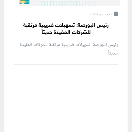
27 يوليو, 2026
رئيس البورصة: تسهيلات ضريبية مرتقبة
للشركات المقيدة حديثاً
رئيس البورصة: تسهيلات ضريبية مرتقبة للشركات المقيدة
حديثاً
منطقة إعلانية