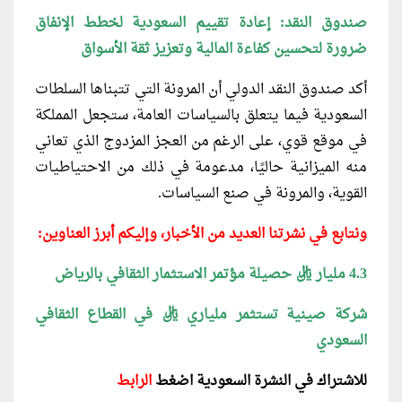
صندوق النقد: إعادة تقييم السعودية لخطط الإنفاق
ضرورة لتحسين كفاءة المالية وتعزيز ثقة الأسواق
أكد صندوق النقد الدولي أن المرونة التي تتبناها السلطات
السعودية فيما يتعلق بالسياسات العامة، ستجعل المملكة
في موقع قوي، على الرغم من العجز المزدوج الذي تعاني
منه الميزانية حاليًا، مدعومة في ذلك من الاحتياطيات
القوية، والمرونة في صنع السياسات.
ونتابع في نشرتنا العديد من الأخبار، وإليكم أبرز العناوين:
4.3 مليار ريال حصيلة مؤتمر الاستثمار الثقافي بالرياض
شركة صينية تستثمر ملياري ريال في القطاع الثقافي
السعودي
للاشتراك في
النشرة السعودية
اضغ
ط
الرابط