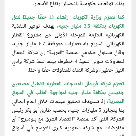
بذلك توقعات حكومية بانحسار ارتفاع الأسعار.
كما تعتزم وزارة الكهرباء إنشاء 13
خطًا جديدًا لنقل
الكهرباء بتكلفة 3.5 مليار جنيه،
بهدف توفير التغذية
الكهربائية اللازمة للمرحلة الأولى من مشروع القطار
الكهربائي السريع باستثمارات متوقعة 6.7 مليار جنيه،
وقال مسئول حكومي لمنصة “العربية” إن شركة الجمال
للمقاولات تتولى تنفيذ 4 خطوط، بينما تنفذ شركة وادي
النيل خطين، وشركة النماء للمقاولات خطًا واحدًا.
تعتزم شركة فريدال للمنتجات العطرية تشغيل
مصنعين
جديدين بتكلفة مليار جنيه لمواجهة الطلب في السوق
المصرية،
إذ تستهدف تحقيق مبيعات خلال العام الحالي
بما يتجاوز 5 مليارات جنيه، بحسب طارق أبو بكر رئيس
الشركة، الذي أكد لمنصة “اقتصاد الشرق مع بلومبرج” أن
مفاوضات مع شركة سعودية كبرى للتوسع في أسواق