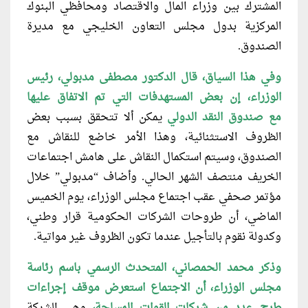
المشترك بين وزراء المال والاقتصاد ومحافظي البنوك
المركزية بدول مجلس التعاون الخليجي مع مديرة
الصندوق.
وفي هذا السياق، قال الدكتور مصطفى
مدبولي، رئيس
الوزراء، إن بعض المستهدفات التي تم الاتفاق عليها
مع صندوق النقد الدولي
يمكن ألا تتحقق بسبب بعض
الظروف الاستثنائية، وهذا الأمر خاضع للنقاش مع
الصندوق، وسيتم استكمال النقاش على هامش اجتماعات
الخريف منتصف الشهر الحالي. وأضاف “مدبولي” خلال
مؤتمر صحفي عقب اجتماع مجلس الوزراء، يوم الخميس
الماضي، أن طروحات الشركات الحكومية قرار وطني،
وكدولة نقوم بالتأجيل عندما تكون الظروف غير مواتية.
وذكر محمد الحمصاني، المتحدث الرسمي
باسم رئاسة
مجلس الوزراء، أن الاجتماع استعرض موقف إجراءات