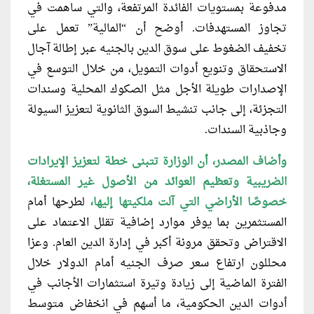
مدفوعة بمستويات الفائدة المرتفعة، والتي ساهمت في
تجاوز المستهدفات. أوضح أن “المالية” تعمل على
تخفيف الضغوط على سوق الدين بالجنيه عبر إطالة آجال
الاستحقاق وتنويع أدوات التمويل، من خلال التوسع في
الإصدارات طويلة الأجل مثل الصكوك المحلية وسندات
التجزئة، إلى جانب تنشيط السوق الثانوية لتعزيز السيولة
وجاذبية السندات.
وأضاف المصدر، أن الوزارة تتبنى خطة
لتعزيز الإيرادات
الضريبية وتعظيم العوائد من الأصول غير المستغلة،
خصوصًا الأراضي التي آلت ملكيتها إليها،
لطرحها أمام
المستثمرين بما يوفر موارد إضافية تقلل الاعتماد على
الاقتراض وتحقق مرونة أكبر في إدارة الدين العام. وعزا
محللون ارتفاع سعر صرف الجنيه أمام الدولار خلال
الفترة الماضية إلى زيادة وتيرة استثمارات الأجانب في
أدوات الدين الحكومية، ما أسهم في انخفاض متوسط