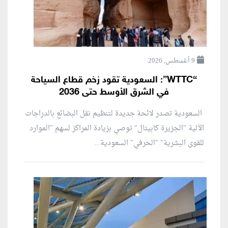
9 أغسطس, 2026
“WTTC”: السعودية تقود زخم قطاع السياحة
في الشرق الأوسط حتى 2036
السعودية تصدر لائحة جديدة لتنظيم نقل البضائع بالدراجات
الآلية "الجزيرة كابيتال" توصي بزيادة المراكز لسهم "الموارد
للقوى البشرية" "الحرفي" السعودية...