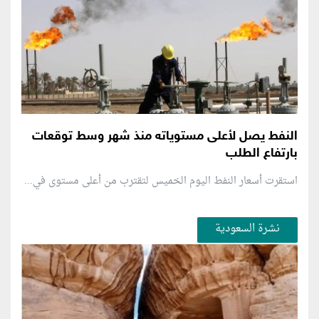
النفط يصل لأعلى مستوياته منذ شهر وسط توقعات
بارتفاع الطلب
استقرت أسعار النفط اليوم الخميس لتقترب من أعلى مستوى في...
نشرة السعودية