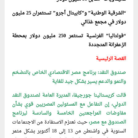
“الشرقية الوطنية” و”كابيتال أجرو” تستثمران 25 مليون
دولار في مجمع غذائي
“فولتاليا” الفرنسية تستثمر 250 مليون دولار بمحطة
الزعفرانة المتجددة
القصة الرئيسية
صندوق النقد: برنامج مصر الاقتصادي الخاص بالتضخم
والنمو والدعم يسير بشكل جيد للغاية
قالت كريستالينا جورجيفا، المديرة العامة
لصندوق النقد
الدولي، إن التفاعل مع المسئولين المصريين قوي بشأن
مفاوضات المراجعتين الخامسة والسادسة لبرنامج
الصندوق مع مصر،
حيث نعتزم الاستفادة من الاجتماعات
السنوية في واشنطن من 13 إلى 18 أكتوبر بشكل مثمر