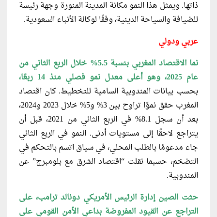
ذاتها. ويمثل هذا النمو مكانة المدينة المنورة وجهة رئيسة
للضيافة والسياحة الدينية، وفقًا لوكالة الأنباء السعودية.
عربي ودولي
نما الاقتصاد المغربي بنسبة 5.5% خلال
الربع الثاني من
عام 2025، وهو أعلى معدل نمو فصلي منذ 14 ربعًا،
بحسب بيانات المندوبية السامية للتخطيط. كان اقتصاد
المغرب حقق نموًا تراوح بين 3% و5% خلال 2023 و2024،
بعد أن سجل 8.1% في الربع الثاني من 2021، قبل أن
يتراجع لاحقًا إلى مستويات أدنى. النمو في الربع الثاني
جاء مدعومًا بالطلب المحلي، في سياق اتسم بالتحكم في
التضخم، حسبما نقلت “اقتصاد الشرق مع بلومبرج” عن
المندوبية.
حثت الصين إدارة الرئيس الأمريكي دونالد
ترامب، على
التراجع عن القيود المفروضة بداعي الأمن القومي على