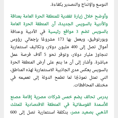
التوسع والإنتاج والتصدير بكفاءة.
وأوضح خلال زيارة تفقدية للمنطقة الحرة
العامة بعتاقة
والأدبية بالسويس الجديدة، أن المنطقة الحرة العامة
بالسويس تضم 3 مواقع رئيسية
في الأدبية وعتاقة
وبورتوفيق، ويعمل بها 173 مشروعًا بإجمالي رؤوس
أموال تصل إلى 400 مليون دولار، وتكاليف استثمارية
تتجاوز مليار دولار، وتوفر نحو 5 آلاف فرصة عمل
مباشرة. وأشار إلى أن ما يتم على أرض المنطقة الحرة
بالسويس يعكس مدى الجاذبية الاستثمارية لهذه المناطق،
التي تمثل نموذجًا لما تطمح الدولة إلى تعميمه في
مختلف المحافظات.
يدرس تحالف يضم خمس شركات
مصرية إقامة مصنع
للأسمدة الفوسفاتية في المنطقة الاقتصادية للمثلث
الذهبي بصعيد مصر،
بتكلفة استثمارية تصل إلى 600