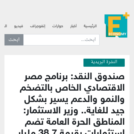
الرئيسية
أخبار
حوارات
إنفوجراف
فيديو
الذه
ابحث عن... :
النشرة البريدية
صندوق النقد: برنامج مصر
الاقتصادي الخاص بالتضخم
والنمو والدعم يسير بشكل
جيد للغاية.. وزير الاستثمار:
المناطق الحرة العامة تضم
استثمارات بقيمة 38.7 مليار