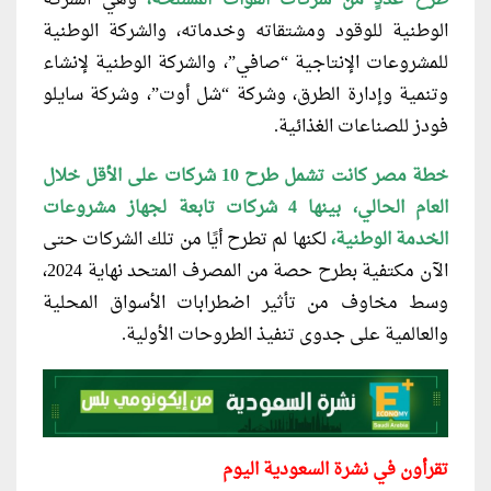
طرح عددٍ من شركات القوات المسلحة،
وهي الشركة
الوطنية للوقود ومشتقاته وخدماته، والشركة الوطنية
للمشروعات الإنتاجية “صافي”، والشركة الوطنية لإنشاء
وتنمية وإدارة الطرق، وشركة “شل أوت”، وشركة سايلو
فودز للصناعات الغذائية.
خطة مصر كانت تشمل طرح 10
شركات على الأقل خلال
العام الحالي، بينها 4 شركات تابعة لجهاز مشروعات
الخدمة الوطنية،
لكنها لم تطرح أيًا من تلك الشركات حتى
الآن مكتفية بطرح حصة من المصرف المتحد نهاية 2024،
وسط مخاوف من تأثير اضطرابات الأسواق المحلية
والعالمية على جدوى تنفيذ الطروحات الأولية.
تقرأون في نشرة السعودية اليوم