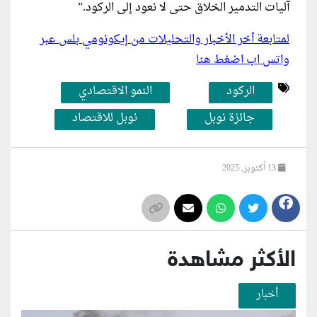
آليات التدمير الخلاق حتى لا نعود إلى الركود.”
لمتابعة أخر الأخبار والتحليلات من إيكونومي بلس عبر
واتس اب اضغط هنا
الركود
النمو الاقتصادي
جائزة نوبل
نوبل للاقتصاد
13 أكتوبر, 2025
الأكثر مشاهدة
أخبار