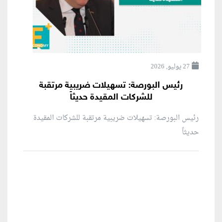
27 يوليو, 2026
رئيس البورصة: تسهيلات ضريبية مرتقبة
للشركات المقيدة حديثاً
رئيس البورصة: تسهيلات ضريبية مرتقبة للشركات المقيدة
حديثاً
منطقة إعلانية