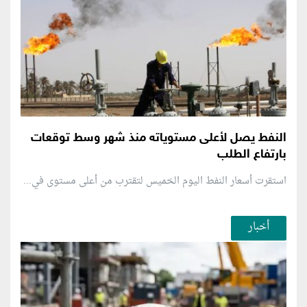
النفط يصل لأعلى مستوياته منذ شهر وسط توقعات
بارتفاع الطلب
استقرت أسعار النفط اليوم الخميس لتقترب من أعلى مستوى في...
أخبار