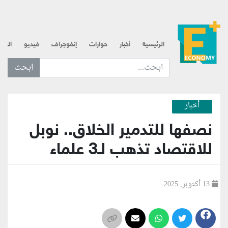
الرئيسية
أخبار
حوارات
إنفوجراف
فيديو
الذه
ابحث عن... :
أخبار
نصفها للتدمير الخلاق.. نوبل
للاقتصاد تذهب لـ3 علماء
13 أكتوبر, 2025