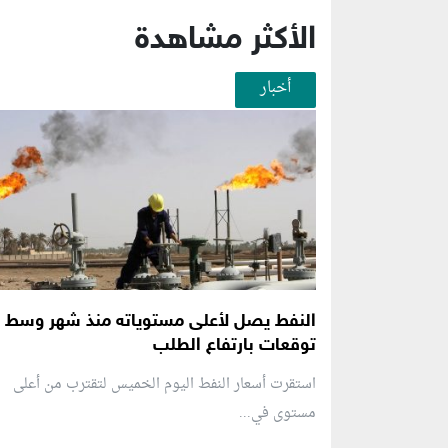
الأكثر مشاهدة
أخبار
النفط يصل لأعلى مستوياته منذ شهر وسط
توقعات بارتفاع الطلب
استقرت أسعار النفط اليوم الخميس لتقترب من أعلى
مستوى في...