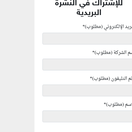
للإشتراك في النشرة
البريدية
بريد الإلكتروني (مطلوب)
*
م الشركة (مطلوب)
*
م التليفون (مطلوب)
*
إسم (مطلوب)
*