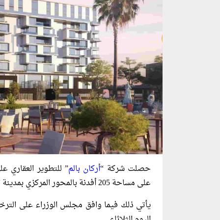
حصلت شركة “
أركان بالم
” للتطوير العقاري ع
على مساحة 205 أفدنة بالمحور المركزي بمدينة الشيخ زايد.
يأتي ذلك فيما وافق مجلس الوزراء على الترخ
اليوم الثلاثاء.