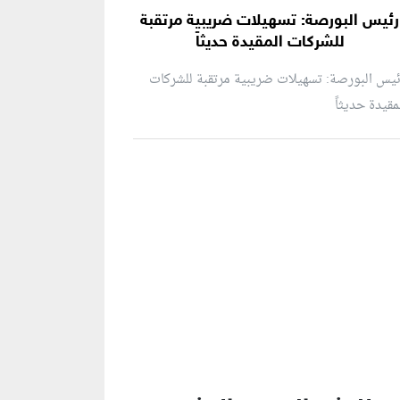
رئيس البورصة: تسهيلات ضريبية مرتقبة
للشركات المقيدة حديثاً
يس البورصة: تسهيلات ضريبية مرتقبة للشركات
مقيدة حديثاً
نطقة إعلانية