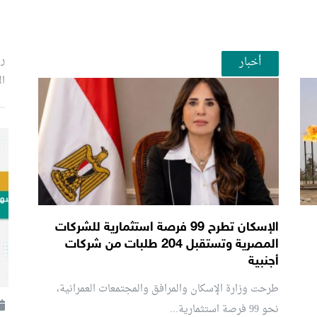
رئ
أخبار
ال
الإسكان تطرح 99 فرصة استثمارية للشركات
المصرية وتستقبل 204 طلبات من شركات
أجنبية
طرحت وزارة الإسكان والمرافق والمجتمعات العمرانية،
نحو 99 فرصة استثمارية...