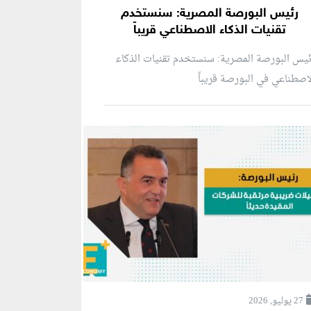
رئيس البورصة المصرية: سنستخدم
تقنيات الذكاء الاصطناعي قريباً
يس البورصة المصرية: سنستخدم تقنيات الذكاء
اصطناعي في البورصة قريباً
27 يوليو, 2026