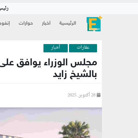
رئيس 
الرئيسية
أخبار
حوارات
إنفوج
عقارات
أخبار
بالشيخ زايد
28 أكتوبر, 2025