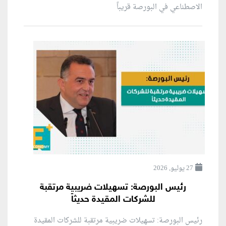
الاصطناعي في البورصة قريباً
27 يوليو, 2026
رئيس البورصة: تسهيلات ضريبية مرتقبة
للشركات المقيدة حديثاً
رئيس البورصة: تسهيلات ضريبية مرتقبة للشركات المقيدة