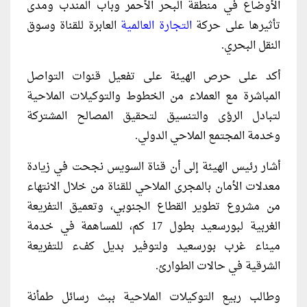
الأوضاع في منطقة البحر الأحمر وباب المندب ومدى
تأثيرها على حركة
التجارة العالمية
العابرة للقناة وسوق
النقل البحري.
أكد على حرص الهيئة على تفعيل قنوات التواصل
المباشرة مع العملاء من الخطوط والتوكيلات الملاحية
لتبادل الرؤى والتنسيق لتحقيق المصالح المشتركة
وخدمة المجتمع الملاحي الدولي.
أشار رئيس الهيئة إلى أن قناة السويس نجحت في زيادة
معدلات الأمان بالمجرى الملاحي للقناة من خلال الانتهاء
من مشروع تطوير القطاع الجنوبي، وتعميق التفريعة
الغربية لبورسعيد بطول 17 كم، للمساهمة في خدمة
ميناء غرب بورسعيد ولتوفير بديل كفء للتفريعة
الشرقية في حالات الطوارئ.
وطالب ربيع التوكيلات الملاحية ببث رسائل طمأنة