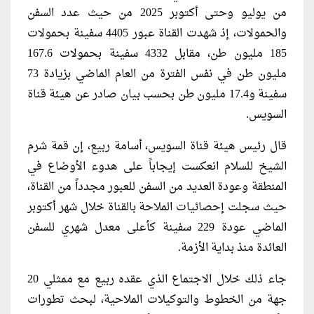
من يوليو وحتى أكتوبر 2025 من حيث عدد السفن
والحمولات، إذ شهدت القناة عبور 4405 سفينة بحمولات
185 مليون طن، مقابل 4332 سفينة بحمولات 167.6
مليون طن في نفس الفترة من العام الماضي بزيادة 73
سفينة و17.4 مليون طن بحسب بيان صادر عن هيئة قناة
السويس.
قال رئيس هيئة قناة السويس، أسامة ربيع، إن قمة شرم
الشيخ للسلام انعكست إيجاباً على هدوء الأوضاع في
المنطقة وعودة العديد من السفن للعبور مجدداً من القناة،
حيث سجلت إحصائيات الملاحة بالقناة خلال شهر أكتوبر
الماضي عودة 229 سفينة كأعلى معدل شهري للسفن
العائدة منذ بداية الأزمة.
جاء ذلك خلال الاجتماع الذي عقده ربيع مع ممثلي 20
جهة من الخطوط والتوكيلات الملاحية، لبحث تطورات