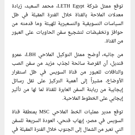
توقع ممثل شركة LETH Egypt، محمد السعيد، زيادة
معدلات الملاحة بالقناة خلال الفترة المقبلة في ظل
السياسات التسويقية والتسعيرية للهيئة وما قدمته من
حوافز وتخفيضات لتشجيع سفن الحاويات على العبور
من القناة.
من جانبه، أوضح ممثل التوكيل الملاحي LBH، عمرو
قنديل، أن الفرصة سانحة لجذب مزيد من سفن الصب
والناقلات للعبور من قناة السويس في ظل استقرار
الأوضاع، مشيراً إلى أهمية التركيز على نقل رسائل
إيجابية من ربابنة السفن العابرة للقناة لما لها من تأثير
إيجابي على الخطوط الملاحية.
توقع مدير عمليات الخط الملاحي MSC بمنطقة قناة
السويس في مصر، إيهاب فتحي، العودة السريعة للسفن
التي تعبر من الشمال إلى الجنوب خلال الفترة المقبلة في