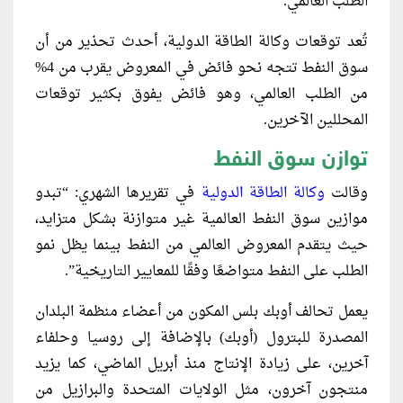
الطلب العالمي.
تُعد توقعات وكالة الطاقة الدولية، أحدث تحذير من أن
سوق النفط تتجه نحو فائض في المعروض يقرب من 4%
من الطلب العالمي، وهو فائض يفوق بكثير توقعات
المحللين الآخرين.
توازن سوق النفط
وقالت
وكالة الطاقة الدولية
في تقريرها الشهري: “تبدو
موازين سوق النفط العالمية غير متوازنة بشكل متزايد،
حيث يتقدم المعروض العالمي من النفط بينما يظل نمو
الطلب على النفط متواضعًا وفقًا للمعايير التاريخية”.
يعمل تحالف أوبك بلس المكون من أعضاء منظمة البلدان
المصدرة للبترول (أوبك) بالإضافة إلى روسيا وحلفاء
آخرين، على زيادة الإنتاج منذ أبريل الماضي، كما يزيد
منتجون آخرون، مثل الولايات المتحدة والبرازيل من