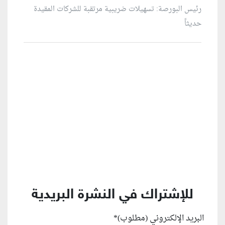
رئيس البورصة: تسهيلات ضريبية مرتقبة للشركات المقيدة
حديثاً
منطقة إعلانية
للإشتراك في النشرة البريدية
البريد الإلكتروني (مطلوب)
*