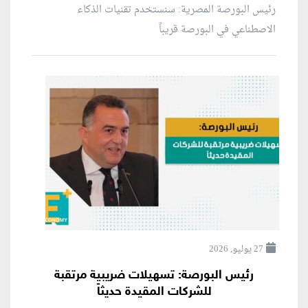
رئيس البورصة المصرية: سنستخدم تقنيات الذكاء
الاصطناعي في البورصة قريباً
27 يوليو, 2026
رئيس البورصة: تسهيلات ضريبية مرتقبة
للشركات المقيدة حديثاً