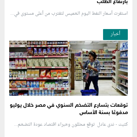
بارتفاع الطلب
استقرت أسعار النفط اليوم الخميس لتقترب من أعلى مستوى في...
أخبار
توقعات بتسارع التضخم السنوي في مصر خلال يوليو
مدفوعًا بسنة الأساس
كتبت - ندى عادل توقع محللون وخبراء اقتصاد عودة التضخم...