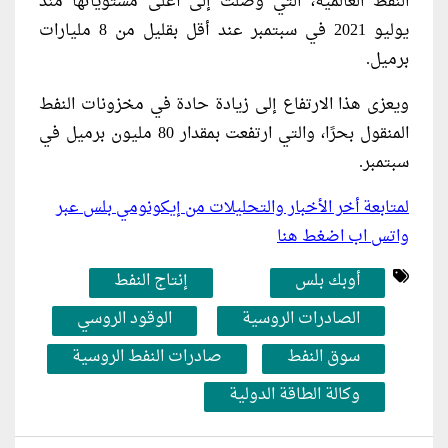
النفط العالمية، التي وصلت إلى أعلى مستوياتها منذ
يوليو 2021 في سبتمبر عند أقل بقليل من 8 مليارات
برميل.
ويعزى هذا الارتفاع إلى زيادة حادة في مخزونات النفط
المنقول بحرًا، والتي ارتفعت بمقدار 80 مليون برميل في
سبتمبر.
لمتابعة أخر الأخبار والتحليلات من إيكونومي بلس عبر
واتس اب اضغط هنا
أوبك بلس
إنتاج النفط
الصادرات الروسية
الوقود الروسي
سوق النفط
صادرات النفط الروسية
وكالة الطاقة الدولية