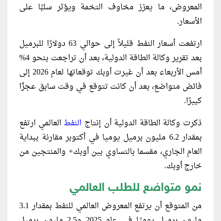
المعروض، ما يعزز مخاوف التخمة ويؤثر سلبًا على
الأسعار.
ارتفعت أسعار النفط قليلاً إلى حوالي 63 دولارًا للبرميل
بعد تقرير وكالة الطاقة الدولية، بعد أن تراجعت بنحو 4%
أمس الأربعاء بعد أن غيرت أوبك توقعاتها لعام 2026 إلى
فائض متواضع، بعد أن كانت تتوقع في وقت سابق عجزًا
كبيرًا.
ذكرت وكالة الطاقة الدولية أن إنتاج
النفط
العالمي ارتفع
بمقدار 6.2 مليون برميل يوميا في أكتوبر مقارنة ببداية
العام الجاري، مقسما بالتساوي بين أوبك+ والمنتجين من
خارج أوبك.
نمو متواضع للطلب العالمي
من المتوقع أن يرتفع المعروض العالمي للنفط بمقدار 3.1
مليون برميل يوميًا في عام 2025 و2.5 مليون برميل