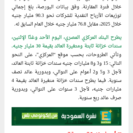
خلال فترة المقارنة. وفق بيانات البورصة، بلغ إجمالي
توزيعات الأرباح النقدية للشركات نحو 90.3 مليار جنيه
خلال 2025، مقابل 76.8 مليار جنيه خلال العام السابق له.
يطرح البنك المركزي المصري، اليوم الأحد وغدًا الإثنين،
سندات خزانة ثابتة ومتغيرة العائد بقيمة 30 مليار جنيه.
وتأتي الطروحات، بحسب موقع “المركزي”، على النحو
التالي: 15 و3 و8 مليارات جنيه سندات خزانة ثابتة العائد،
لأجل 3 و5 و2 أعوام على التوالي، وبدورية عائد نصف
سنوية
.
فيما يطرح سندات خزانة متغيرة العائد بقيمة 4
مليارات جنيه، لأجل 3 سنوات على التوالي، وبدورية
صرف عائد ربع سنوية
.