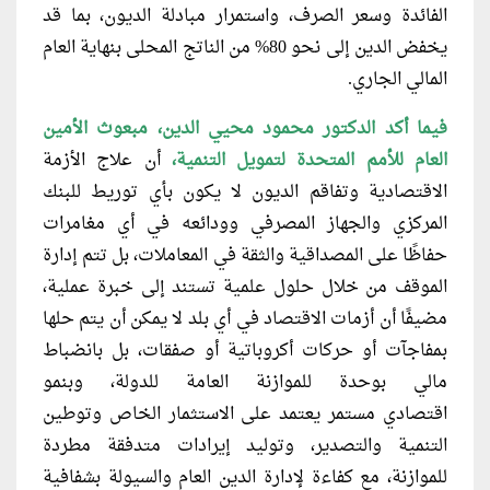
الفائدة وسعر الصرف، واستمرار مبادلة الديون، بما قد
يخفض الدين إلى نحو 80% من الناتج المحلى بنهاية العام
المالي الجاري.
فيما أكد الدكتور محمود محيي الدين، مبعوث الأمين
العام للأمم المتحدة لتمويل التنمية،
أن علاج الأزمة
الاقتصادية وتفاقم الديون لا يكون بأي توريط للبنك
المركزي والجهاز المصرفي وودائعه في أي مغامرات
حفاظًا على المصداقية والثقة في المعاملات، بل تتم إدارة
الموقف من خلال حلول علمية تستند إلى خبرة عملية،
مضيفًا أن أزمات الاقتصاد في أي بلد لا يمكن أن يتم حلها
بمفاجآت أو حركات أكروباتية أو صفقات، بل بانضباط
مالي بوحدة للموازنة العامة للدولة، وبنمو
اقتصادي مستمر يعتمد على الاستثمار الخاص وتوطين
التنمية والتصدير، وتوليد إيرادات متدفقة مطردة
للموازنة، مع كفاءة لإدارة الدين العام والسيولة بشفافية