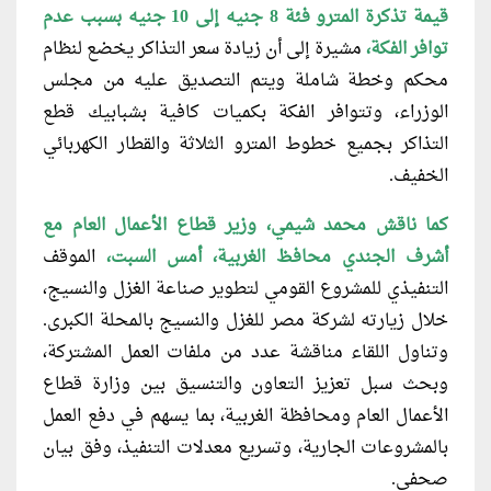
قيمة تذكرة المترو فئة 8 جنيه إلى 10 جنيه بسبب عدم
توافر الفكة،
مشيرة إلى أن زيادة سعر التذاكر يخضع لنظام
محكم وخطة شاملة ويتم التصديق عليه من مجلس
الوزراء، وتتوافر الفكة بكميات كافية بشبابيك قطع
التذاكر بجميع خطوط المترو الثلاثة والقطار الكهربائي
الخفيف.
كما ناقش محمد شيمي، وزير قطاع الأعمال العام مع
أشرف الجندي محافظ الغربية، أمس السبت،
الموقف
التنفيذي للمشروع القومي لتطوير صناعة الغزل والنسيج،
خلال زيارته لشركة مصر للغزل والنسيج بالمحلة الكبرى.
وتناول اللقاء مناقشة عدد من ملفات العمل المشتركة،
وبحث سبل تعزيز التعاون والتنسيق بين وزارة قطاع
الأعمال العام ومحافظة الغربية، بما يسهم في دفع العمل
بالمشروعات الجارية، وتسريع معدلات التنفيذ، وفق بيان
صحفي.