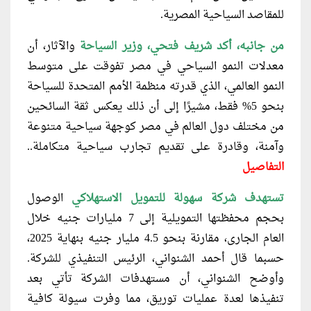
للمقاصد السياحية المصرية
.
من جانبه، أكد شريف فتحي، وزير السياحة
والآثار، أن
معدلات النمو السياحي في مصر تفوقت على متوسط
النمو العالمي، الذي قدرته منظمة الأمم المتحدة للسياحة
بنحو 5% فقط، مشيرًا إلى أن ذلك يعكس ثقة السائحين
من مختلف دول العالم في مصر كوجهة سياحية متنوعة
وآمنة، وقادرة على تقديم تجارب سياحية متكاملة..
التفاصيل
تستهدف شركة سهولة للتمويل الاستهلاكي
الوصول
بحجم محفظتها التمويلية إلى 7 مليارات جنيه خلال
العام الجارى، مقارنة بنحو 4.5 مليار جنيه بنهاية 2025،
حسبما قال أحمد الشنواني، الرئيس التنفيذي للشركة.
وأوضح الشنواني، أن مستهدفات الشركة تأتي بعد
تنفيذها لعدة عمليات توريق، مما وفرت سيولة كافية