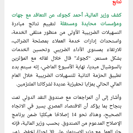
نتابع
كشف وزير المالية، أحمد كجوك، عن التعاقد مع جهات
ومؤسسات محايدة ومستقلة
لتقييم نتائج مبادرة
التسهيلات الضريبية الأولى من منظور متلقى الخدمة،
واستحداث إدارات خدمة العملاء بمصلحة الضرائب،
للارتقاء بمستوى الأداء الضريبي وتحسين الخدمات
بشكل مستمر. “كجوك” قال خلال لقائه مع المؤثرين
بالسوشيال ميديا، نهاية الأسبوع الماضي، إنه سيتم بدء
تطبيق الحزمة الثانية للتسهيلات الضريبية خلال العام
المالي الحالي بمزايا تحفيزية عديدة لشركائنا الملتزمين.
وأشار إلى أن المراجعات مع صندوق النقد الدولي تمت
بنجاح بما يؤكد أن الاقتصاد المصري يسير في الاتجاه
الصحيح، وهناك نحو 14 إصلاحًا هيكليًا ضمن برنامج
الإصلاح المدعوم من الصندوق. بحسب وزير المالية، فإنه
جار العمل مع وزير الاستثمار على 30 إجراءً لخفض زمن