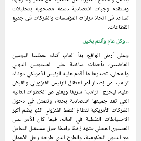
بالأمل والمنافع الكثيرة لكل متابعينا من مصر وخارجها،
وسنقدم وجبات اقتصادية دسمة مصحوبة بتحليلات
تساعد في اتخاذ قرارات المؤسسات والشركات في جميع
القطاعات.
.. وكل عام وأنتم بخير.
وعلى أرض الواقع، بدأ العام، أثناء عطلتنا اليومين
الماضيين، بأحداث ساخنة على المستويين الدولي
والمحلي، تصدرها ما أقدم عليه الرئيس الأمريكي دونالد
ترامب، من إصدار أمر اعتقال للرئيس الفنزويلي والقبض
عليه، ليخرج “ترامب” سريعًا ويعلن عن الخطوات التالية
التي تعد جميعها اقتصادية بحتة، وتتمثل في دخول
الشركات الأمريكية لقطاع النفط الفنزولي الذي يضم أكبر
الاحتياطات النفطية في العالم، فيما كان الأمر على
المستوى المحلي يشهد زخمًا واسعًا حول مستقبل التعامل
مع الديون الحكومية، والطرح الذي طرحه رجل الأعمال