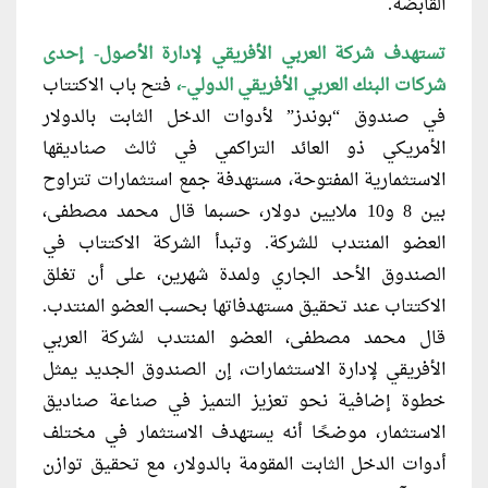
القابضة.
تستهدف شركة العربي الأفريقي لإدارة الأصول- إحدى
شركات البنك العربي الأفريقي الدولي-،
فتح باب الاكتتاب
في صندوق “بوندز” لأدوات الدخل الثابت بالدولار
الأمريكي ذو العائد التراكمي في ثالث صناديقها
الاستثمارية المفتوحة، مستهدفة جمع استثمارات تتراوح
بين 8 و10 ملايين دولار، حسبما قال محمد مصطفى،
العضو المنتدب للشركة. وتبدأ الشركة الاكتتاب في
الصندوق الأحد الجاري ولمدة شهرين، على أن تغلق
الاكتتاب عند تحقيق مستهدفاتها بحسب العضو المنتدب.
قال محمد مصطفى، العضو المنتدب لشركة العربي
الأفريقي لإدارة الاستثمارات، إن الصندوق الجديد يمثل
خطوة إضافية نحو تعزيز التميز في صناعة صناديق
الاستثمار، موضحًا أنه يستهدف الاستثمار في مختلف
أدوات الدخل الثابت المقومة بالدولار، مع تحقيق توازن