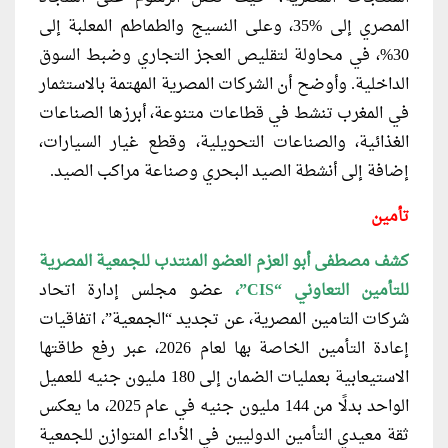
المصري إلى %35، وعلى النسيج والطماطم المعلبة إلى
30%، في محاولة لتقليص العجز التجاري وضبط السوق
الداخلية. وأوضح أن الشركات المصرية المهتمة بالاستثمار
في المغرب تنشط في قطاعات متنوعة، أبرزها الصناعات
الغذائية، والصناعات التحويلية، وقطع غيار السيارات،
إضافة إلى أنشطة الصيد البحري وصناعة مراكب الصيد.
تأمين
كشف مصطفى أبو العزم العضو المنتدب للجمعية المصرية
للتأمين التعاوني “CIS”،
عضو مجلس إدارة اتحاد
شركات التامين المصرية، عن تجديد “الجمعية”، اتفاقيات
إعادة التأمين الخاصة بها لعام 2026، عبر رفع طاقتها
الاستيعابية بعمليات الضمان إلى 180 مليون جنيه للعميل
الواحد بدلًا من 144 مليون جنيه في عام 2025، ما يعكس
ثقة معيدي التأمين الدوليين في الأداء المتوازن للجمعية