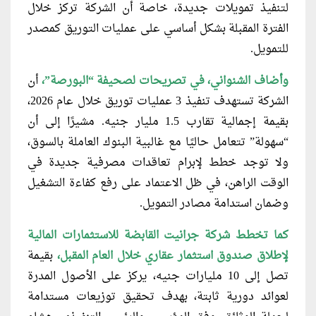
لتنفيذ تمويلات جديدة، خاصة أن الشركة تركز خلال
الفترة المقبلة بشكل أساسي على عمليات التوريق كمصدر
للتمويل.
وأضاف الشنواني، في تصريحات لصحيفة “البورصة”،
أن
الشركة تستهدف تنفيذ 3 عمليات توريق خلال عام 2026،
بقيمة إجمالية تقارب 1.5 مليار جنيه. مشيرًا إلى أن
“سهولة” تتعامل حاليًا مع غالبية البنوك العاملة بالسوق،
ولا توجد خطط لإبرام تعاقدات مصرفية جديدة في
الوقت الراهن، في ظل الاعتماد على رفع كفاءة التشغيل
وضمان استدامة مصادر التمويل.
كما تخطط شركة جرانيت القابضة للاستثمارات المالية
لإطلاق صندوق استثمار عقاري خلال العام المقبل،
بقيمة
تصل إلى 10 مليارات جنيه، يركز على الأصول المدرة
لعوائد دورية ثابتة، بهدف تحقيق توزيعات مستدامة