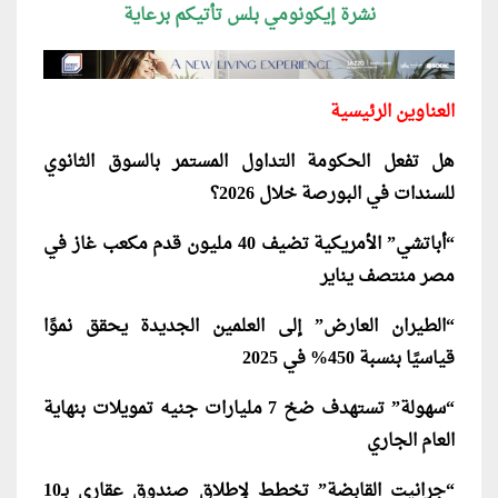
نشرة إيكونومي بلس تأتيكم برعاية
العناوين الرئيسية
هل تفعل الحكومة التداول المستمر بالسوق الثانوي
للسندات في البورصة خلال 2026؟
“أباتشي” الأمريكية تضيف 40 مليون قدم مكعب غاز في
مصر منتصف يناير
“الطيران العارض” إلى العلمين الجديدة يحقق نموًا
قياسيًا بنسبة 450% في 2025
“سهولة” تستهدف ضخ 7 مليارات جنيه تمويلات بنهاية
العام الجاري
“جرانيت القابضة” تخطط لإطلاق صندوق عقاري بـ10