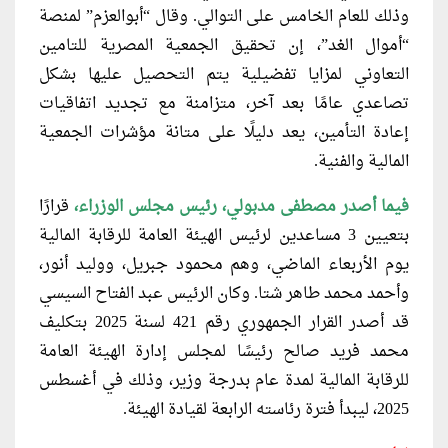
وذلك للعام الخامس على التوالي.
وقال “أبوالعزم” لمنصة
“أموال الغد”، إن تحقيق الجمعية المصرية للتامين
التعاوني لمزايا تفضيلية يتم التحصيل عليها بشكل
تصاعدي عامًا بعد آخر، متزامنة مع تجديد اتفاقيات
إعادة التأمين، يعد دليلًا على متانة مؤشرات الجمعية
المالية والفنية.
فيما أصدر مصطفى مدبولي، رئيس مجلس الوزراء،
قرارًا
بتعيين 3 مساعدين لرئيس الهيئة العامة للرقابة المالية
يوم الأربعاء الماضي، وهم محمود جبريل، ووليد أنور،
وأحمد محمد طاهر شتا.
وكان الرئيس عبد الفتاح السيسي
قد أصدر القرار الجمهوري رقم 421 لسنة 2025 بتكليف
محمد فريد صالح رئيسًا لمجلس إدارة الهيئة العامة
للرقابة المالية لمدة عام بدرجة وزير، وذلك في أغسطس
2025، ليبدأ فترة رئاسته الرابعة لقيادة الهيئة
.