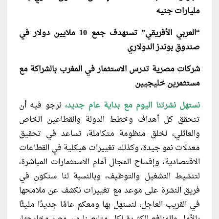
مليارات جنيه
“العربي الأفريقي” تستهدف جمع 10 ملايين دولار في
صندوق بوندز الدولاري
شركات مصرية تدرس الاستثمار في المغرب بالشراكة مع
مستثمرين خليجيين
نستهل نشرتنا اليوم مع بداية عام جديد،
نرجو فيه أن
تتحقق كل أهداف وخطط الدولة والقطاعين الخاص
والعائلي، لخلق منظومة متكاملة، تساعد في تحقيق
معدلات نمو جيدة، وكذلك تغييرات هيكلية في القطاعات
الاقتصادية، وإفساح المجال أمام الاستثمارات المباشرة،
لتنشيط التشغيل والتوظيف، وبالنسبة لنا سنكون في
فريق النشرة على موعد مع تغييرات نكشف عن ملامحها
في القريب العاجل، لنستهل بها ومعكم عامًا جديدًا مليئًا