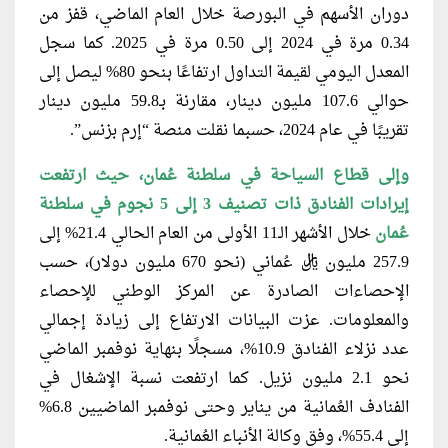
دوران الأسهم في البورصة خلال العام الماضي، قفز من
0.34 مرة في 2024 إلى 0.50 مرة في 2025. كما سجل
المعدل اليومي لقيمة التداول ارتفاعًا بنحو 80% ليصل إلى
حوالي 107.6 مليون دينار، مقارنة بـ59.8 مليون دينار
تقريبًا في عام 2024، حسبما نقلت منصة “إرم بزنس”.
وإلى قطاع السياحة في سلطنة عُمان، حيث ارتفعت
إيرادات الفنادق ذات تصنيف 3 إلى 5 نجوم في سلطنة
عُمان
خلال الأشهر الـ11 الأولى من العام الحالي 21.4% إلى
257.9 مليون ريال عُماني (نحو 670 مليون دولار)، حسب
الإحصاءات الصادرة عن المركز الوطني للإحصاء
والمعلومات.
عزت البيانات الارتفاع إلى زيادة إجمالي
عدد نزلاء الفنادق 10.9%، مسجلًا بنهاية نوفمبر الماضي
نحو 2.1 مليون نزيل
.
كما ارتفعت نسبة الإشغال في
الفنادف العُمانية من يناير وحتى نوفمبر الماضيين 6.8%
إلى 55.4%، وفق وكالة الأنباء العُمانية
.