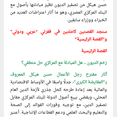
حسن هيكل من تصفير الديون نظير مبادلتها بأصول مع
البنك المركزي المصري، وهو ما أثار اعتراضات العديد من
الخبراء ووزراء سابقين.
سنجد القصتين كاملتين في فقرتي “عربي ودولي”
و”القصة الرئيسية”
القصة الرئيسية
زخم الديون .. هل المبادلة مع المركزي حل منطقي؟
أثار مقترح رجل الأعمال حسن هيكل المعروف
بـ”المقايضة الكبرى”،
جدلًا واسعًا في الأوساط الاقتصادية
والمالية بعد إعادة طرحه كحل جذري لأزمة الدين العام
المحلي،
ويقض
ي ببيع أصول الدولة للبنك المركزي مقابل
تصفير الدين، مع توجيه وفورات الفوائد إلى الصحة
والتعليم والبحث العلمي ودعم القطاعات الإنتاجية. أعتبر