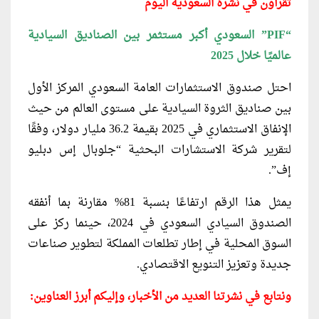
تقرأون في نشرة السعودية اليوم
“PIF” السعودي أكبر مستثمر بين الصناديق السيادية
عالميًا خلال 2025
احتل صندوق الاستثمارات العامة السعودي المركز الأول
بين صناديق الثروة السيادية على مستوى العالم من حيث
الإنفاق الاستثماري في 2025 بقيمة 36.2 مليار دولار، وفقًا
لتقرير شركة الاستشارات البحثية “جلوبال إس دبليو
إف”.
يمثل هذا الرقم ارتفاعًا بنسبة 81% مقارنة بما أنفقه
الصندوق السيادي السعودي في 2024، حينما ركز على
السوق المحلية في إطار تطلعات المملكة لتطوير صناعات
جديدة وتعزيز التنويع الاقتصادي.
ونتابع في نشرتنا العديد من الأخبار، وإليكم أبرز العناوين: