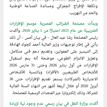
وتكلفة الإفراج الجمركي ومساندة الصناعة الوطنية
والحد من التهريب.
وبدأت مصلحة الضرائب المصرية موسم الإقرارات
الضريبية عن عام 2025 اعتبارًا من 1 يناير 2026.
وأكدت
رئيس المصلحة رشا عبد العال – في بيان أمس – أن ذلك
يأتي في إطار توجيهات وزير المالية أحمد كجوك الهادفة
إلى التيسير على الممولين، وتقديم دعم فني متكامل،
وتعزيز الالتزام الطوعي، موضحة أنه يتم استقبال
الإقرارات من أول يناير 2026 وحتى 31 مارس 2026
للأشخاص الطبيعيين (الأفراد) وبالنسبة للأشخاص
الاعتبارية (الشركات) يستمر تقديم الإقرارات حتى 30
أبريل 2026 أو خلال أربعة أشهر من انتهاء السنة المالية
للشركة، وذلك إلكترونيًا عبر المنصات الرسمية للمصلحة
.
أكدت وزارة النقل في بيان رسمي عدم وجود نية لزيادة