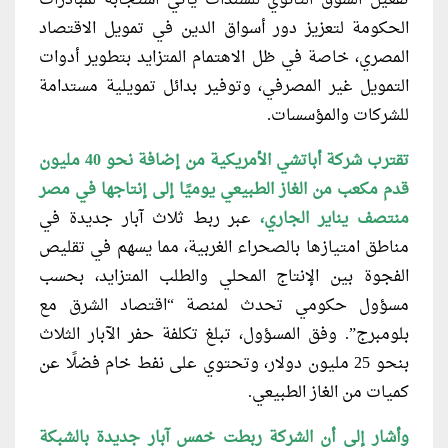
الحكومة لتعزيز دور أسواق الدين في تمويل الاقتصاد
المصري، خاصة في ظل الاهتمام المتزايد بتطوير أدوات
التمويل غير المصرفي، وتوفير بدائل تمويلية مستدامة
للشركات والمؤسسات.
تقترب شركة أباتشي الأمريكية من إضافة نحو 40 مليون
قدم مكعب من الغاز الطبيعي يوميًا إلى إنتاجها في مصر
منتصف يناير الجاري،
عبر ربط ثلاث آبار جديدة في
مناطق امتيازها بالصحراء الغربية، مما يسهم في تقليص
الفجوة بين الإنتاج المحلي والطلب المتزايد، بحسب
مسؤول حكومي تحدث لمنصة “اقتصاد الشرق مع
بلومبرج”. وفق المسؤول، تبلغ تكلفة حفر الآبار الثلاث
بنحو 25 مليون دولار، وتحتوي على نفط خام فضلًا عن
كميات من الغاز الطبيعي.
وأشار إلى أن الشركة ربطت خمس آبار جديدة بالشبكة