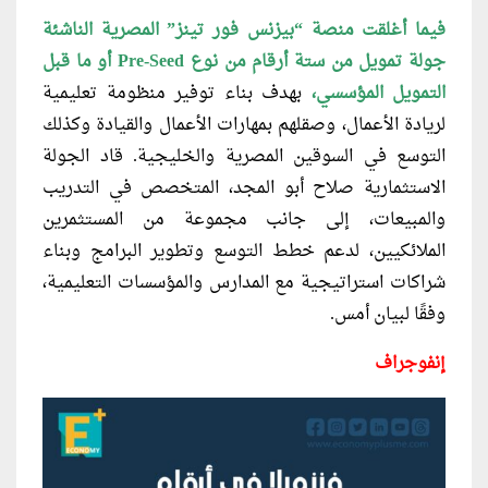
فيما أغلقت منصة “بيزنس فور تينز”
المصرية الناشئة
جولة تمويل من ستة أرقام من نوع Pre-Seed أو ما قبل
التمويل المؤسسي،
بهدف بناء توفير منظومة تعليمية
لريادة الأعمال، وصقلهم بمهارات الأعمال والقيادة وكذلك
التوسع في السوقين المصرية والخليجية. قاد الجولة
الاستثمارية صلاح أبو المجد، المتخصص في التدريب
والمبيعات، إلى جانب مجموعة من المستثمرين
الملائكيين، لدعم خطط التوسع وتطوير البرامج وبناء
شراكات استراتيجية مع المدارس والمؤسسات التعليمية،
وفقًا لبيان أمس.
إنفوجراف