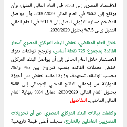
الاقتصاد المصري إلى 5.3% في العام المالي المقبل، وأن
يرتفع إلى 6.2% في العام المالي 2030/2029، وأن يواصل
التضخم مساره النزولي ليصل إلى 11.5% في العام المالي
المقبل وإلى 7.5% بحلول 2030/2029.
خلال العام المنقضي، خفض البنك المركزي المصري
أسعار
الفائدة بمجموع 725 نقطة أساس،
وترجح توقعات بنوك
الاستثمار خلال العام الحالي إلى أن يواصل البنك المركزي
خفض معدلات الفائدة بنسب تتراوح بين 6% و7%.
بحسب الوثيقة، تستهدف وزارة المالية خفض دين أجهزة
الموازنة من إجمالي الناتج المحلي الإجمالي إلى 68%
بحلول العام المالي 2030/2029، مقابل 84% بنهاية العام
المالي الماضي..
التفاصيل
وكشفت بيانات البنك المركزي المصري
، عن أن تحويلات
المصريين العاملين بالخارج،
سجلت أعلى قيمة تاريخية