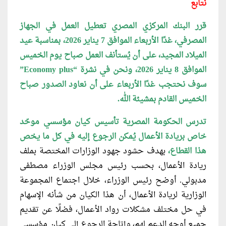
نتابع
قرر البنك المركزي المصري تعطيل العمل في الجهاز
المصرفي، غدًا الأربعاء الموافق 7 يناير 2026، بمناسبة عيد
الميلاد المجيد، على أن يُستأنف العمل صباح يوم الخميس
الموافق 8 يناير 2026، ونحن في نشرة “Economy plus”
سوف نحتجب غدًا الأربعاء على أن نعاود الصدور صباح
الخميس القادم بمشيئة الله.
تدرس الحكومة المصرية تأسيس كيان مؤسسي
موحّد
خاص بريادة الأعمال يُمكن الرجوع إليه في كل ما يخص
هذا القطاع،
بهدف حشود جهود الوزارات المختصة بملف
ريادة الأعمال، بحسب رئيس مجلس الوزراء مصطفى
مدبولي. أوضح رئيس الوزراء، خلال اجتماع المجموعة
الوزارية لريادة الأعمال، أن هذا الكيان من شأنه الإسهام
في حل مختلف مشكلات رواد الأعمال، فضلًا عن تقديم
جميع أوجه الدعم لهم، وإتاحة الرجوع إلى كيان مؤسسي