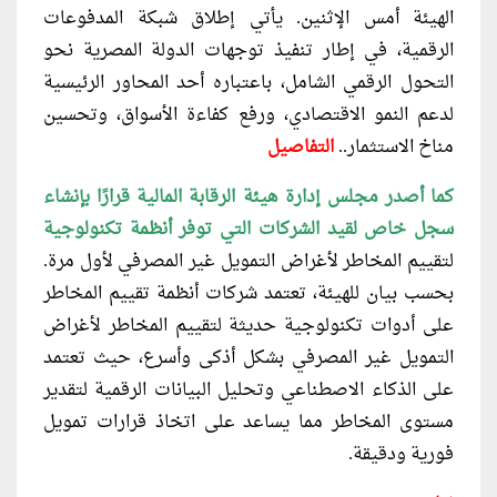
الهيئة أمس الإثنين. يأتي إطلاق شبكة المدفوعات
الرقمية، في إطار تنفيذ توجهات الدولة المصرية نحو
التحول الرقمي الشامل، باعتباره أحد المحاور الرئيسية
لدعم النمو الاقتصادي، ورفع كفاءة الأسواق، وتحسين
مناخ الاستثمار..
التفاصيل
كما أصدر مجلس إدارة هيئة الرقابة المالية
قرارًا بإنشاء
سجل خاص لقيد الشركات التي توفر أنظمة تكنولوجية
لتقييم المخاطر لأغراض التمويل غير المصرفي لأول مرة.
بحسب بيان للهيئة، تعتمد شركات أنظمة تقييم المخاطر
على أدوات تكنولوجية حديثة لتقييم المخاطر لأغراض
التمويل غير المصرفي بشكل أذكى وأسرع، حيث تعتمد
على الذكاء الاصطناعي وتحليل البيانات الرقمية لتقدير
مستوى المخاطر مما يساعد على اتخاذ قرارات تمويل
فورية ودقيقة.