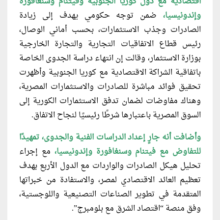
اقتصادية مع دول كوريا الجنوبية وفيتنام وسنغافورة
وإندونيسيا،
ضمن توجه حكومي يهدف إلى زيادة
الصادرات وجذب الاستثمارات، بحسب أماني الوصال،
رئيس قطاع الاتفاقيات التجارية والتجارة الخارجية
بوزارة الاستثمار، وقالت إن انتهاء دراسة الجدوى الخاصة
باتفاقية الشراكة الاقتصادية مع كوريا الجنوبية وأظهرت
تحقيق فوائد مباشرة للصادرات والاستثمارات المصرية،
وهناك مفاوضات لضمان تدفق الاستثمارات الكورية إلى
السوق المصرية باعتبارها شرطًا رئيسيًا لنجاح الاتفاق.
وأضافت أنه جارٍ إعداد الدراسات
الفنية والجدوى، تمهيدًا
للتفاوض مع فيتنام وسنغافورة وإندونيسيا،
مع إجراء
تحليل هيكل الصادرات والواردات مع الدول الأربع بهدف
تعظيم العائد الاقتصادي لمصر، والاستفادة من خبراتها
المتقدمة في تطوير الصناعات التصنيعية واللوجستية،
وفق منصة “اقتصاد الشرق مع بلومبرج”.