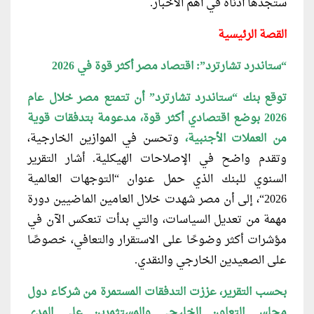
ستجدها أدناه في أهم الأخبار.
القصة الرئيسية
“ستاندرد تشارترد”: اقتصاد مصر أكثر قوة في 2026
توقع بنك “ستاندرد تشارترد” أن تتمتع مصر
خلال عام
2026 بوضع اقتصادي أكثر قوة، مدعومة بتدفقات قوية
من العملات الأجنبية،
وتحسن في الموازين الخارجية،
وتقدم واضح في الإصلاحات الهيكلية. أشار التقرير
السنوي للبنك الذي حمل عنوان “التوجهات العالمية
2026
“
، إلى أن مصر شهدت خلال العامين الماضيين دورة
مهمة من تعديل السياسات، والتي بدأت تنعكس الآن في
مؤشرات أكثر وضوحًا على الاستقرار والتعافي، خصوصًا
على الصعيدين الخارجي والنقدي.
بحسب التقرير، عززت التدفقات المستمرة
من شركاء دول
مجلس التعاون الخليجي والمستثمرين على المدى