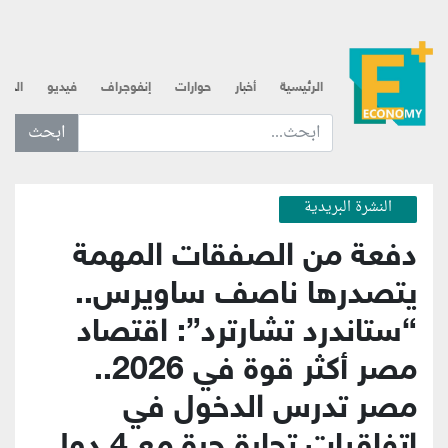
الرئيسية
أخبار
حوارات
إنفوجراف
فيديو
الذه
ابحث عن... :
النشرة البريدية
دفعة من الصفقات المهمة
يتصدرها ناصف ساويرس..
“ستاندرد تشارترد”: اقتصاد
مصر أكثر قوة في 2026..
مصر تدرس الدخول في
اتفاقيات تجارة حرة مع 4 دول