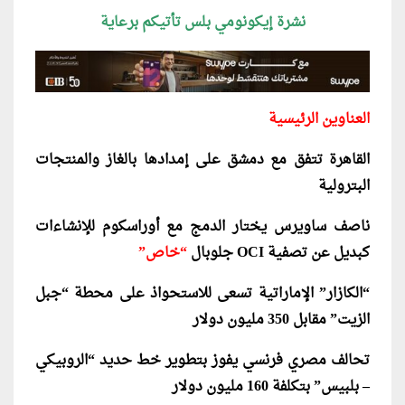
نشرة إيكونومي بلس تأتيكم برعاية
العناوين الرئيسية
القاهرة تتفق مع دمشق على إمدادها بالغاز والمنتجات
البترولية
ناصف ساويرس يختار الدمج مع أوراسكوم للإنشاءات
كبديل عن تصفية OCI جلوبال
“خاص”
“الكازار” الإماراتية تسعى للاستحواذ على محطة “جبل
الزيت” مقابل 350 مليون دولار
تحالف مصري فرنسي يفوز بتطوير خط حديد “الروبيكي
– بلبيس” بتكلفة 160 مليون دولار