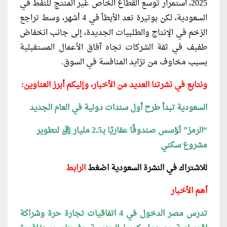
2025، استمرار توسع القطاع الخاص غير المنتج للنفط في
السعودية، لكن بوتيرة تعد الأبطأ في 4 أشهر، وسط تراجع
الزخم في الإنتاج والطلبيات الجديدة، إلى جانب انخفاض
طفيف في ثقة الشركات تجاه آفاق الأعمال المستقبلية
بسبب مخاوف من تزايد المنافسة في السوق.
ونتابع في نشرتنا العديد من الأخبار، وإليكم أبرز العناوين:
السعودية تبدأ طرح أول سندات دولية في العام الجديد
“الرمز” تُؤسس صندوقًا عقاريًا بـ2.5 مليار ريال لتطوير
مشروع سكني
للاشتراك في
النشرة السعودية
اضغط
الرابط
أهم الأخبار
تدرس مصر الدخول في 4 اتفاقيات
تجارة حرة وشراكة