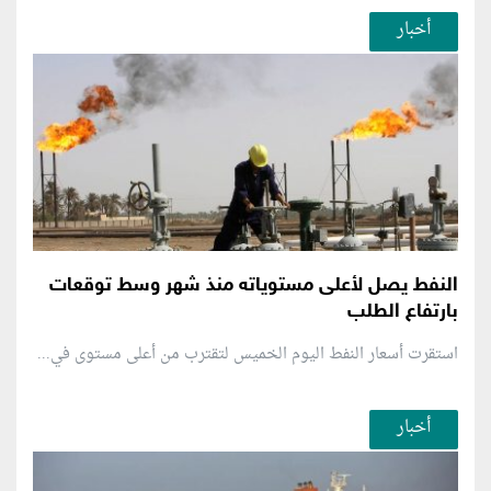
أخبار
النفط يصل لأعلى مستوياته منذ شهر وسط توقعات
بارتفاع الطلب
استقرت أسعار النفط اليوم الخميس لتقترب من أعلى مستوى في...
أخبار