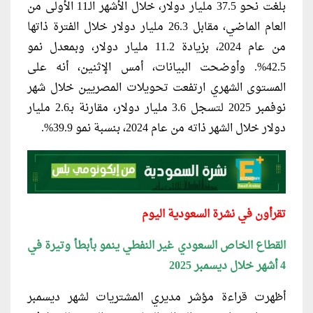
بلغت نحو 37.5 مليار دولار، خلال الأشهر الـ11 الأولى من
العام الماضي، مقابل 26.3 مليار دولار خلال الفترة ذاتها
من عام 2024، بزيادة 11.2 مليار دولار، وبمعدل نمو
42.5%. وأوضحت البيانات، أمس الإثنين، أنه على
المستوى الشهري ارتفعت تحويلات المصريين خلال شهر
نوفمبر 2025 لتسجل 3.6 مليار دولار، مقارنة بـ2.6 مليار
دولار خلال الشهر ذاته من عام 2024، بنسبة نمو 39.9%.
تقرأون في نشرة السعودية اليوم
القطاع الخاص السعودي غير النفطي ينمو بأبطأ وتيرة في
4 أشهر خلال ديسمبر 2025
أظهرت قراءة مؤشر مديري المشتريات لشهر ديسمبر