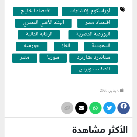
أوراسكوم للإنشاءات
اقتصاد الخليج
اقتصاد مصر
البنك الأهلي المصري
البورصة المصرية
الرقابة المالية
السعودية
الغاز
جورميه
ستاندرد تشارترد
سوريا
مصر
ناصف ساويرس
6 يناير, 2026
الأكثر مشاهدة