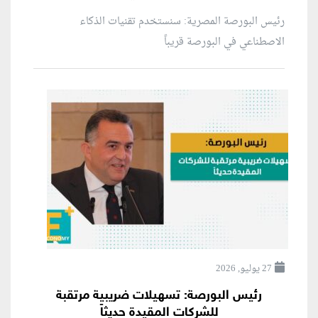
رئيس البورصة المصرية: سنستخدم تقنيات الذكاء
الاصطناعي في البورصة قريباً
27 يوليو, 2026
رئيس البورصة: تسهيلات ضريبية مرتقبة
للشركات المقيدة حديثاً