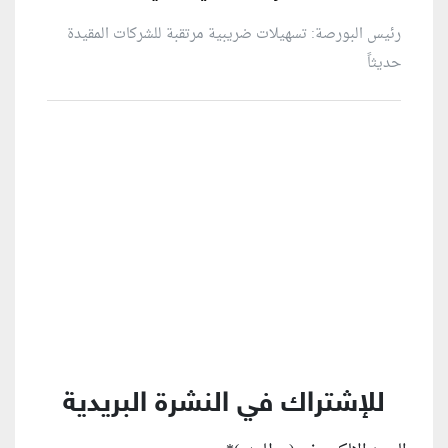
رئيس البورصة: تسهيلات ضريبية مرتقبة للشركات المقيدة
حديثاً
منطقة إعلانية
للإشتراك في النشرة البريدية