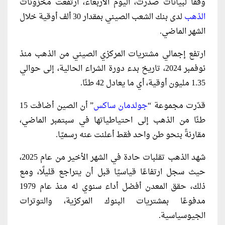
وفقًا لبيانات صدرت، اليوم الأربعاء، ارتفعت مخزونات
الذهب
لدى بنك الشعب الصيني بمقدار 30 ألف أوقية خلال
الشهر الماضي.
ارتفع إجمالي مشتريات المركزي الصيني من الذهب منذ
نوفمبر 2024، تاريخ بدء دورة الشراء الحالية، إلى حوالي
1.35 مليون أوقية، أي ما يعادل 42 طنًا.
قدّرت مجموعة “
جولدمان ساكس
” أن الصين أضافت 15
طنًا من الذهب إلى احتياطياتها في سبتمبر الماضي،
مقارنةً بنحو طن واحد فقط أعلنت عنه رسميًا.
شهد الذهب تقلبات حادة في الشهر الأخير من عام 2025،
حيث سجل ارتفاعًا قياسيًا قبل أن يتراجع قليلًا، ومع
ذلك، حقق المعدن أفضل أداء سنوي له منذ عام 1979
مدفوعًا بمشتريات البنوك المركزية، والتوترات
الجيوسياسية.