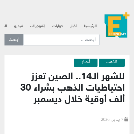
الرئيسية
أخبار
حوارات
إنفوجراف
فيديو
الذه
ابحث عن... :
الذهب
أخبار
للشهر الـ14.. الصين تعزز
احتياطيات الذهب بشراء 30
ألف أوقية خلال ديسمبر
7 يناير, 2026