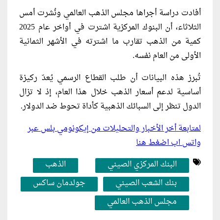
أفادت دراسة أجراها مجلس الذهب العالمي ونُشرت أمس
الثلاثاء، أن البنوك المركزية اشترت في أواخر عام 2025
كمية من الذهب تقارب ما اشترته في الأشهر الثمانية
الأولى من العام نفسه.
تُبرز هذه البيانات أن طلب القطاع الرسمي يُعدّ ركيزة
أساسية لدعم أسعار الذهب خلال هذا العام، إذ لا تزال
الدول تنظر إلى السبائك الذهبية كأداة تحوط ضد الدولار.
لمتابعة أخر الأخبار والتحليلات من إيكونومي بلس عبر
واتس اب اضغط هنا
البنك المركزي الصيني
الذهب
بنك الشعب الصيني
جولدمان ساكس
مجلس الذهب العالمي