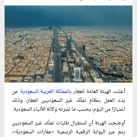
أعلنت الهيئة العامة للعقار
بالمملكة العربية السعودية
عن
بدء العمل بنظام تملّك غير السعوديين للعقار، وذلك
اعتبارًا من اليوم، بحسب ما نشرته وكالة الأنباء السعودية.
أوضحت الهيئة أن استقبال طلبات تملّك غير السعوديين
يتم عبر البوابة الرقمية الرسمية «عقارات السعودية»،