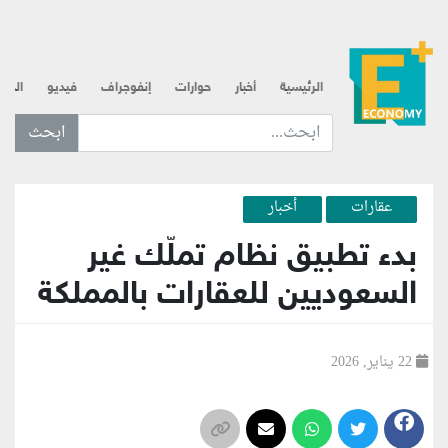
الرئيسية
أخبار
حوارات
إنفوجراف
فيديو
الذه
ابحث عن... :
عقارات
أخبار
بدء تطبيق نظام تملّك غير
السعوديين للعقارات بالمملكة
22 يناير, 2026