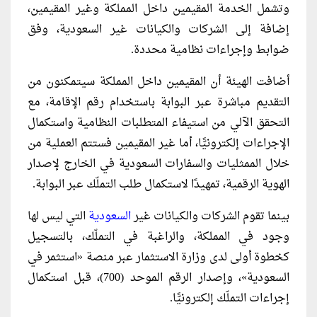
وتشمل الخدمة المقيمين داخل المملكة وغير المقيمين،
إضافة إلى الشركات والكيانات غير السعودية، وفق
ضوابط وإجراءات نظامية محددة.
أضافت الهيئة أن المقيمين داخل المملكة سيتمكنون من
التقديم مباشرة عبر البوابة باستخدام رقم الإقامة، مع
التحقق الآلي من استيفاء المتطلبات النظامية واستكمال
الإجراءات إلكترونيًّا، أما غير المقيمين فستتم العملية من
خلال الممثليات والسفارات السعودية في الخارج لإصدار
الهوية الرقمية، تمهيدًا لاستكمال طلب التملّك عبر البوابة.
بينما تقوم الشركات والكيانات غير
السعودية
التي ليس لها
وجود في المملكة، والراغبة في التملّك، بالتسجيل
كخطوة أولى لدى وزارة الاستثمار عبر منصة «استثمر في
السعودية»، وإصدار الرقم الموحد (700)، قبل استكمال
إجراءات التملّك إلكترونيًّا.