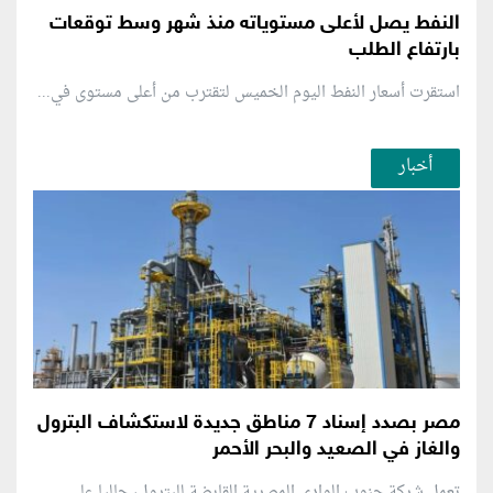
النفط يصل لأعلى مستوياته منذ شهر وسط توقعات
بارتفاع الطلب
استقرت أسعار النفط اليوم الخميس لتقترب من أعلى مستوى في...
أخبار
مصر بصدد إسناد 7 مناطق جديدة لاستكشاف البترول
والغاز في الصعيد والبحر الأحمر
تعمل شركة جنوب الوادي المصرية القابضة للبترول، حاليا على