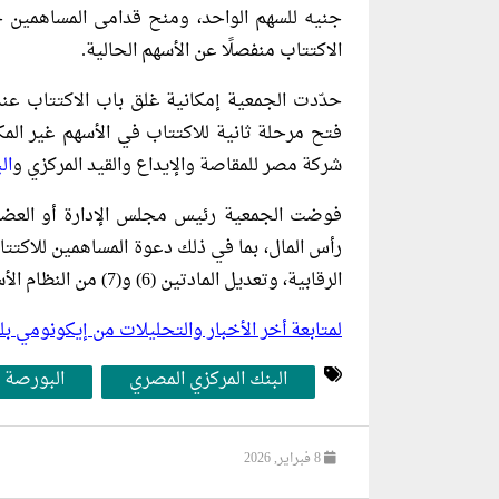
جنيه للسهم الواحد، ومنح قدامى المساهمين 
الاكتتاب منفصلًا عن الأسهم الحالية.
حدّدت الجمعية إمكانية غلق باب الاكتتاب عن
فتح مرحلة ثانية للاكتتاب في الأسهم غير المكتت
شركة مصر للمقاصة والإيداع والقيد المركزي و
ال
فوضت الجمعية رئيس مجلس الإدارة أو العضو ال
رأس المال، بما في ذلك دعوة المساهمين للاكتتا
الرقابية، وتعديل المادتين (6) و(7) من النظام الأساسي بما يتوافق مع نتائج الاكتتاب.
لمتابعة أخر الأخبار والتحليلات من إيكونومي 
البنك المركزي المصري
البورصة 
8 فبراير, 2026