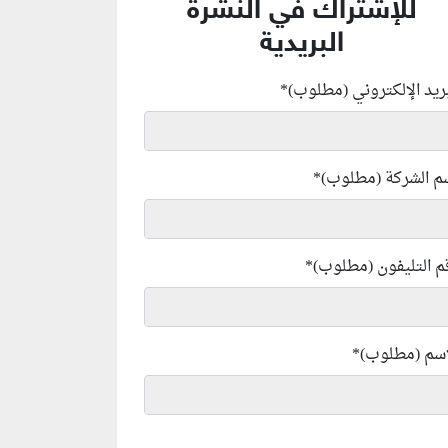
للإشتراك في النشرة
البريدية
بريد الإلكتروني (مطلوب)
*
م الشركة (مطلوب)
*
م التليفون (مطلوب)
*
إسم (مطلوب)
*