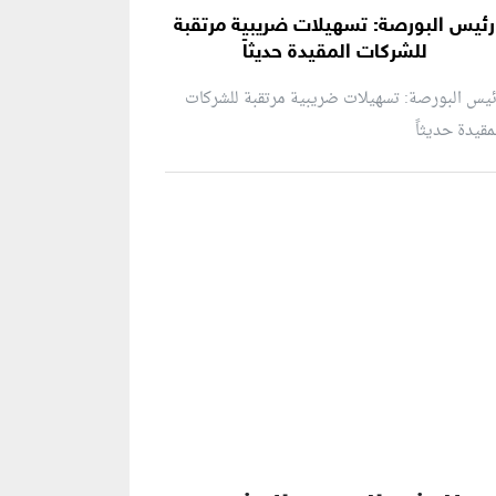
رئيس البورصة: تسهيلات ضريبية مرتقبة
للشركات المقيدة حديثاً
يس البورصة: تسهيلات ضريبية مرتقبة للشركات
مقيدة حديثاً
نطقة إعلانية