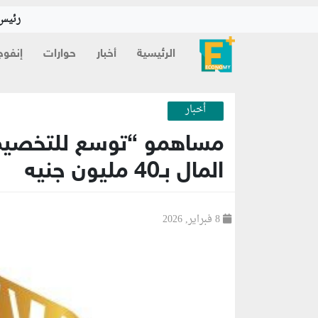
رئيس 
الرئيسية
أخبار
حوارات
إنفوج
أخبار
مساهمو “توسع للتخصيم”
المال بـ40 مليون جنيه
8 فبراير, 2026