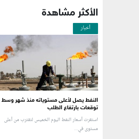
الأكثر مشاهدة
أخبار
النفط يصل لأعلى مستوياته منذ شهر وسط
توقعات بارتفاع الطلب
استقرت أسعار النفط اليوم الخميس لتقترب من أعلى
مستوى في...