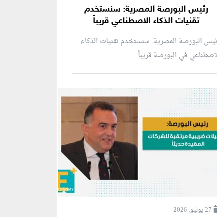
رئيس البورصة المصرية: سنستخدم
تقنيات الذكاء الاصطناعي قريباً
يس البورصة المصرية: سنستخدم تقنيات الذكاء
اصطناعي في البورصة قريباً
27 يوليو, 2026