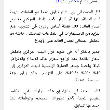
الرسمي باسم
مجلس الوزراء
.
قال الحمصاني إن اللقاء تناول عددا من الملفات المهمة
ذات الصلة، منها أثر القرار الأخير للبنك المركزي بخفض
أسعار الفائدة 100 نقطة أساس ودوره في تشجيع ضخ
المزيد من الاستثمارات في القطاعات المختلفة، خاصًة مع
الخفض المتتالي لمعدل العائد على الإيداع.
جدير بالذكر أنه في ضوء قرار البنك المركزي بخفض
أسعار الفائدة فقد تراجع سعري عائد الإيداع والإقراض
لليلة واحدة وسعر العملية الرئيسية للبنك المركزي إلى
19% و20% و19.5%، على الترتيب، وفق بيان لجنة
السياسة النقدية.
قالت اللجنة في بيانها، إن هذه القرارات تأتي انعكاسا
لتقييم اللجنة لآخر تطورات التضخم وتوقعاته منذ
اجتماعها السابق.