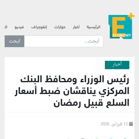
الرئيسية
أخبار
حوارات
إنفوجراف
فيديو
الذه
ابحث عن... :
أخبار
رئيس الوزراء ومحافظ البنك
المركزي يناقشان ضبط أسعار
السلع قبيل رمضان
15 فبراير, 2026