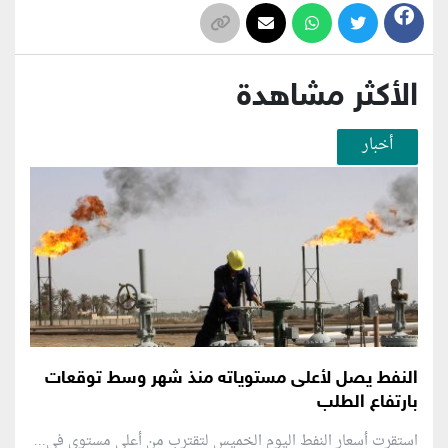
الأكثر مشاهدة
أخبار
النفط يصل لأعلى مستوياته منذ شهر وسط توقعات
بارتفاع الطلب
استقرت أسعار النفط اليوم الخميس لتقترب من أعلى مستوى في...