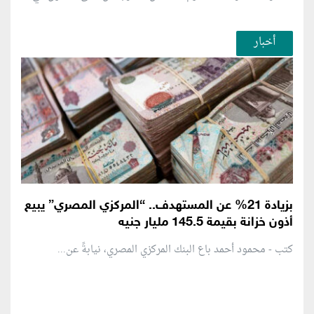
أخبار
بزيادة 21% عن المستهدف.. “المركزي المصري” يبيع
أذون خزانة بقيمة 145.5 مليار جنيه
كتب - محمود أحمد باع البنك المركزي المصري، نيابةً عن...
منطقة إعلانية