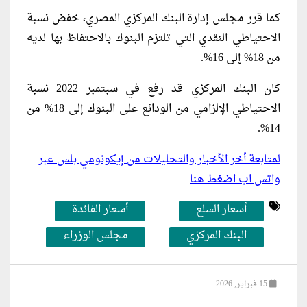
كما قرر مجلس إدارة البنك المركزي المصري، خفض نسبة
الاحتياطي النقدي التي تلتزم البنوك بالاحتفاظ بها لديه
من 18% إلى 16%.
كان البنك المركزي قد رفع في سبتمبر 2022 نسبة
الاحتياطي الإلزامي من الودائع على البنوك إلى 18% من
14%.
لمتابعة أخر الأخبار والتحليلات من إيكونومي بلس عبر
واتس اب اضغط هنا
أسعار السلع
أسعار الفائدة
البنك المركزي
مجلس الوزراء
15 فبراير, 2026