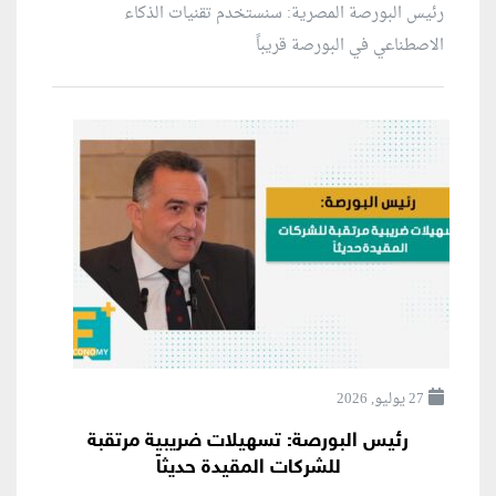
رئيس البورصة المصرية: سنستخدم تقنيات الذكاء
الاصطناعي في البورصة قريباً
27 يوليو, 2026
رئيس البورصة: تسهيلات ضريبية مرتقبة
للشركات المقيدة حديثاً