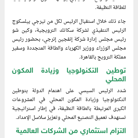
للطاقة النظيفة.
جاء ذلك خلال استقبال الرئيس لكل من تيرجي بيلسكوج
الرئيس التنفيذي لشركة سكاتك النرويجية، وكين شو
رئيس مجلس إدارة شركة إنفجين إنرجي، بحضور رئيس
مجلس الوزراء ووزير الكهرباء والطاقة المتجددة وسفير
مملكة النرويج بالقاهرة.
توطين التكنولوجيا وزيادة المكون
المحلي
شدد الرئيس السيسي على اهتمام الدولة بتوطين
التكنولوجيا وزيادة المكون المحلي في المشروعات
الكبرى المرتبطة بالطاقة النظيفة، في إطار استراتيجية
تستهدف تعميق التصنيع المحلي وتعزيز سلاسل الإمداد.
التزام استثماري من الشركات العالمية