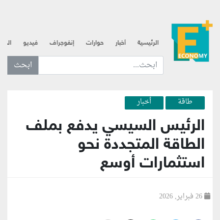
الرئيسية
أخبار
حوارات
إنفوجراف
فيديو
الذه
ابحث عن... :
طاقة
أخبار
الرئيس السيسي يدفع بملف
الطاقة المتجددة نحو
استثمارات أوسع
26 فبراير, 2026