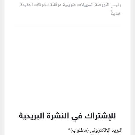
رئيس البورصة: تسهيلات ضريبية مرتقبة للشركات المقيدة
حديثاً
منطقة إعلانية
للإشتراك في النشرة البريدية
البريد الإلكتروني (مطلوب)
*