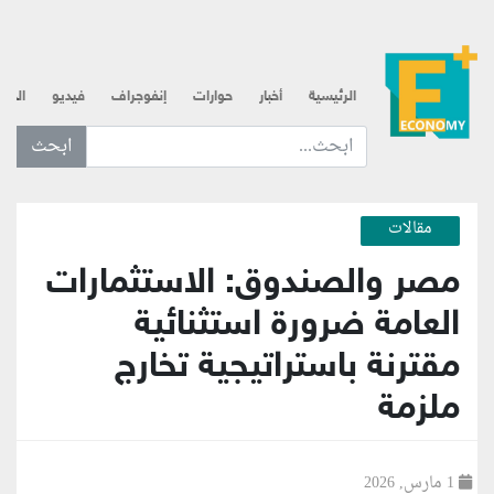
الرئيسية
أخبار
حوارات
إنفوجراف
فيديو
الذه
ابحث عن... :
مقالات
مصر والصندوق: الاستثمارات
العامة ضرورة استثنائية
مقترنة باستراتيجية تخارج
ملزمة
1 مارس, 2026