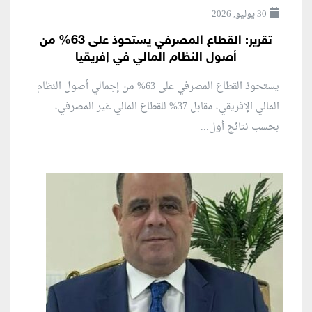
30 يوليو, 2026
تقرير: القطاع المصرفي يستحوذ على 63% من
أصول النظام المالي في إفريقيا
يستحوذ القطاع المصرفي على 63% من إجمالي أصول النظام
المالي الإفريقي، مقابل 37% للقطاع المالي غير المصرفي،
بحسب نتائج أول...