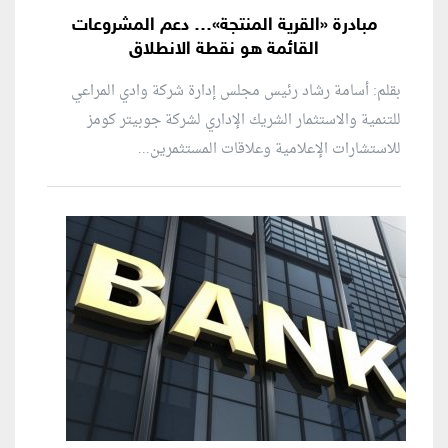
مبادرة «القرية المنتجة»… دعم المشروعات
القائمة هو نقطة الانطلاق
بقلم: أسامة رشاد رئيس مجلس إدارة شركة وادي المراعي
للتنمية والاستثمار الشريك الإداري لشركة جوبيتر كومز
للاستشارات الإعلامية وعلاقات المستثمرين...