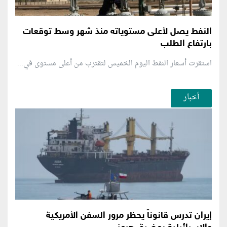
النفط يصل لأعلى مستوياته منذ شهر وسط توقعات
بارتفاع الطلب
استقرت أسعار النفط اليوم الخميس لتقترب من أعلى مستوى في...
أخبار
إيران تدرس قانوناً يحظر مرور السفن الأمريكية