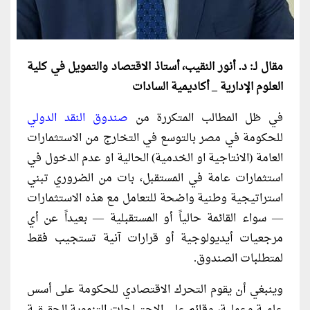
مقال لـ: د. أنور النقيب، أستاذ الاقتصاد والتمويل في كلية
العلوم الإدارية _ أكاديمية السادات
في ظل المطالب المتكررة من
صندوق النقد الدولي
للحكومة في مصر بالتوسع في التخارج من الاستثمارات
العامة (الانتاجية او الخدمية) الحالية او عدم الدخول في
استثمارات عامة في المستقبل، بات من الضروري تبني
استراتيجية وطنية واضحة للتعامل مع هذه الاستثمارات
— سواء القائمة حالياً أو المستقبلية — بعيداً عن أي
مرجعيات أيديولوجية أو قرارات آنية تستجيب فقط
لمتطلبات الصندوق.
وينبغي أن يقوم التحرك الاقتصادي للحكومة على أسس