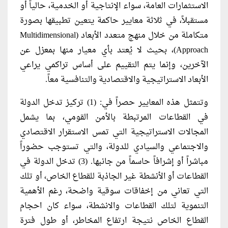
الاستثمارات العامة، سواء الإنتاجية أو الخدمية، حالياً أو
مستقبلاً، في ثلاثة معايير حاكمة يتعين تطبيقها بصورة
متكاملة من خلال منهج متعدد الأبعاد (Multidimensional
Approach)، بحيث لا يُعتد بأي معيار منها بمعزل عن
الآخرين، وإنما يتم التقييم على أساس تراكمي يراعي
الأبعاد الاستراتيجية والاقتصادية والتنافسية معاً.
وتتمثل هذه المعايير حصراً في: (1) تركيز تدخل الدولة
في القطاعات المرتبطة بالأمن القومي، بما يشمل
المجالات الاستراتيجية التي تمس الاستقرار الاقتصادي
والاجتماعي والسيادي للدولة، والتي تستوجب حضوراً
مباشراً أو إشرافاً حاسماً من جانبها. (3) تدخل الدولة في
القطاعات أو الأنشطة غير الجاذبة للقطاع الخاص، أو تلك
التي تعاني من إخفاقات سوقية واضحة، رغم الأهمية
التنموية لتلك القطاعات والانشطة، سواء كان احجام
القطاع الخاص نتيجة ارتفاع المخاطر، أو طول فترة