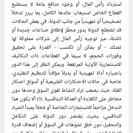
استرداد رأس المال، أو وجود منافع عامة لا يستطيع
القطاع الخاص استيعاب عائدها الكامل، بما يبرر تدخلاً
تصحيحياً أو تمهيدياً من جانب الدولة. في بعض الحالات،
قد تضطلع الدولة بدور محفّز لإطلاق صناعات جديدة أو
ناشئة، عبر توجيه رأس المال إلى شركات مملوكة لها
تمتلك – أو يمكن أن تكتسب – القدرة على تحقيق
وفورات الحجم، لا سيما في القطاعات ذات التكاليف
الاستثمارية الأولية المرتفعة. ويمكن النظر إلى هذا الدور
باعتباره أداة تمهيدية أو بديلاً مؤقتاً للتنظيم التقليدي،
خاصة في حالات الاحتكارات الطبيعية أو أسواق احتكار
القلة، حيث يصعب ترك النشاط لقوى السوق وحدها دون
مخاطر على الكفاءة أو العدالة التنافسية. (3) ألا يكون هذا
التدخل مزاحماً للاستثمارات الخاصة أو مُخلاً بمبدأ الحياد
التنافسي، بحيث يقتصر دور الدولة على التكامل
والتحفيز، دون خلق تشوهات في السوق أو إضعاف قدرة