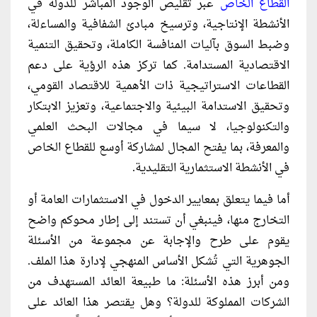
القطاع الخاص
عبر تقليص الوجود المباشر للدولة في
الأنشطة الإنتاجية، وترسيخ مبادئ الشفافية والمساءلة،
وضبط السوق بآليات المنافسة الكاملة، وتحقيق التنمية
الاقتصادية المستدامة. كما تركز هذه الرؤية على دعم
القطاعات الاستراتيجية ذات الأهمية للاقتصاد القومي،
وتحقيق الاستدامة البيئية والاجتماعية، وتعزيز الابتكار
والتكنولوجيا، لا سيما في مجالات البحث العلمي
والمعرفة، بما يفتح المجال لمشاركة أوسع للقطاع الخاص
في الأنشطة الاستثمارية التقليدية.
أما فيما يتعلق بمعايير الدخول في الاستثمارات العامة أو
التخارج منها، فينبغي أن تستند إلى إطار محوكم واضح
يقوم على طرح والإجابة عن مجموعة من الأسئلة
الجوهرية التي تُشكل الأساس المنهجي لإدارة هذا الملف.
ومن أبرز هذه الأسئلة: ما طبيعة العائد المستهدف من
الشركات المملوكة للدولة؟ وهل يقتصر هذا العائد على