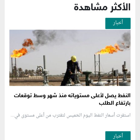
الأكثر مشاهدة
أخبار
النفط يصل لأعلى مستوياته منذ شهر وسط توقعات
بارتفاع الطلب
استقرت أسعار النفط اليوم الخميس لتقترب من أعلى مستوى في...
أخبار