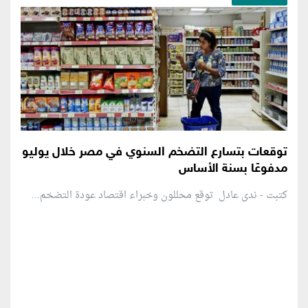
توقعات بتسارع التضخم السنوي في مصر خلال يوليو
مدفوعًا بسنة الأساس
كتبت - ندى عادل توقع محللون وخبراء اقتصاد عودة التضخم...
منطقة إعلانية