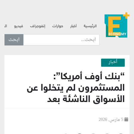
الرئيسية
أخبار
حوارات
إنفوجراف
فيديو
الذه
ابحث عن... :
أخبار
“بنك أوف أمريكا”:
المستثمرون لم يتخلوا عن
الأسواق الناشئة بعد
5 مارس, 2026