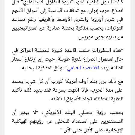
كانت الدول النامية تشهد “ذروة التفاؤل الاستثماري” قبل
اندلاع حرب إيران، مع تدفقات قياسية إلى أسواق الأسهم
في شرق أوروبا والشرق الأوسط وأفريقيا رغم تصاعد
التوترات، بحسب مذكرة بحثية صادرة عن استراتيجيين
من بينهم جون موريس.
“هذه التطورات خلقت قاعدة كبيرة لتصفية المراكز في
حال استمرار الصراع لفترة طويلة، حيث إن ارتفاع أسعار
الطاقة يهدد
الاقتصاد العالمي
“، وفق المذكرة البحثية.
مع ذلك يرى بنك أوف أمريكا كورب أن كل شيء يعتمد
على مدة الحرب، فإذا انتهت بسرعة فقد يعيد ذلك تأكيد
النظرة المتفائلة تجاه الأسواق الناشئة.
بحسب رؤية محللي البنك الأمريكي، “لا يبدو أن
المستثمرين على استعداد للتخلي عن رؤيتهم الهيكلية
الإيجابية، على الأقل حتى الآن.”