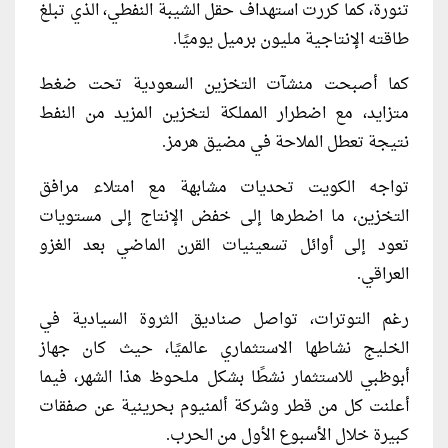
تنورة، كما كررت استهداف حقل الشيبة النفطي، الذي تبلغ
طاقته الإنتاجية مليون برميل يوميًا.
كما أصبحت منشآت التخزين السعودية تحت ضغط
متزايد، مع اضطرار المملكة لتخزين المزيد من النفط
نتيجة تعطل الملاحة في مضيق هرمز.
تواجه الكويت تحديات مشابهة مع امتلاء مرافق
التخزين، ما اضطرها إلى خفض الإنتاج إلى مستويات
تعود إلى أوائل تسعينيات القرن الماضي بعد الغزو
العراقي.
رغم التوترات، تواصل صناديق الثروة السيادية في
الخليج نشاطها الاستثماري عالميًا، حيث كان جهاز
أبوظبي للاستثمار نشطًا بشكل ملحوظ هذا الشهر، فيما
أعلنت كل من قطر وشركة ألمنيوم بحرينية عن صفقات
كبيرة خلال الأسبوع الأول من الحرب.