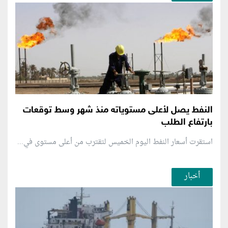
النفط يصل لأعلى مستوياته منذ شهر وسط توقعات
بارتفاع الطلب
استقرت أسعار النفط اليوم الخميس لتقترب من أعلى مستوى في...
أخبار