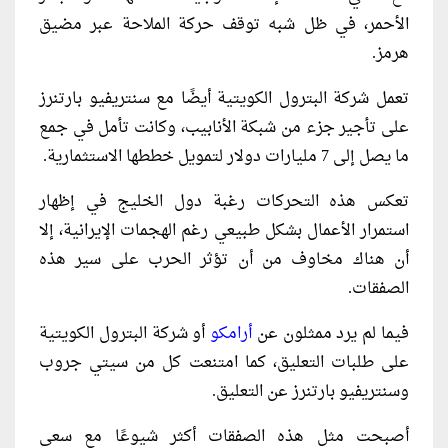
الأحمر، في ظل شبه توقف حركة الملاحة عبر مضيق
هرمز.
تعمل شركة البترول الكويتية أيضًا مع سنتريفيو بارتنرز
على تأجير جزء من شبكة الأنابيب، وكانت تأمل في جمع
ما يصل إلى 7 مليارات دولار لتمويل خططها الاستثمارية.
تعكس هذه التحركات رغبة دول الخليج في إظهار
استمرار الأعمال بشكل طبيعي رغم الهجمات الإيرانية، إلا
أن هناك مخاوف من أن تؤثر الحرب على سير هذه
الصفقات.
فيما لم يرد ممثلون عن
أرامكو
أو شركة البترول الكويتية
على طلبات التعليق، كما امتنعت كل من سيتي جروب
وسنتريفيو بارتنرز عن التعليق.
أصبحت مثل هذه الصفقات أكثر شيوعًا مع سعي