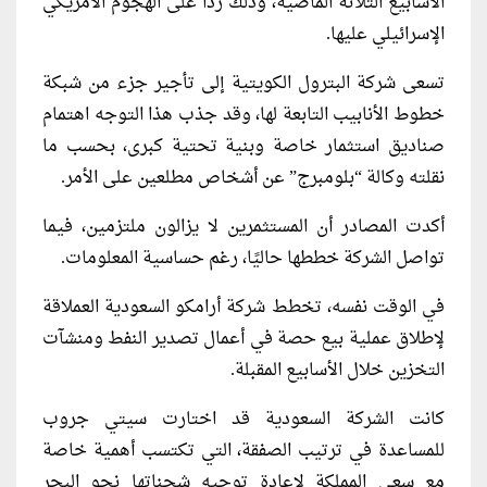
الأسابيع الثلاثة الماضية، وذلك رداً على الهجوم الأمريكي
الإسرائيلي عليها.
تسعى شركة البترول الكويتية إلى تأجير جزء من شبكة
خطوط الأنابيب التابعة لها، وقد جذب هذا التوجه اهتمام
صناديق استثمار خاصة وبنية تحتية كبرى، بحسب ما
نقلته وكالة “بلومبرج” عن أشخاص مطلعين على الأمر.
أكدت المصادر أن المستثمرين لا يزالون ملتزمين، فيما
تواصل الشركة خططها حاليًا، رغم حساسية المعلومات.
في الوقت نفسه، تخطط شركة أرامكو السعودية العملاقة
لإطلاق عملية بيع حصة في أعمال تصدير النفط ومنشآت
التخزين خلال الأسابيع المقبلة.
كانت الشركة السعودية قد اختارت سيتي جروب
للمساعدة في ترتيب الصفقة، التي تكتسب أهمية خاصة
مع سعي المملكة لإعادة توجيه شحناتها نحو البحر