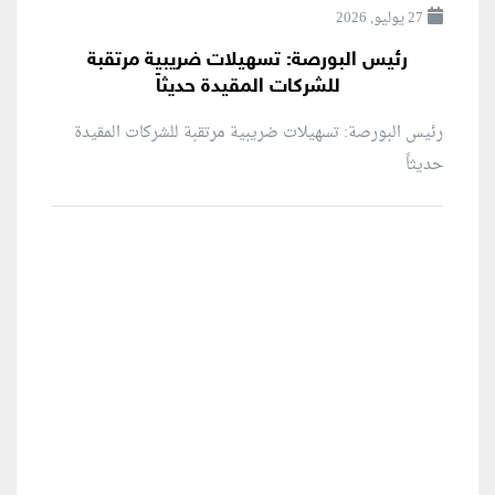
27 يوليو, 2026
رئيس البورصة: تسهيلات ضريبية مرتقبة
للشركات المقيدة حديثاً
رئيس البورصة: تسهيلات ضريبية مرتقبة للشركات المقيدة
حديثاً
منطقة إعلانية