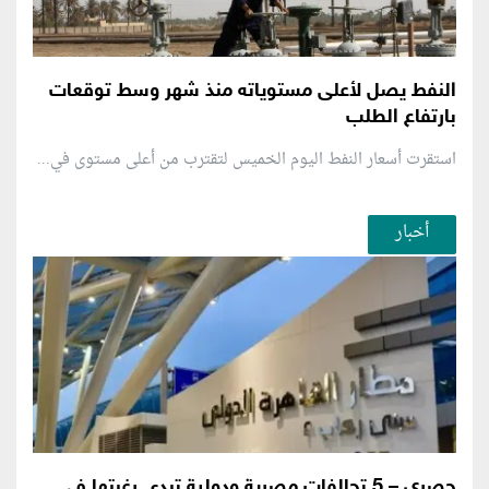
النفط يصل لأعلى مستوياته منذ شهر وسط توقعات
بارتفاع الطلب
استقرت أسعار النفط اليوم الخميس لتقترب من أعلى مستوى في...
أخبار
حصري – 5 تحالفات مصرية ودولية تبدى رغبتها في