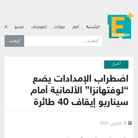
الرئيسية
أخبار
حوارات
إنفوجراف
فيديو
الذه
ابحث عن... :
أخبار
اضطراب الإمدادات يضع
“لوفتهانزا” الألمانية أمام
سيناريو إيقاف 40 طائرة
31 مارس, 2026