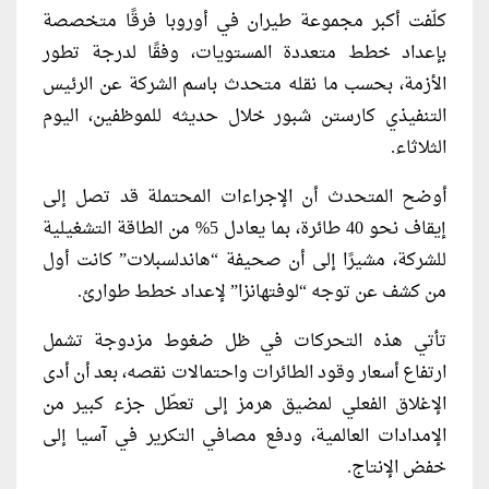
كلّفت أكبر مجموعة طيران في أوروبا فرقًا متخصصة
بإعداد خطط متعددة المستويات، وفقًا لدرجة تطور
الأزمة، بحسب ما نقله متحدث باسم الشركة عن الرئيس
التنفيذي كارستن شبور خلال حديثه للموظفين، اليوم
الثلاثاء.
أوضح المتحدث أن الإجراءات المحتملة قد تصل إلى
إيقاف نحو 40 طائرة، بما يعادل 5% من الطاقة التشغيلية
للشركة، مشيرًا إلى أن صحيفة “هاندلسبلات” كانت أول
من كشف عن توجه “لوفتهانزا” لإعداد خطط طوارئ.
تأتي هذه التحركات في ظل ضغوط مزدوجة تشمل
ارتفاع أسعار وقود الطائرات واحتمالات نقصه، بعد أن أدى
الإغلاق الفعلي لمضيق هرمز إلى تعطّل جزء كبير من
الإمدادات العالمية، ودفع مصافي التكرير في آسيا إلى
خفض الإنتاج.