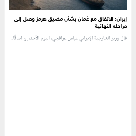
إيران: الاتفاق مع عُمان بشأن مضيق هرمز وصل إلى
مراحله النهائية
قال وزير الخارجية الإيراني عباس عراقجي، اليوم الأحد، إن اتفاقًا...
منطقة إعلانية