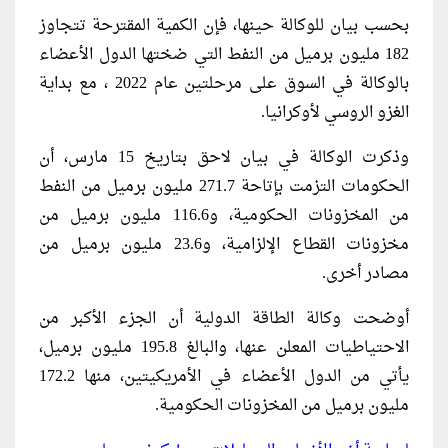
بحسب بيان للوكالة حينها، فإن الكمية المقترحة تتجاوز
182 مليون برميل من ‌النفط ⁠التي ضختها الدول الأعضاء
بالوكالة في السوق على مرحلتين عام 2022 ، مع بداية
الغزو الروسي لأوكرانيا.
وذكرت الوكالة في بيان لاحق بتاريخ 15 مارس، أن
الحكومات ⁠التزمت بإتاحة 271.7 مليون برميل من النفط
من المخزونات الحكومية، و116.6 مليون برميل من
مخزونات القطاع الإلزامية، و23.6 مليون برميل من
مصادر أخرى.
أوضحت وكالة الطاقة الدولية أن الجزء الأكبر من
الاحتياطيات المعلن عنها، والبالغ 195.8 مليون برميل،
يأتي من الدول الأعضاء في الأمريكيتين، منها 172.2
مليون برميل من المخزونات الحكومية.