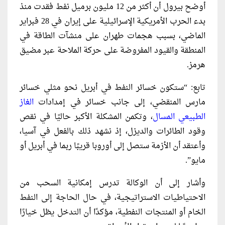
أوضح بيرول أن أكثر من 12 مليون برميل نفط فقدت منذ
بدء الحرب الأمريكية الإسرائيلية على إيران في 28 فبراير
الماضي، بسبب هجمات طهران على منشآت الطاقة في
المنطقة والقيود المفروضة على حركة الملاحة عبر مضيق
هرمز.
تابع: “ستكون خسائر النفط في أبريل نحو مثلي خسائر
مارس المنقضي، إلى جانب خسائر في إمدادات
الغاز
الطبيعي المسال
، وتكمن المشكلة الأكبر حاليًا في نقص
وقود الطائرات والديزل، إذ نشهد ذلك بالفعل في آسيا،
وأعتقد أن الأزمة ستصل إلى أوروبا قريبًا ربما في أبريل أو
مايو”.
وأشار إلى أن الوكالة تدرس إمكانية السحب من
الاحتياطيات الاستراتيجية، في حال الحاجة إلى النفط
الخام أو المنتجات النفطية، مؤكدًا أن التدخل يظل خيارًا