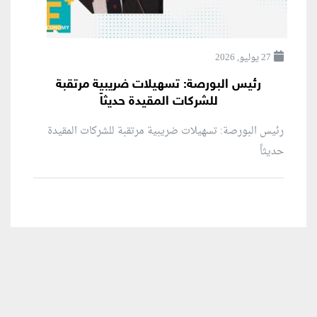
27 يوليو, 2026
رئيس البورصة: تسهيلات ضريبية مرتقبة
للشركات المقيدة حديثاً
رئيس البورصة: تسهيلات ضريبية مرتقبة للشركات المقيدة
حديثاً
منطقة إعلانية