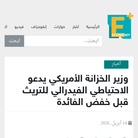
الرئيسية
أخبار
حوارات
إنفوجراف
فيديو
الذه
ابحث عن... :
أخبار
وزير الخزانة الأمريكي يدعو
الاحتياطي الفيدرالي للتريث
قبل خفض الفائدة
14 أبريل, 2026