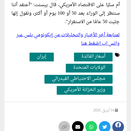
أم سلبًا على الاقتصاد الأمريكي، قال بيسنت: “أعتقد أننا
سننظر إلى الوراء بعد 50 أو 100 يوم أو أكثر، ونقول إنها
جلبت 50 عامًا من الاستقرار”.
لمتابعة أخر الأخبار والتحليلات من إيكونومي بلس عبر
واتس اب اضغط هنا
أسعار الفائدة
إيران
الولايات المتحدة
مجلس الاحتياطي الفيدرالي
وزير الخزانة الأمريكي
14 أبريل, 2026