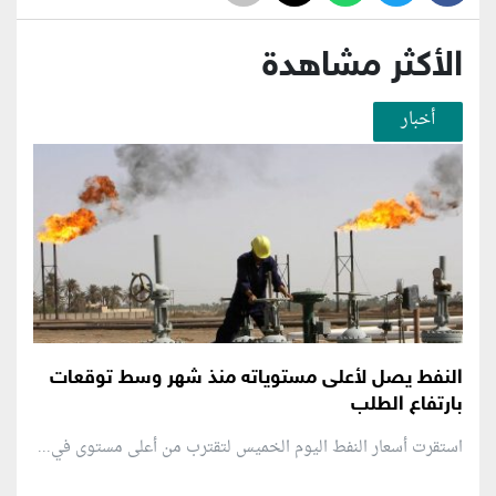
الأكثر مشاهدة
أخبار
النفط يصل لأعلى مستوياته منذ شهر وسط توقعات
بارتفاع الطلب
استقرت أسعار النفط اليوم الخميس لتقترب من أعلى مستوى في...