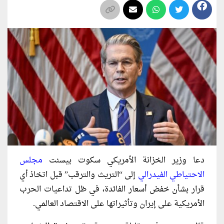
دعا وزير الخزانة الأمريكي سكوت بيسنت
مجلس
الاحتياطي الفيدرالي
إلى “التريث والترقب” قبل اتخاذ أي
قرار بشأن خفض أسعار الفائدة، في ظل تداعيات الحرب
الأمريكية على إيران وتأثيراتها على الاقتصاد العالمي.