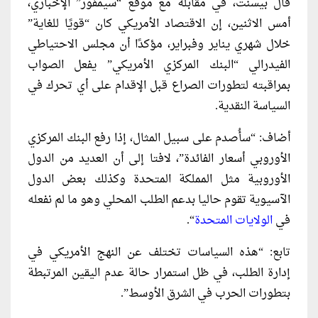
قال بيسنت، في مقابلة مع موقع “سيمفور” الإخباري،
أمس الاثنين، إن الاقتصاد الأمريكي كان “قويًا للغاية”
خلال شهري يناير وفبراير، مؤكدًا أن مجلس الاحتياطي
الفيدرالي “البنك المركزي الأمريكي” يفعل الصواب
بمراقبته لتطورات الصراع قبل الإقدام على أي تحرك في
السياسة النقدية.
أضاف: “سأُصدم على سبيل المثال، إذا رفع البنك المركزي
الأوروبي أسعار الفائدة”، لافتا إلى أن العديد من الدول
الأوروبية مثل المملكة المتحدة وكذلك بعض الدول
الآسيوية تقوم حاليا بدعم الطلب المحلي وهو ما لم نفعله
في
الولايات المتحدة
“.
تابع: “هذه السياسات تختلف عن النهج الأمريكي في
إدارة الطلب، في ظل استمرار حالة عدم اليقين المرتبطة
بتطورات الحرب في الشرق الأوسط”.