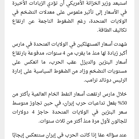
استبعد وزير الخزانة الأمريكي أن تؤدي الزيادات الأخيرة
في الأسعار إلى تأثير ملموس على معدلات التضخم في
الولايات المتحدة، رغم الضغوط الناجمة عن ارتفاع
تكاليف الطاقة.
شهدت أسعار المستهلكين في الولايات المتحدة في مارس
أكبر زيادة لها منذ ما يقرب من 4 سنوات، مدفوعة بارتفاع
أسعار البنزين والديزل عقب الحرب، ما انعكس على
مستويات التضخم وزاد من الضغوط السياسية على إدارة
الرئيس دونالد ترامب.
خلال مارس ارتفعت أسعار النفط الخام العالمية بأكثر من
50% بفعل تداعيات حرب إيران، في حين تجاوز متوسط
سعر البنزين في الولايات المتحدة حاجز 4 دولارات
للجالون لأول مرة منذ أكثر من ثلاث سنوات.
عند سؤاله عمّا إذا كانت الحرب في إيران ستنعكس إيجابًا