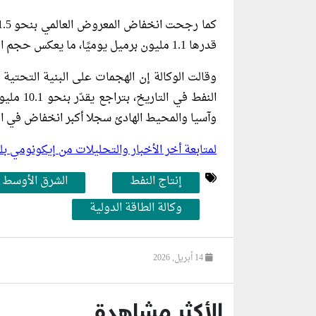
قدرها 1.1 مليون برميل يوميًا، ما يعكس حجم الاضطراب في أسواق الطاقة العالمية.
وقالت الوكالة إن الهجمات على البنية التحتية
النفط في
وآسيا والمحيط الهادئ سجلا أكبر انخفاض في ال
لمتابعة أخر الأخبار والتحليلات من إيكونومي 
إنتاج النفط
الشرق الأوسط
وكالة الطاقة الدولية
14 أبريل, 2026
الأكثر مشاهدة