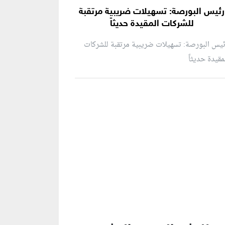
رئيس البورصة: تسهيلات ضريبية مرتقبة
للشركات المقيدة حديثاً
يس البورصة: تسهيلات ضريبية مرتقبة للشركات
مقيدة حديثاً
نطقة إعلانية