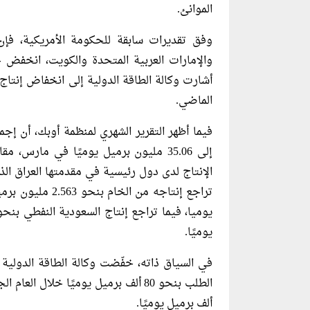
الموانئ.
وفق تقديرات سابقة للحكومة الأمريكية، فإن
الماضي.
فيما أظهر التقرير الشهري لمنظمة أوبك، أن إ
الإنتاج لدى دول رئيسية في مقدمتها العراق ا
يوميًا.
في السياق ذاته، خفّضت وكالة الطاقة الدولية ت
ألف برميل يوميًا.