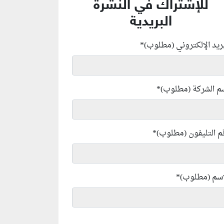
للإشتراك في النشرة
البريدية
بريد الإلكتروني (مطلوب)
*
م الشركة (مطلوب)
*
م التليفون (مطلوب)
*
إسم (مطلوب)
*