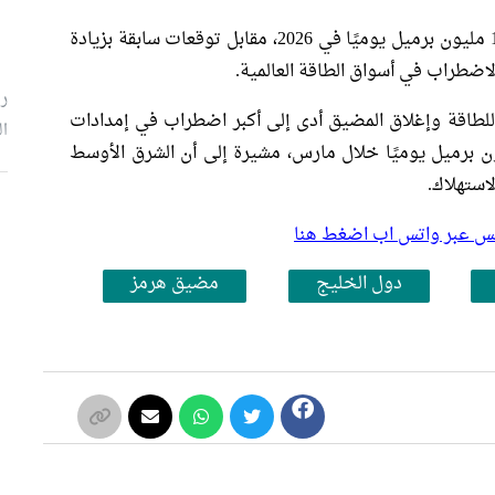
كما رجحت انخفاض المعروض العالمي بنحو 1.5 مليون برميل يوميًا في 2026، مقابل توقعات سابقة بزيادة
رئ
 للطاقة وإغلاق المضيق أدى إلى أكبر اضطراب في إمدادات
ال
 التاريخ، بتراجع يقدّر بنحو 10.1 مليون برميل يوميًا خلال مارس، مشيرة إلى أن الشرق الأوسط
استهلاك.
م
بلس عبر واتس اب اضغط هنا
دول الخليج
مضيق هرمز