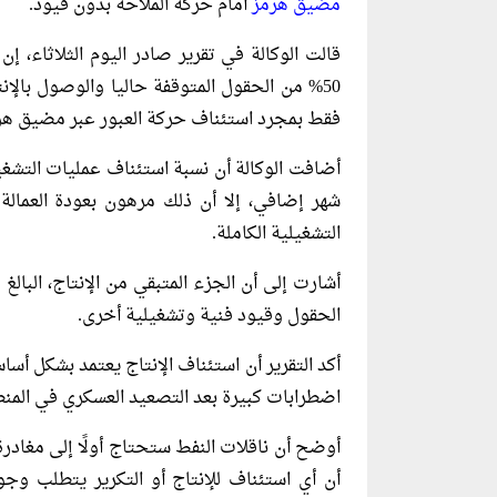
مضيق هرمز
أمام حركة الملاحة بدون قيود.
قالت الوكالة في تقرير صادر اليوم الثلاثاء، 
50% من الحقول المتوقفة حاليا والوصول با
فقط بمجرد استئناف حركة العبور عبر مضيق هر
شهر إضافي، إلا أن ذلك مرهون بعودة العمالة و
التشغيلية الكاملة.
الحقول وقيود فنية وتشغيلية أخرى.
أكد التقرير أن استئناف الإنتاج يعتمد بشكل أس
اضطرابات كبيرة بعد التصعيد العسكري في المنط
أوضح أن ناقلات النفط ستحتاج أولًا إلى مغادرة 
أن أي استئناف للإنتاج أو التكرير يتطلب 