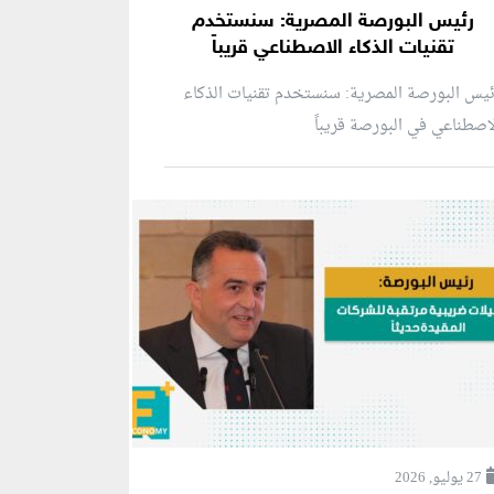
رئيس البورصة المصرية: سنستخدم
تقنيات الذكاء الاصطناعي قريباً
يس البورصة المصرية: سنستخدم تقنيات الذكاء
اصطناعي في البورصة قريباً
27 يوليو, 2026