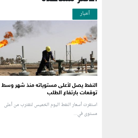
أخبار
النفط يصل لأعلى مستوياته منذ شهر وسط
توقعات بارتفاع الطلب
استقرت أسعار النفط اليوم الخميس لتقترب من أعلى
مستوى في...
منطقة إعلانية