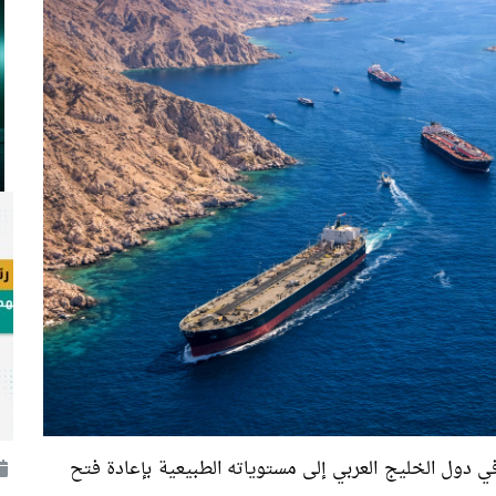
 دول الخليج العربي إلى مستوياته الطبيعية بإعادة فتح