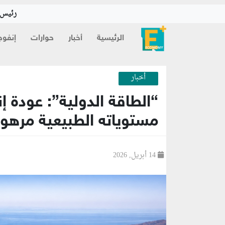
رئيس ا
الرئيسية
أخبار
حوارات
إنفوج
أخبار
“الطاقة الدولية”: عودة إ
مستوياته الطبيعية مرهون
14 أبريل, 2026