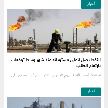
أخبار
النفط يصل لأعلى مستوياته منذ شهر وسط توقعات
بارتفاع الطلب
استقرت أسعار النفط اليوم الخميس لتقترب من أعلى مستوى في...
أخبار