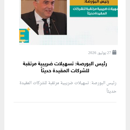
27 يوليو, 2026
رئيس البورصة: تسهيلات ضريبية مرتقبة
للشركات المقيدة حديثاً
رئيس البورصة: تسهيلات ضريبية مرتقبة للشركات المقيدة
حديثاً
منطقة إعلانية