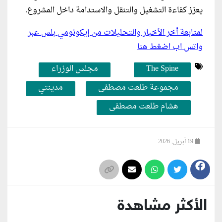
يعزز كفاءة التشغيل والتنقل والاستدامة داخل المشروع.
لمتابعة أخر الأخبار والتحليلات من إيكونومي بلس عبر
واتس اب اضغط هنا
The Spine
مجلس الوزراء
مجموعة طلعت مصطفى
مدينتي
هشام طلعت مصطفى
19 أبريل, 2026
الأكثر مشاهدة