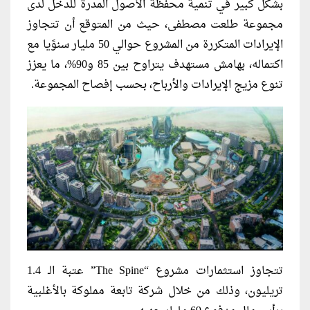
بشكل كبير في تنمية محفظة الأصول المدرة للدخل لدى
مجموعة طلعت مصطفى، حيث من المتوقع أن تتجاوز
الإيرادات المتكررة من المشروع حوالي 50 مليار سنوًيا مع
اكتماله، بهامش مستهدف يتراوح بين 85 و90%، ما يعزز
تنوع مزيج الإيرادات والأرباح، بحسب إفصاح المجموعة.
تتجاوز استثمارات مشروع “The Spine” عتبة الـ 1.4
تريليون، وذلك من خلال شركة تابعة مملوكة بالأغلبية