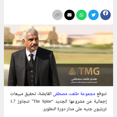
تتوقع
مجموعة طلعت مصطفى
القابضة، تحقيق مبيعات
إجمالية من مشروعها الجديد “The Spine” تتجاوز 1.7
تريليون جنيه على مدار دورة التطوير.