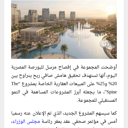
أوضحت المجموعة في إفصاح مرسل للبورصة المصرية
اليوم، أنها تستهدف تحقيق هامش صافي ربح يتراوح بين
20% و25% على المبيعات العقارية الخاصة بمشروع “The
Spine”، ما يجعله أبرز المشروعات المساهمة في النمو
المستقبلي للمجموعة.
كما سيسهم المشروع الجديد، الذي تم الإعلان عنه رسميا
أمس في مؤتمر صحفي عقد بمقر رئاسة
مجلس الوزراء
،