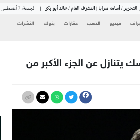
التحرير / أسامه سرايا | المشرف العام / خالد أبو بكر
|
الجمعة، 7 أغسطس 2026
راف
فيديو
الذهب
عقارات
بنوك
النشرات
م
ك يتنازل عن الجزء الأكبر من
م