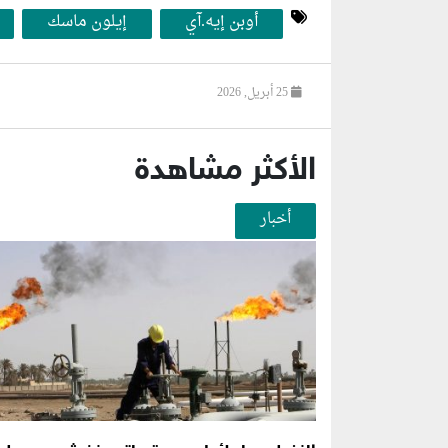
أوبن إيه.آي
إيلون ماسك
25 أبريل, 2026
الأكثر مشاهدة
أخبار