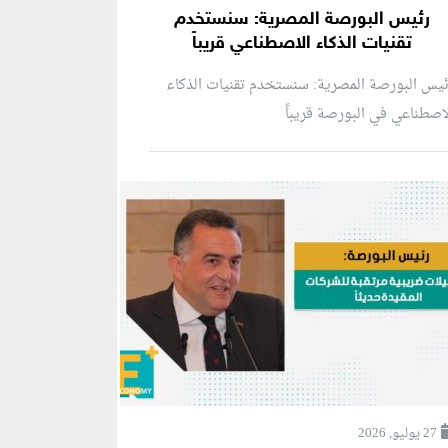
رئيس البورصة المصرية: سنستخدم
تقنيات الذكاء الاصطناعي قريباً
يس البورصة المصرية: سنستخدم تقنيات الذكاء
اصطناعي في البورصة قريباً
27 يوليو, 2026