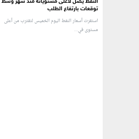
النفط يصل لأعلى مستوياته منذ شهر وسط
توقعات بارتفاع الطلب
استقرت أسعار النفط اليوم الخميس لتقترب من أعلى
مستوى في...
منطقة إعلانية