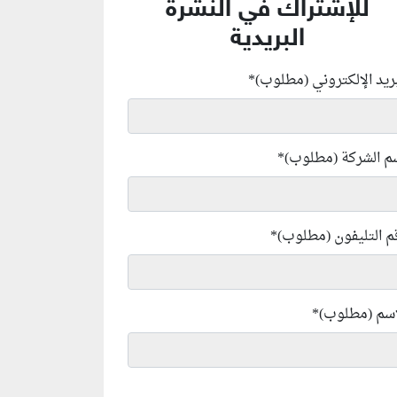
للإشتراك في النشرة
البريدية
بريد الإلكتروني (مطلوب)
*
م الشركة (مطلوب)
*
م التليفون (مطلوب)
*
إسم (مطلوب)
*