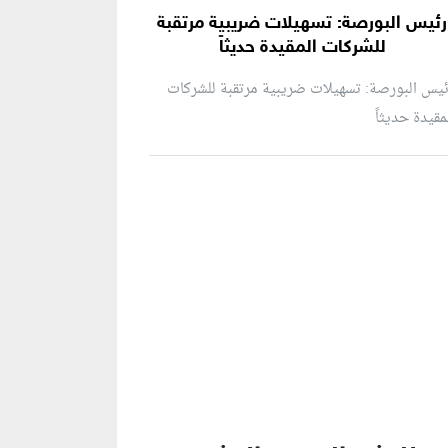
رئيس البورصة: تسهيلات ضريبية مرتقبة
للشركات المقيدة حديثاً
يس البورصة: تسهيلات ضريبية مرتقبة للشركات
مقيدة حديثاً
نطقة إعلانية