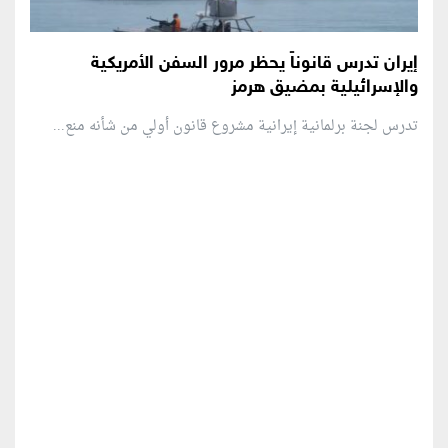
إيران تدرس قانوناً يحظر مرور السفن الأمريكية
والإسرائيلية بمضيق هرمز
تدرس لجنة برلمانية إيرانية مشروع قانون ⁠أولي من شأنه منع...
منطقة إعلانية