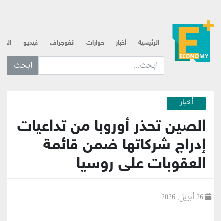
الرئيسية
أخبار
حوارات
إنفوجراف
فيديو
الذه
ابحث عن... :
أخبار
الصين تحذر أوروبا من تداعيات
إدراج شركاتها ضمن قائمة
العقوبات على روسيا
26 أبريل, 2026