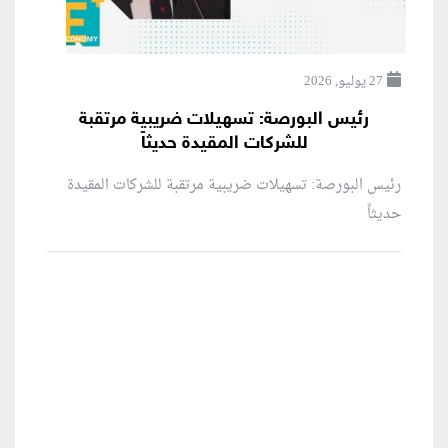
27 يوليو, 2026
رئيس البورصة: تسهيلات ضريبية مرتقبة
للشركات المقيدة حديثاً
رئيس البورصة: تسهيلات ضريبية مرتقبة للشركات المقيدة
حديثاً
منطقة إعلانية