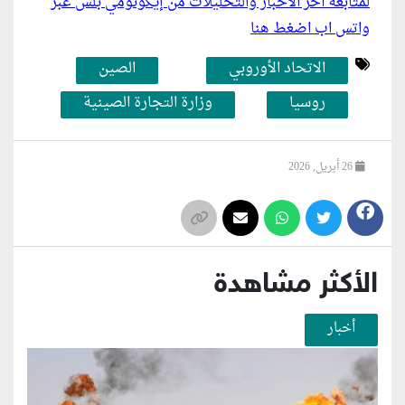
لمتابعة أخر الأخبار والتحليلات من إيكونومي بلس عبر
واتس اب اضغط هنا
الاتحاد الأوروبي
الصين
روسيا
وزارة التجارة الصينية
26 أبريل, 2026
الأكثر مشاهدة
أخبار