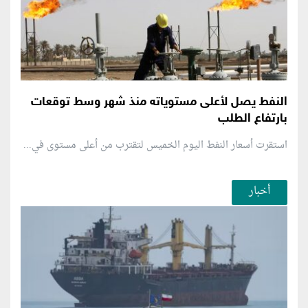
النفط يصل لأعلى مستوياته منذ شهر وسط توقعات
بارتفاع الطلب
استقرت أسعار النفط اليوم الخميس لتقترب من أعلى مستوى في...
أخبار