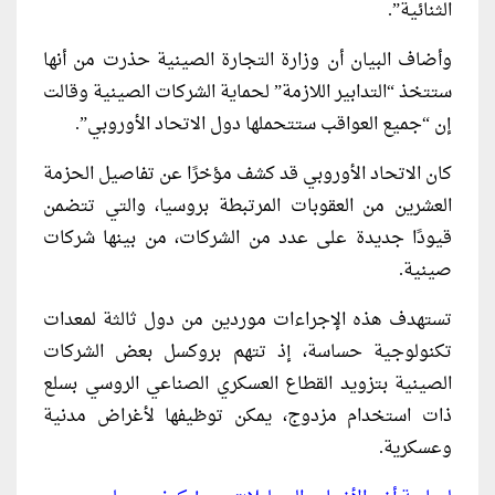
الثنائية”.
وأضاف البيان أن وزارة التجارة الصينية حذرت من أنها
ستتخذ “التدابير اللازمة” لحماية الشركات الصينية وقالت
إن “جميع العواقب ستتحملها دول الاتحاد الأوروبي”.
كان الاتحاد الأوروبي قد كشف مؤخرًا عن تفاصيل الحزمة
العشرين من العقوبات المرتبطة بروسيا، والتي تتضمن
قيودًا جديدة على عدد من الشركات، من بينها شركات
صينية.
تستهدف هذه الإجراءات موردين من دول ثالثة لمعدات
تكنولوجية حساسة، إذ تتهم بروكسل بعض الشركات
الصينية بتزويد القطاع العسكري الصناعي الروسي بسلع
ذات استخدام مزدوج، يمكن توظيفها لأغراض مدنية
وعسكرية.