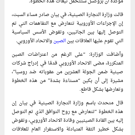
مؤكدة أن بروكسل ستتحمل تبعات هذه الخطوة.
قالت وزارة التجارة الصينية، في بيان صادر مساء السبت،
إن الإجراءات الأوروبية تتعارض مع التفاهمات التي تم
التوصل إليها بين الجانبين، وتقوض الأسس السياسية
التي تقوم عليها العلاقات بين
الصين
والاتحاد الأوروبي.
وأضافت الوزارة: “على الرغم من اعتراضات الصين
المتكررة، مضى الاتحاد الأوروبي قدمًا في إدراج شركات
صينية ضمن الجولة العشرين من عقوباته ضد روسيا”،
مشيرة إلى أن بكين “مستاءة بشدة” من هذه الخطوة
وتعارضها بشكل قاطع.
قال متحدث باسم وزارة التجارة الصينية في بيان إن
هذه الخطوة “تتعارض مع روح التوافق الذي تم التوصل
إليه بين القادة الصينيين وقادة الاتحاد الأوروبي، وتقوض
بشكل خطير الثقة المتبادلة والاستقرار العام للعلاقات