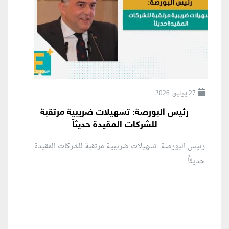
27 يوليو, 2026
رئيس البورصة: تسهيلات ضريبية مرتقبة
للشركات المقيدة حديثاً
رئيس البورصة: تسهيلات ضريبية مرتقبة للشركات المقيدة
حديثاً
منطقة إعلانية