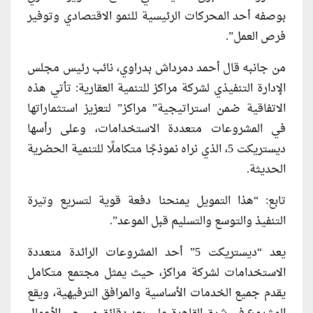
بوصفه أحد المحركات الرئيسية للنمو الاقتصادي وتوفير
فرص العمل”.
من جانبه قال أحمد دمرداش بدراوي، نائب رئيس مجلس
الإدارة التنفيذي لشركة مراكز للتنمية العقارية: تأتي هذه
الاتفاقية ضمن استراتيجية” مراكز” لتعزيز استثماراتها
في المشروعات متعددة الاستخدامات، وعلى رأسها
ديستريكت 5، الذي نراه نموذجًا متكاملًا للتنمية الحضرية
الحديثة.
تابع: “هذا التمويل يمنحنا دفعة قوية لتسريع وتيرة
التنفيذ والتوسع والتسليم قبل الموعد”.
يعد “ديستريكت 5” أحد المشروعات الرائدة متعددة
الاستخدامات لشركة مراكز، حيث يمثل مجتمع متكامل
يقدم جميع الخدمات الأساسية والمرافق الترفيهية، ويقع