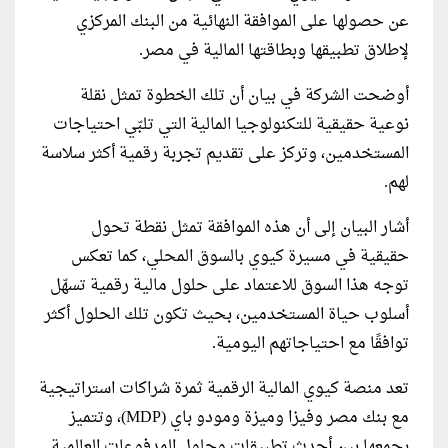
عن حصولها على الموافقة النهائية من البنك المركزي
لإطلاق تطبيقها وبطاقتها المالية في مصر.
أوضحت الشركة في بيان أن تلك الخطوة تمثل نقلة
نوعية حقيقية للتكنولوجيا المالية التي تلبّي احتياجات
المستخدمين، وتركز على تقديم تجربة رقمية أكثر سلاسة
لهم.
أشار البيان إلى أن هذه الموافقة تمثل نقطة تحول
حقيقية في مسيرة كيوي بالسوق المحلي، كما تعكس
توجه هذا السوق للاعتماد على حلول مالية رقمية تسهّل
أسلوب حياة المستخدمين، بحيث تكون تلك الحلول أكثر
توافقًا مع احتياجاتهم اليومية.
تعد منصة كيوي المالية الرقمية ثمرة شراكات استراتيجية
مع بنك مصر وفيزا وميزة ومودو باي (MDP)، وتتميز
بجمعها بين أحدث تطبيقات وحلول المدفوعات العالمية