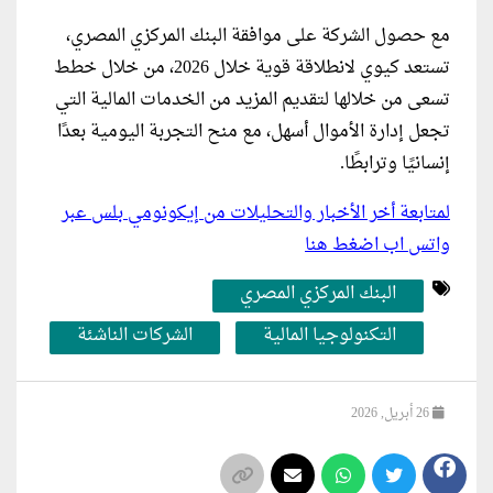
مع حصول الشركة على موافقة البنك المركزي المصري،
تستعد كيوي لانطلاقة قوية خلال 2026، من خلال خطط
تسعى من خلالها لتقديم المزيد من الخدمات المالية التي
تجعل إدارة الأموال أسهل، مع منح التجربة اليومية بعدًا
إنسانيًا وترابطًا.
لمتابعة أخر الأخبار والتحليلات من إيكونومي بلس عبر
واتس اب اضغط هنا
البنك المركزي المصري
التكنولوجيا المالية
الشركات الناشئة
26 أبريل, 2026