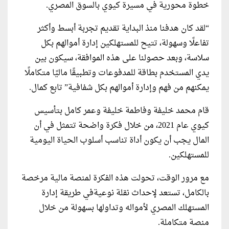
خطوة محورية في مسيرة كيوي بالسوق المصري.
“لقد كان هدفنا منذ البداية تقديم تجربة أبسط وأكثر
تفاعلًا وسهولة، تتيح للمستهلكين إدارة أموالهم بكل
سلاسة، وبعد حصولنا على هذه الموافقة، سيكون بين
يدي المستخدم بطاقة للمدفوعات وتطبيقًا ماليًا متكاملًا
يمكنهم من فهم وإدارة أموالهم بكل شفافية” تابع كمال.
قام محمد خليفة وفاطمة خليفة وعمر كامل بتأسيس
كيوي عام 2021، من خلال فكرة واضحة تتمثل في أن
المال يجب أن يكون أداة تناسب أسلوب الحياة اليومية
للمستهلكين.
مع مرور الوقت، تحولت هذه الفكرة لمنصة مالية مرخصة
بالكامل، تستعد لإحداث نقلة نوعيةفي طريقة إدارة
المستهلك المصري لأمواله وتداولها بسهولة من خلال
منصة متكاملة.