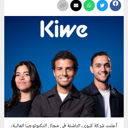
أعلنت شركة كيوي، الناشئة في مجال التكنولوجيا المالية،