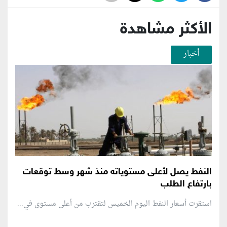
الأكثر مشاهدة
أخبار
النفط يصل لأعلى مستوياته منذ شهر وسط توقعات
بارتفاع الطلب
استقرت أسعار النفط اليوم الخميس لتقترب من أعلى مستوى في...