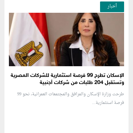
أخبار
الإسكان تطرح 99 فرصة استثمارية للشركات المصرية
وتستقبل 204 طلبات من شركات أجنبية
طرحت وزارة الإسكان والمرافق والمجتمعات العمرانية، نحو 99
فرصة استثمارية...
منطقة إعلانية