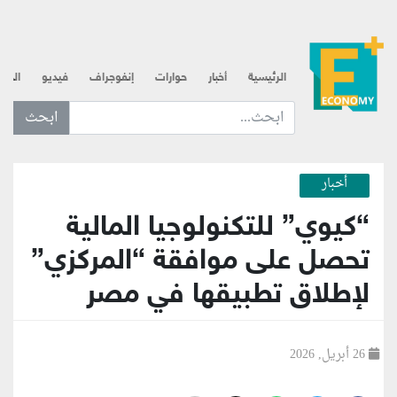
الرئيسية
أخبار
حوارات
إنفوجراف
فيديو
الذه
ابحث عن... :
أخبار
“كيوي” للتكنولوجيا المالية
تحصل على موافقة “المركزي”
لإطلاق تطبيقها في مصر
26 أبريل, 2026