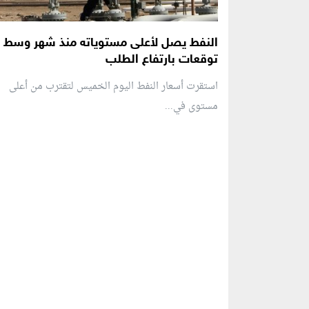
النفط يصل لأعلى مستوياته منذ شهر وسط
توقعات بارتفاع الطلب
استقرت أسعار النفط اليوم الخميس لتقترب من أعلى
مستوى في...
منطقة إعلانية