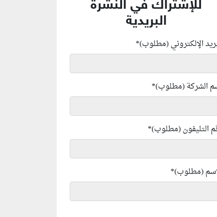
للإشتراك في النشرة
البريدية
بريد الإلكتروني (مطلوب)
*
م الشركة (مطلوب)
*
م التليفون (مطلوب)
*
إسم (مطلوب)
*