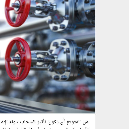
من المتوقع أن يكون تأثير انسحاب دولة الإم