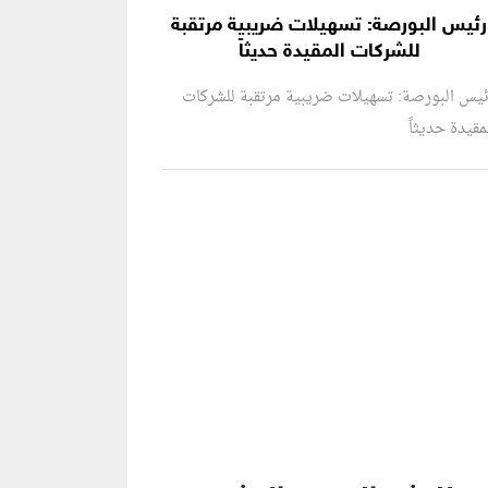
رئيس البورصة: تسهيلات ضريبية مرتقبة
للشركات المقيدة حديثاً
يس البورصة: تسهيلات ضريبية مرتقبة للشركات
مقيدة حديثاً
نطقة إعلانية