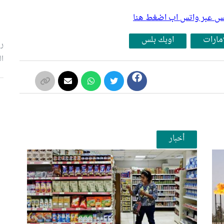
بلس عبر واتس اب اضغط هنا
إمارات
اوبك بلس
رئ
ال
م
أخبار