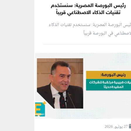
رئيس البورصة المصرية: سنستخدم
تقنيات الذكاء الاصطناعي قريباً
يس البورصة المصرية: سنستخدم تقنيات الذكاء
اصطناعي في البورصة قريباً
27 يوليو, 2026