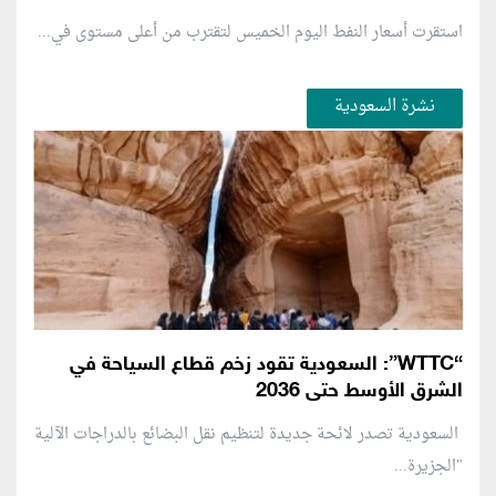
استقرت أسعار النفط اليوم الخميس لتقترب من أعلى مستوى في...
نشرة السعودية
“WTTC”: السعودية تقود زخم قطاع السياحة في
الشرق الأوسط حتى 2036
السعودية تصدر لائحة جديدة لتنظيم نقل البضائع بالدراجات الآلية
"الجزيرة...