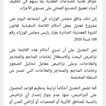
حوافز نقدية للصناعات المغذية، بما يسهم في تخفيف
أعباء تعميق التصنيع المحلي على مستوى الأجزاء.
إلى ذلك، وافق مجلس الوزراء في اجتماعه اليوم على
مشروع تعديل بعض أحكام اللائحة التنفيذية لقانون
الثروة المعدنية؛ الصادرة بقرار رئيس مجلس الوزراء رقم
108 لسنة 2020.
نص التعديل على أن تسري أحكام هذه اللائحة على
تراخيص البحث والاستغلال لخامات المناجم والمحاجر
والملاحات، وعلى تراخيص معامل تحاليل الصخور
وخامات المناجم والمحاجر والملاحات، التي تصدر من
السلطة المختصة.
كما تضمن التعديل أحكاماً ترتبط بتنظيم قواعد الحصول
على التراخيص، منها عدم جواز إصدار أي تراخيص
بالنسبة للمناطق الأثرية أو المحميات أو أراضي المدن أو