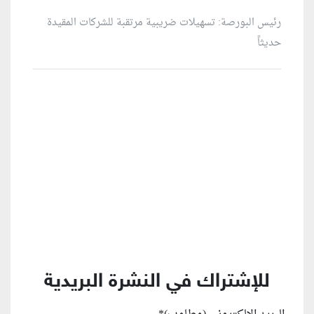
رئيس البورصة: تسهيلات ضريبية مرتقبة للشركات المقيدة
حديثاً
منطقة إعلانية
للإشتراك في النشرة البريدية