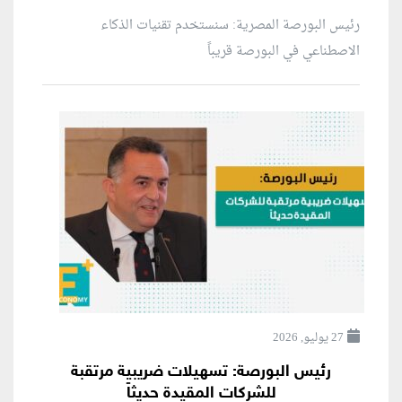
رئيس البورصة المصرية: سنستخدم تقنيات الذكاء
الاصطناعي في البورصة قريباً
27 يوليو, 2026
رئيس البورصة: تسهيلات ضريبية مرتقبة
للشركات المقيدة حديثاً