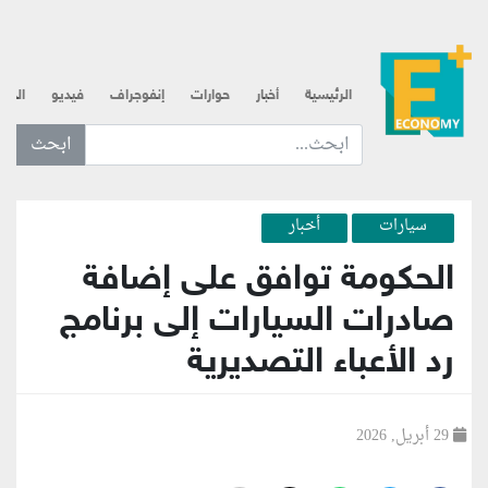
الرئيسية
أخبار
حوارات
إنفوجراف
فيديو
الذه
ابحث عن... :
سيارات
أخبار
الحكومة توافق على إضافة
صادرات السيارات إلى برنامج
رد الأعباء التصديرية
29 أبريل, 2026